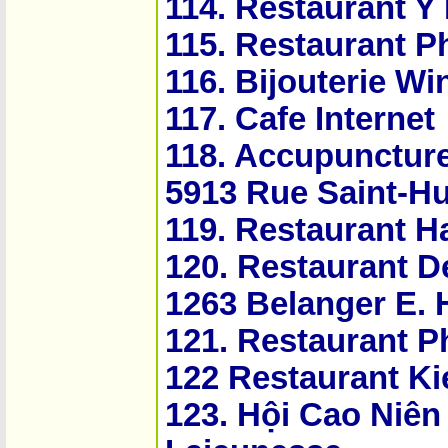
114. Restaurant Y
115. Restaurant P
116. Bijouterie Win
117. Cafe Internet
118. Accupunctur
5913 Rue Saint-Hu
119. Restaurant H
120. Restaurant D
1263 Belanger E.
121. Restaurant P
122 Restaurant Ki
123. Hội Cao Niê