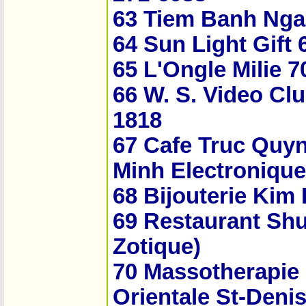
63 Tiem Banh Nga
64 Sun Light Gift
65 L'Ongle Milie 
66 W. S. Video Cl
1818
67 Cafe Truc Quyn
Minh Electronique
68 Bijouterie Kim
69 Restaurant Shu
Zotique)
70 Massotherapie S
Orientale St-Denis