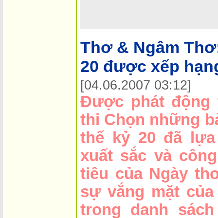
Thơ & Ngâm Thơ
20 được xếp hạng
[04.06.2007 03:12]
Được phát động 
thi Chọn những bà
thế kỷ 20 đã lự
xuất sắc và côn
tiêu của Ngày th
sự vắng mặt của 
trong danh sách