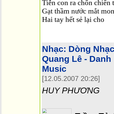
Tiễn con ra chốn chiến 
Gạt thầm nước mắt mon
Hai tay hết sẻ lại cho
Nhạc:
Dòng Nhạc 
Quang Lê - Danh 
Music
[12.05.2007 20:26]
HUY PHƯƠNG