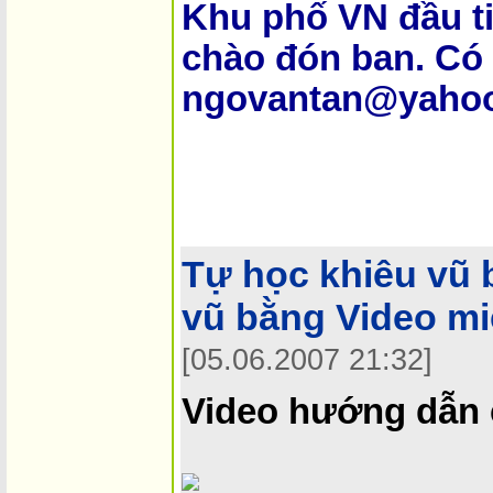
Khu phố VN đầu t
chào đón ban. Có 
ngovantan@yaho
Tự học khiêu vũ 
vũ bằng Video mi
[05.06.2007 21:32]
Video hướng dẫn 