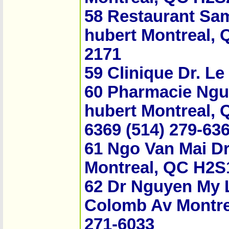
58 Restaurant Sa
hubert Montreal, 
2171
59 Clinique Dr. L
60 Pharmacie Ngu
hubert Montreal, 
6369 (514) 279-636
61 Ngo Van Mai D
Montreal, QC H2S1
62 Dr Nguyen My 
Colomb Av Montre
271-6033