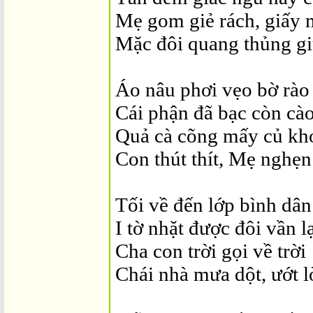
Mẹ gom giẻ rách, giấy
Mặc đôi quang thủng giữ
Áo nâu phơi vẹo bờ rào
Cái phận đã bạc còn cào
Quả cà cõng mấy củ kh
Con thút thít, Mẹ nghẹn
Tối về đến lớp bình dân
I tờ nhặt được đôi vần lạ
Cha con trời gọi về trời
Chái nhà mưa dột, ướt l