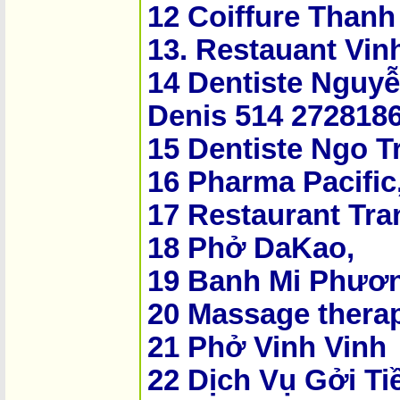
12 Coiffure Thanh
13. Restauant Vin
14 Dentiste Nguy
Denis 514 272818
15 Dentiste Ngo Tr
16 Pharma Pacific
17 Restaurant Tra
18 Phở DaKao,
19 Banh Mi Phươ
20 Massage thera
21 Phở Vinh Vinh
22 Dịch Vụ Gởi Ti