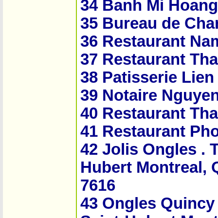
34 Banh Mi Hoang
35 Bureau de Cha
36 Restaurant Na
37 Restaurant Tha
38 Patisserie Lien
39 Notaire Nguye
40 Restaurant Th
41 Restaurant Ph
42 Jolis O­ngles .
Hubert Montreal, 
7616
43 O­ngles Quincy