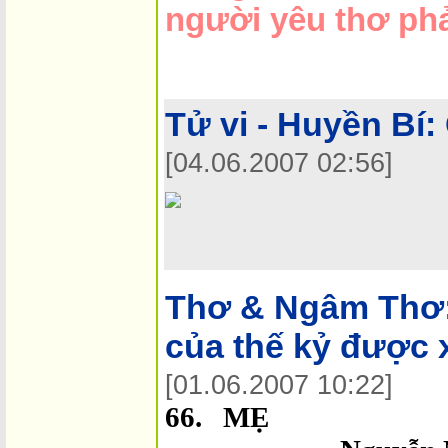
người yêu thơ phải
Tử vi - Huyền Bí:
[04.06.2007 02:56]
Thơ & Ngâm Thơ
của thế kỷ được 
[01.06.2007 10:22]
66. MẸ