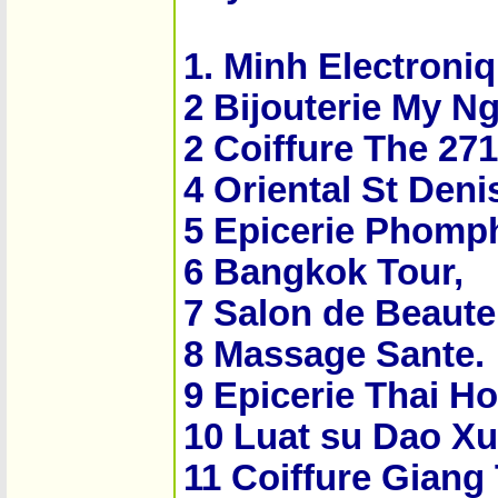
1. Minh Electroniq
2 Bijouterie My N
2 Coiffure The 271
4 Oriental St Deni
5 Epicerie Phomp
6 Bangkok Tour,
7 Salon de Beaute
8 Massage Sante.
9 Epicerie Thai Ho
10 Luat su Dao X
11 Coiffure Giang