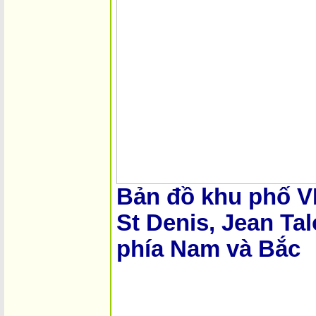
Bản đồ khu phố 
St Denis, Jean Tal
phía Nam và Bắc