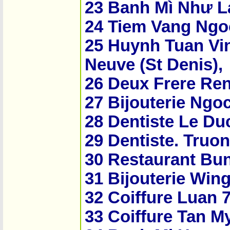
23 Banh Mì Như La
24 Tiem Vang Ngo
25 Huynh Tuan Vi
Neuve (St Denis),
26 Deux Frere Re
27 Bijouterie Ngo
28 Dentiste Le Du
29 Dentiste. Truo
30 Restaurant Bun
31 Bijouterie Win
32 Coiffure Luan 
33 Coiffure Tan My