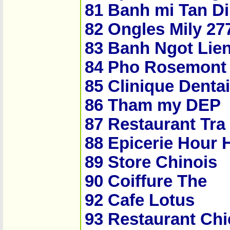
81 Banh mi Tan D
82 O­ngles Mily 27
83 Banh Ngot Lie
84 Pho Rosemont
85 Clinique Denta
86 Tham my DEP
87 Restaurant Tra
88 Epicerie Hour
89 Store Chinois
90 Coiffure The
92 Cafe Lotus
93 Restaurant Chi