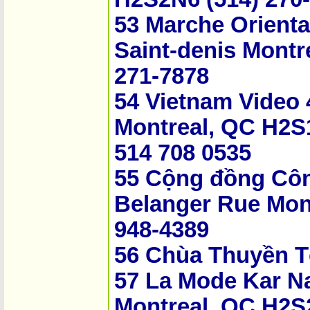
53 Marche Orienta
Saint-denis Montr
271-7878
54 Vietnam Video
Montreal, QC H2S1
514 708 0535
55 Cộng đồng Côn
Belanger Rue Mon
948-4389
56 Chùa Thuyền T
57 La Mode Kar N
Montreal, QC H2S