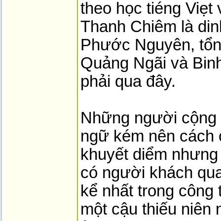
theo học tiéng Viẹt 
Thanh Chiêm là din
Phước Nguyên, tổn
Quảng Ngãi và Binh
phải qua đây.
Những người cộng t
ngữ kém nên cách c
khuyết diểm nhưng 
có người khách qua
kể nhất trong công 
một cậu thiếu niên