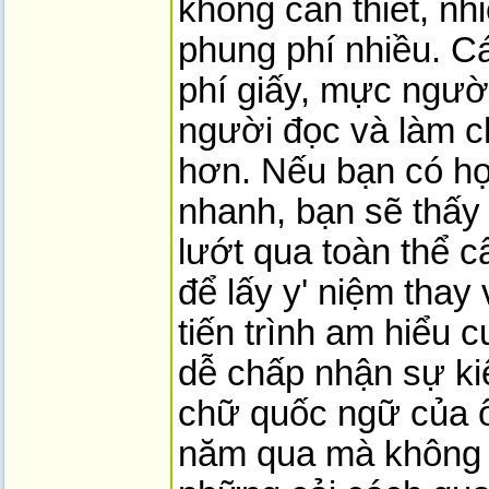
không cần thiết, nh
phung phí nhiều. C
phí giấy, mực người
người đọc và làm c
hơn. Nếu bạn có h
nhanh, bạn sẽ thấy
lướt qua toàn thể 
để lấy y' niệm thay
tiến trình am hiểu c
dễ chấp nhận sự ki
chữ quốc ngữ của ô
năm qua mà không n