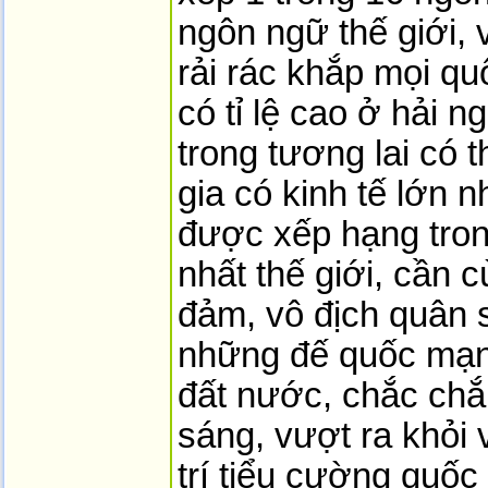
ngôn ngữ thế giới, v
rải rác khắp mọi quố
có tỉ lệ cao ở hải ng
trong tương lai có 
gia có kinh tế lớn n
được xếp hạng tron
nhất thế giới, cần c
đảm, vô địch quân s
những đế quốc mạnh
đất nước, chắc chắ
sáng, vượt ra khỏi vi
trí tiểu cường quố