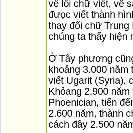
về lối chữ viết, về
đưọc viết thành hìn
thay đổi chữ Trung
chúng ta thấy hiện 
Ở Tây phương cũng
khoảng 3.000 năm 
viết Ugarit (Syria),
Khỏang 2,900 năm 
Phoenician, tiến đ
2.600 năm, thành c
cách đây 2.500 năm