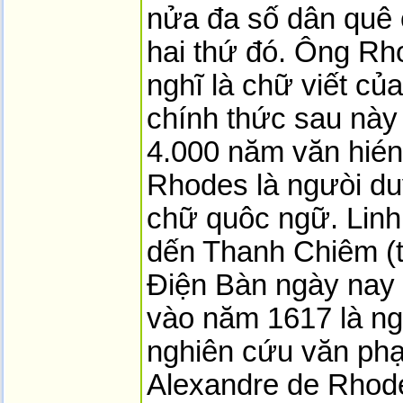
nửa đa số dân quê 
hai thứ đó. Ông Rh
nghĩ là chữ viết củ
chính thức sau này
4.000 năm văn hién.
Rhodes là ngưòi du
chữ quôc ngữ. Linh
dến Thanh Chiêm (
Điện Bàn ngày nay 
vào năm 1617 là ngư
nghiên cứu văn ph
Alexandre de Rhode