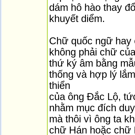
dám hô hào thay đổ
khuyết diểm.
Chữ quốc ngữ hay c
không phải chữ của
thứ ký âm bằng mẫu
thống và hợp lý lắm,
thiển
của ông Đắc Lộ, tứ
nhằm mục đích duy 
mà thôi vì ông ta k
chữ Hán hoặc chữ 