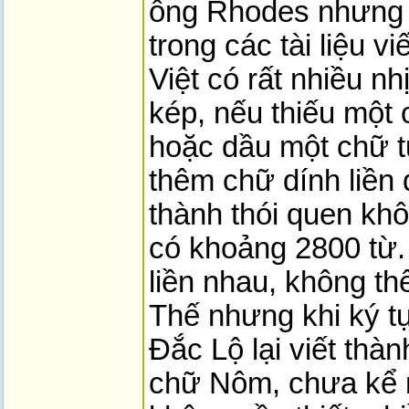
ông Rhodes nhưng 
trong các tài liệu v
Việt có rất nhiều n
kép, nếu thiếu một 
hoặc dầu một chữ t
thêm chữ dính liền đ
thành thói quen khô
có khoảng 2800 từ.
liền nhau, không thể
Thế nhưng khi ký tự
Đắc Lộ lại viết thà
chữ Nôm, chưa kể 