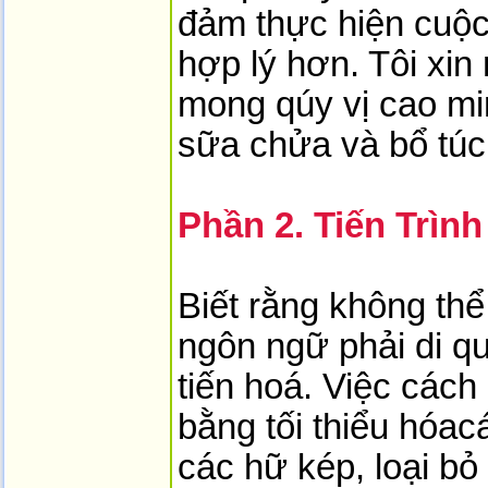
đảm thực hiện cuộc
hợp lý hơn. Tôi xin 
mong qúy vị cao mi
sữa chửa và bổ túc
Phần 2. Tiến Trình
Biết rằng không thể
ngôn ngữ phải di qua
tiến hoá. Việc cách
bằng tối thiểu hóacá
các hữ kép, loại bỏ