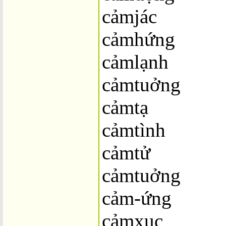
cảmjác
cảmhứng
cảmlạnh
cảmtuởng
cảmtạ
cảmtình
cảmtử
cảmtuởng
cảm-ứng
cảmxuc