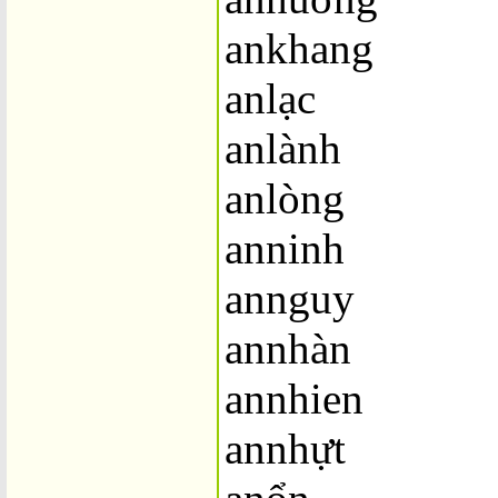
ankhang
anlạc
anlành
anlòng
anninh
annguy
annhàn
annhien
annhựt