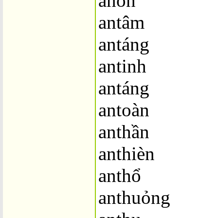
anổn
antâm
antáng
antinh
antáng
antoàn
anthần
anthièn
anthổ
anthuỏng