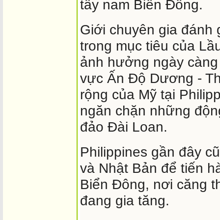
tây nam Biển Đông.
Giới chuyên gia đánh g
trong mục tiêu của L
ảnh hưởng ngày càng 
vực Ấn Độ Dương - Th
rộng của Mỹ tại Philip
ngăn chặn những động 
đảo Đài Loan.
Philippines gần đây c
và Nhật Bản để tiến h
Biển Đông, nơi căng t
đang gia tăng.