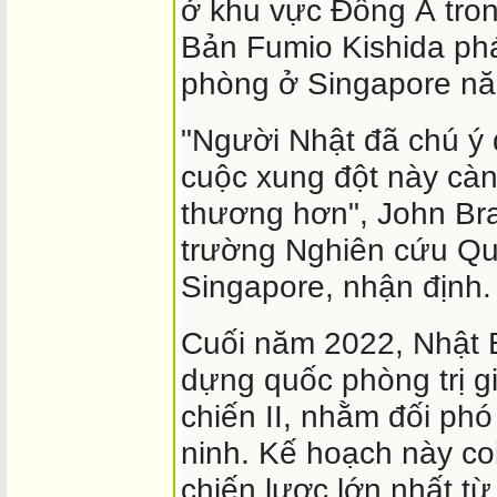
ở khu vực Đông Á tron
Bản Fumio Kishida phá
phòng ở Singapore nă
"Người Nhật đã chú ý 
cuộc xung đột này càn
thương hơn", John Bra
trường Nghiên cứu Qu
Singapore, nhận định.
Cuối năm 2022, Nhật
dựng quốc phòng trị g
chiến II, nhằm đối phó
ninh. Kế hoạch này co
chiến lược lớn nhất từ