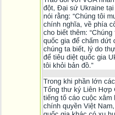
đột, Đại sứ Ukraine t
nói rằng: “Chúng tôi 
chính nghĩa, về phía c
cho biết thêm: “Chúng 
quốc gia để chấm dứt 
chúng ta biết, lý do th
để tiêu diệt quốc gia 
tôi khỏi bản đồ.”
Trong khi phần lớn các 
Tổng thư ký Liên Hợp 
tiếng tố cáo cuộc xâm 
chính quyền Việt Nam
quốc gia khác có xu h