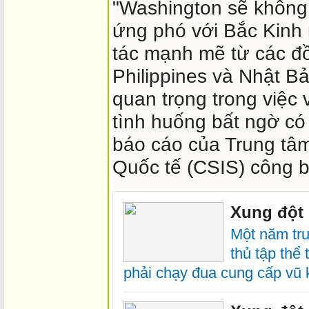
"Washington sẽ không 
ứng phó với Bắc Kinh
tác mạnh mẽ từ các đ
Philippines và Nhật B
quan trọng trong việc
tình huống bất ngờ có 
báo cáo của Trung tâ
Quốc tế (CSIS) công b
Xung đột 
Một năm tr
thủ tập thể 
phải chạy đua cung cấp vũ 