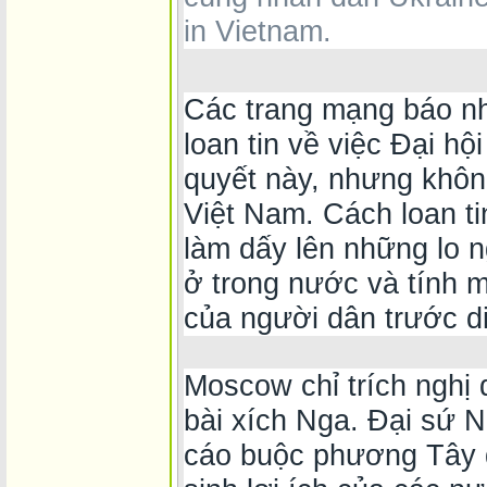
in Vietnam.
Các trang mạng báo n
loan tin về việc Đại h
quyết này, nhưng khôn
Việt Nam. Cách loan ti
làm dấy lên những lo n
ở trong nước và tính m
của người dân trước d
Moscow chỉ trích nghị 
bài xích Nga. Đại sứ 
cáo buộc phương Tây đ