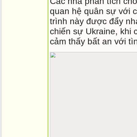
Các nhà phân tích cho
quan hệ quân sự với 
trình này được đẩy nh
chiến sự Ukraine, khi 
cảm thấy bất an với tì