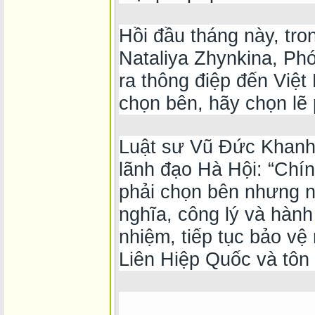
Hồi đầu tháng này, tr
Nataliya Zhynkina, Phó
ra thông điệp đến Việ
chọn bên, hãy chọn lẽ 
Luật sư Vũ Đức Khanh 
lãnh đạo Hà Hội: “Chí
phải chọn bên nhưng n
nghĩa, công lý và hành
nhiệm, tiếp tục bảo v
Liên Hiệp Quốc và tôn t