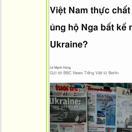
Việt Nam thực chất
ủng hộ Nga bất kể
Ukraine?
Lê Mạnh Hùng
Gửi tới BBC News Tiếng Việt từ Berlin