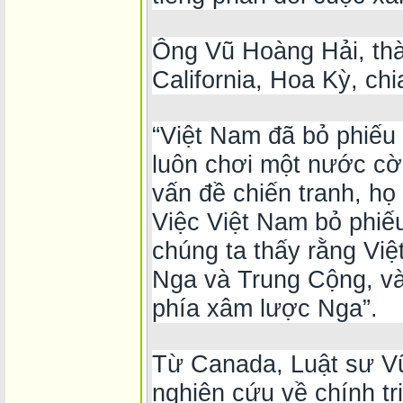
Ông Vũ Hoàng Hải, thà
California, Hoa Kỳ, chi
“Việt Nam đã bỏ phiếu 
luôn chơi một nước cờ 
vấn đề chiến tranh, họ
Việc Việt Nam bỏ phiế
chúng ta thấy rằng Việ
Nga và Trung Cộng, và
phía xâm lược Nga”.
Từ Canada, Luật sư V
nghiên cứu về chính tr