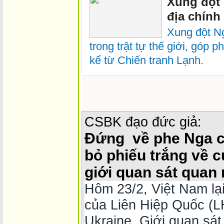
Xung đột 
địa chính 
Xung đột Ng
trong trật tự thế giới, góp 
kể từ Chiến tranh Lạnh.
CSBK đạo đức giả:
Đứng về phe Nga ch
bỏ phiếu trắng về 
giới quan sát quan 
Hôm 23/2, Việt Nam lại
của Liên Hiệp Quốc (L
Ukraine. Giới quan sát