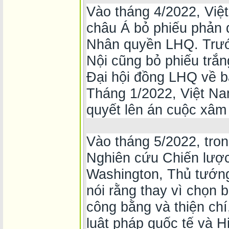
Vào tháng 4/2022, Việt
châu Á bỏ phiếu phản đ
Nhân quyền LHQ. Trướ
Nội cũng bỏ phiếu trắn
Đại hội đồng LHQ về b
Tháng 1/2022, Việt Na
quyết lên án cuộc xâm
Vào tháng 5/2022, tron
Nghiên cứu Chiến lược
Washington, Thủ tướn
nói rằng thay vì chọn 
công bằng và thiện chí
luật pháp quốc tế và 