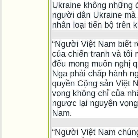
Ukraine không những 
người dân Ukraine mà
nhân loại tiến bộ trên k
“Người Việt Nam biết rõ
của chiến tranh và tôi
đều mong muốn nghị q
Nga phải chấp hành ng
quyền Cộng sản Việt N
vọng không chỉ của nh
ngược lại nguyện vọng
Nam.
“Người Việt Nam chúng