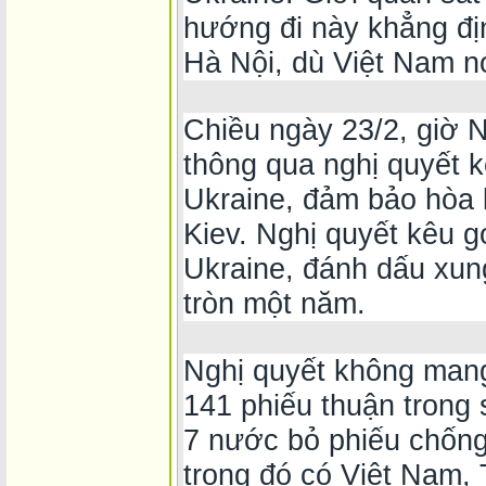
hướng đi này khẳng đị
Hà Nội, dù Việt Nam n
Chiều ngày 23/2, giờ 
thông qua nghị quyết k
Ukraine, đảm bảo hòa 
Kiev. Nghị quyết kêu g
Ukraine, đánh dấu xun
tròn một năm.
Nghị quyết không mang
141 phiếu thuận trong 
7 nước bỏ phiếu chống
trong đó có Việt Nam,