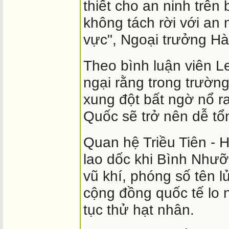
thiết cho an ninh trên
không tách rời với an 
vực", Ngoại trưởng Hà
Theo bình luận viên 
ngại rằng trong trườn
xung đột bất ngờ nổ r
Quốc sẽ trở nên dễ tổ
Quan hệ Triều Tiên -
lao dốc khi Bình Như
vũ khí, phóng số tên l
cộng đồng quốc tế lo 
tục thử hạt nhân.