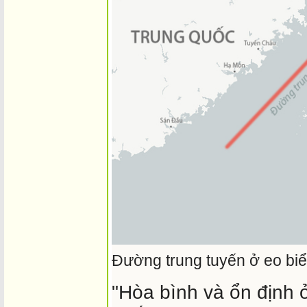
Đường trung tuyến ở eo bi
"Hòa bình và ổn định 