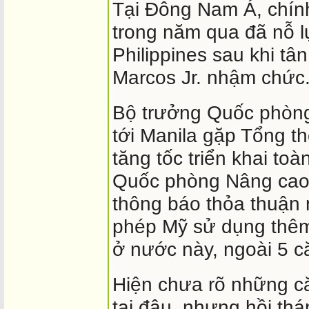
Tại Đông Nam Á, chín
trong năm qua đã nỗ l
Philippines sau khi t
Marcos Jr. nhậm chức
Bộ trưởng Quốc phòng 
tới Manila gặp Tổng t
tăng tốc triển khai to
Quốc phòng Nâng cao
thông báo thỏa thuận m
phép Mỹ sử dụng thêm
ở nước này, ngoài 5 c
Hiện chưa rõ những c
tại đâu, nhưng hồi th