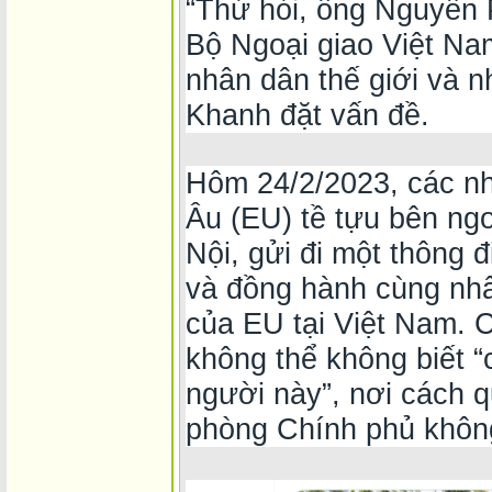
“Thử hỏi, ông Nguyễn 
Bộ Ngoại giao Việt Nam
nhân dân thế giới và 
Khanh đặt vấn đề.
Hôm 24/2/2023, các nh
Âu (EU) tề tựu bên ng
Nội, gửi đi một thông
và đồng hành cùng nhâ
của EU tại Việt Nam. 
không thể không biết “
người này”, nơi cách 
phòng Chính phủ khôn