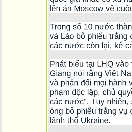
lên án Moscow về cuộ
Trong số 10 nước thàn
và Lào bỏ phiếu trắng 
các nước còn lại, kể c
Phát biểu tại LHQ vào
Giang nói rằng Việt Nam
và phản đối mọi hành 
phạm độc lập, chủ quy
các nước”. Tuy nhiên, 
ông bỏ phiếu trắng vụ
lãnh thổ Ukraine.