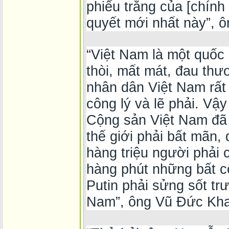
phiếu trắng của [chính
quyết mới nhất này”, 
“Việt Nam là một quốc g
thòi, mất mát, đau thư
nhân dân Việt Nam rất h
công lý và lẽ phải. Vậ
Cộng sản Việt Nam đã
thế giới phải bất mãn,
hàng triệu người phải
hàng phút những bất c
Putin phải sửng sốt tr
Nam”, ông Vũ Đức Kha