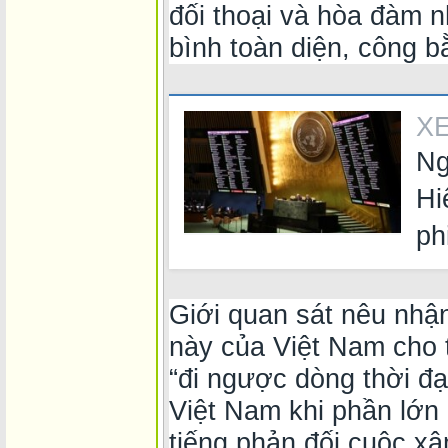
đối thoại và hòa đàm 
bình toàn diện, công b
X
Ng
Hi
ph
Giới quan sát nêu nhậ
này của Việt Nam cho 
“đi ngược dòng thời đại
Việt Nam khi phần lớn c
tiếng phản đối cuộc x