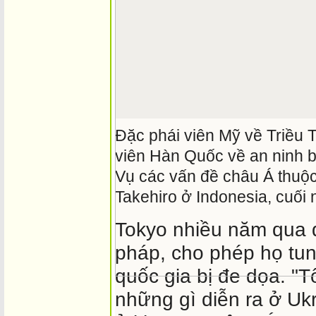
Đặc phái viên Mỹ về Triều T
viên Hàn Quốc về an ninh b
Vụ các vấn đề châu Á thuộ
Takehiro ở Indonesia, cuối
Tokyo nhiều năm qua đã
pháp, cho phép họ tun
quốc gia bị đe dọa. "T
những gì diễn ra ở Ukr