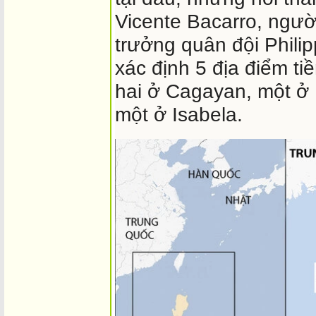
Vicente Bacarro, ngườ
trưởng quân đội Phili
xác định 5 địa điểm t
hai ở Cagayan, một ở
một ở Isabela.