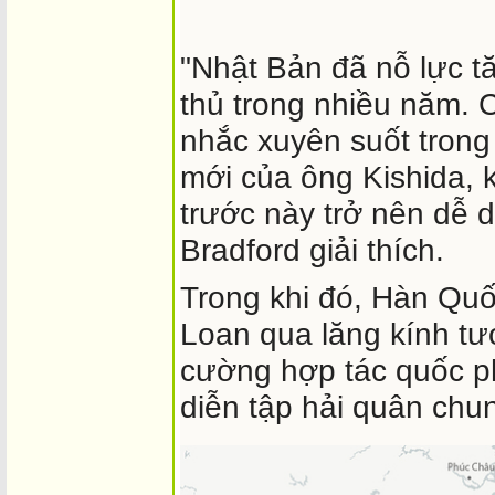
"Nhật Bản đã nỗ lực 
thủ trong nhiều năm. C
nhắc xuyên suốt trong
mới của ông Kishida, 
trước này trở nên dễ d
Bradford giải thích.
Trong khi đó, Hàn Quố
Loan qua lăng kính tươ
cường hợp tác quốc ph
diễn tập hải quân chu