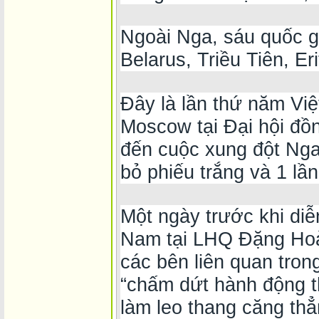
Ngoài Nga, sáu quốc g
Belarus, Triều Tiên, Er
Đây là lần thứ năm Việ
Moscow tại Đại hội đồ
đến cuộc xung đột Nga 
bỏ phiếu trắng và 1 lầ
Một ngày trước khi diễ
Nam tại LHQ Đặng Hoà
các bên liên quan tron
“chấm dứt hành động t
làm leo thang căng thẳn