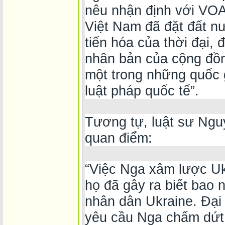
nêu nhận định với VOA
Việt Nam đã đặt đất n
tiến hóa của thời đại, 
nhân bản của cộng đồng
một trong những quốc g
luật pháp quốc tế”.
Tương tự, luật sư Ngu
quan điểm:
“Việc Nga xâm lược Uk
họ đã gây ra biết bao 
nhân dân Ukraine. Đại
yêu cầu Nga chấm dứt 