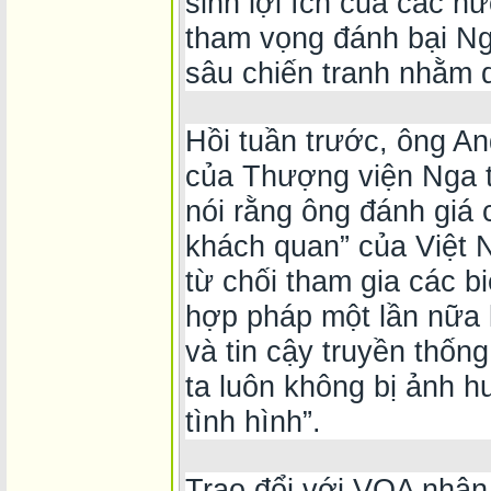
sinh lợi ích của các n
tham vọng đánh bại Ng
sâu chiến tranh nhằm d
Hồi tuần trước, ông An
của Thượng viện Nga 
nói rằng ông đánh giá 
khách quan” của Việt 
từ chối tham gia các b
hợp pháp một lần nữa 
và tin cậy truyền thốn
ta luôn không bị ảnh 
tình hình”.
Trao đổi với VOA nhân