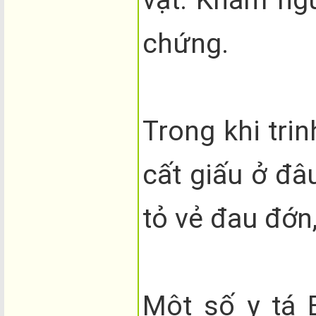
chứng.
Trong khi tri
cất giấu ở đâ
tỏ vẻ đau đớn
Một số y tá