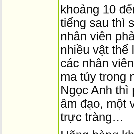
khoảng 10 đến
tiếng sau thì
nhân viên phả
nhiều vật thể
các nhân viên
ma túy trong 
Ngọc Anh thì p
âm đạo, một v
trực tràng…