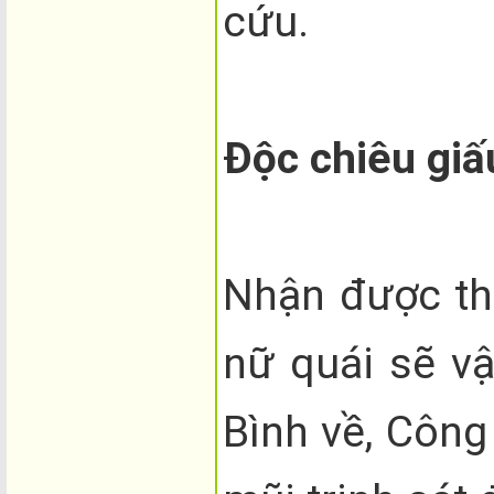
cứu.
Độc chiêu giấ
Nhận được th
nữ quái sẽ v
Bình về, Công