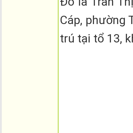
Đó là Trần Th
Cáp, phường T
trú tại tổ 13,