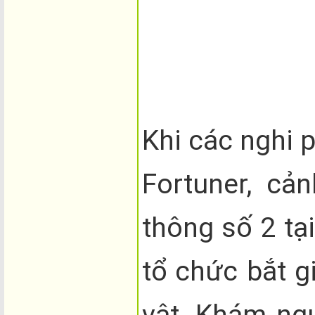
Khi các nghi 
Fortuner, cả
thông số 2 tạ
tổ chức bắt g
vật. Khám ng