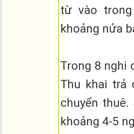
từ vào tron
khoảng nửa bá
Trong 8 nghi 
Thu khai trả
chuyển thuê. 
khoảng 4-5 n