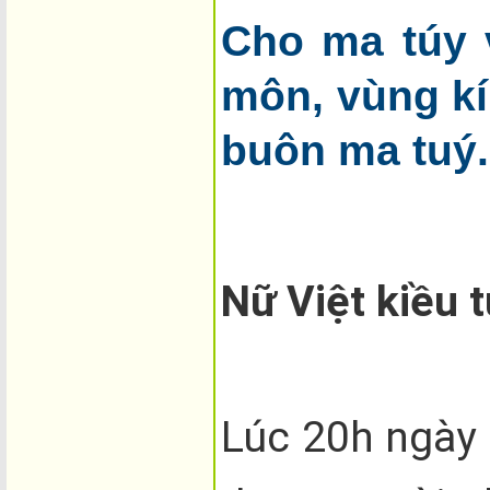
Cho ma túy v
môn, vùng kín
buôn ma tuý.
Nữ Việt kiều t
Lúc 20h ngày 2