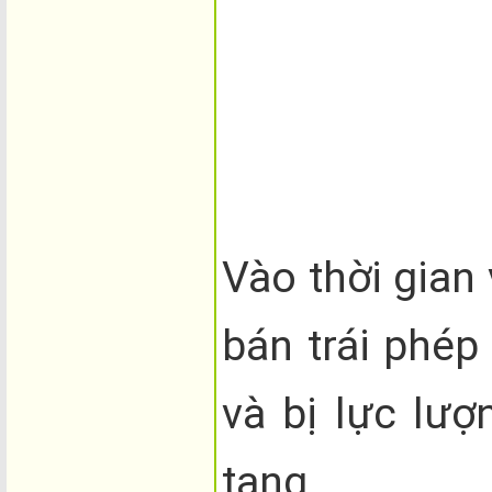
Vào thời gian 
bán trái phép
và bị lực lư
tang.