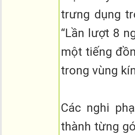
trưng dụng t
“Lần lượt 8 n
một tiếng đồn
trong vùng kín
Các nghi phạ
thành từng gó