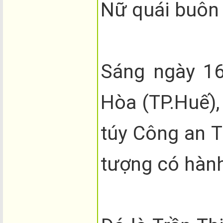
Nữ quái buôn 
Sáng ngày 16
Hòa (TP.Huế),
túy Công an T
tượng có hành