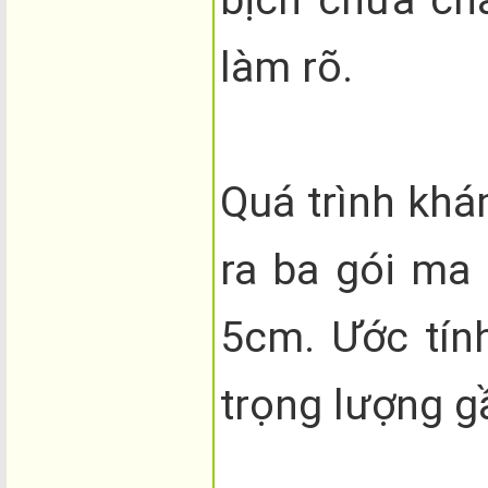
làm rõ.
Quá trình khá
ra ba gói ma 
5cm. Ước tín
trọng lượng g