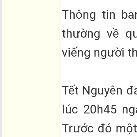
Thông tin ba
thường về q
viếng người t
Tết Nguyên đá
lúc 20h45 ng
Trước đó một