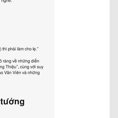
i nghe:
thì phải làm cho lẹ.”
rõ ràng về những diễn
ng Thiệu”, cùng với suy
Cao Văn Viên và những
 tướng