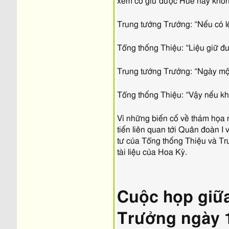
xem có giữ được Huế hay không.
Trung tướng Trưởng: “Nếu có lện
Tổng thống Thiệu: “Liệu giữ đ
Trung tướng Trưởng: “Ngày một
Tổng thống Thiệu: “Vậy nếu khô
Vì những biến cố về thảm họa m
tiến liên quan tới Quân đoàn I
tư của Tổng thống Thiệu và Tr
tài liệu của Hoa Kỳ.
Cuộc họp giữ
Trưởng ngày 1