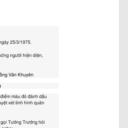
ngày 25/3/1975.
hững người hiện diện,
 Đồng Văn Khuyên
g
g điểm màu đỏ đánh dấu
yệt xét tình hình quân
i gọi Tướng Trưởng hỏi