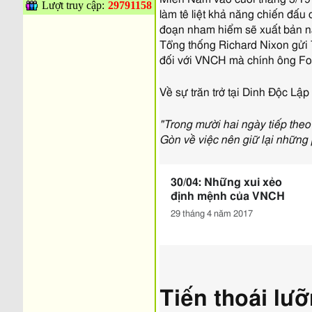
Lượt truy cập:
29791158
làm tê liệt khả năng chiến đấu
đoạn nham hiểm sẽ xuất bản na
Tổng thống Richard Nixon gửi
đối với VNCH mà chính ông Fo
Về sự trăn trở tại Dinh Độc Lậ
"Trong mười hai ngày tiếp theo 
Gòn về việc nên giữ lại những
30/04: Những xui xẻo
định mệnh của VNCH
29 tháng 4 năm 2017
Tiến thoái lư