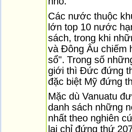
nhỏ.
Các nước thuộc kh
lớn top 10 nước hạ
sách, trong khi nhữ
và Đông Âu chiếm 
sổ". Trong số những
giới thì Đức đứng t
đặc biệt Mỹ đứng t
Mặc dù Vanuatu đư
danh sách những nơ
nhất theo nghiên c
lại chỉ đứng thứ 20