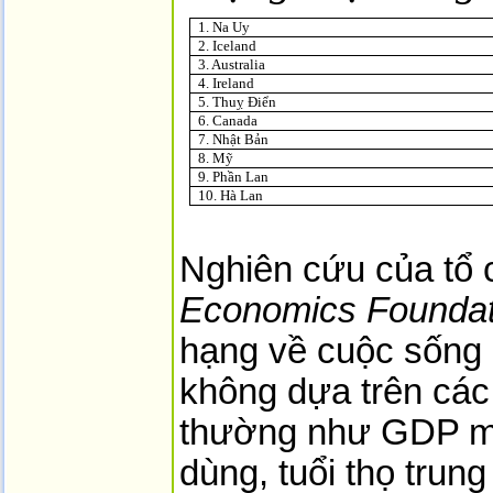
1. Na Uy
2.
Iceland
3.
Australia
4.
Ireland
5. Thuỵ Điển
6.
Canada
7. Nhật Bản
8. Mỹ
9. Phần Lan
10. Hà Lan
Nghiên cứu của tổ
Economics Foundat
hạng về cuộc sống 
không dựa trên các 
thường như GDP mà
dùng, tuổi thọ trung