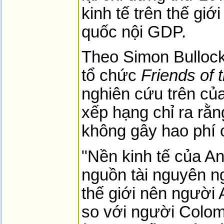
kinh tế trên thế giớ
quốc nội GDP.
Theo Simon Bullock,
tổ chức
Friends of 
nghiên cứu trên củ
xếp hạng chỉ ra rằ
không gây hao phí c
"Nền kinh tế của An
nguồn tài nguyên n
thế giới nên người
so với người Colom