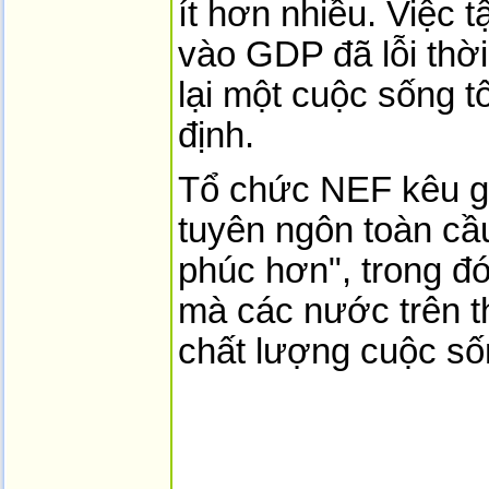
ít hơn nhiều. Việc 
vào GDP đã lỗi thờ
lại một cuộc sống t
định.
Tổ chức NEF kêu gọ
tuyên ngôn toàn cầ
phúc hơn", trong đ
mà các nước trên t
chất lượng cuộc số