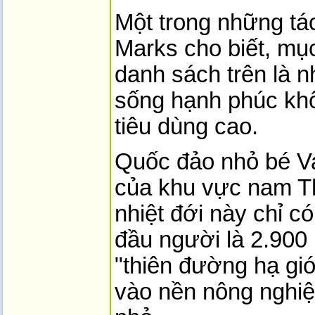
Một trong những tác
Marks cho biết, mụ
danh sách trên là 
sống hạnh phúc kh
tiêu dùng cao.
Quốc đảo nhỏ bé V
của khu vực nam T
nhiệt đới này chỉ c
đầu người là 2.900
"thiên đường hạ gi
vào nền nông nghiệ