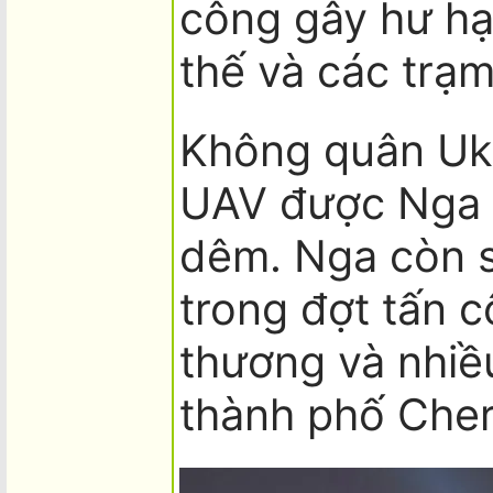
công gây hư hạ
thế và các trạm
Không quân Uk
UAV được Nga 
dêm. Nga còn s
trong đợt tấn c
thương và nhiều
thành phố Cher