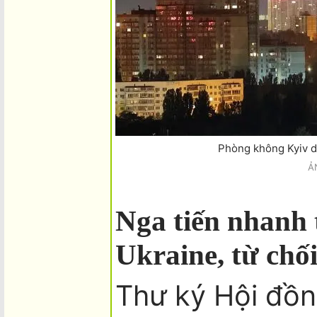
Phòng không Kyiv 
Ả
Nga tiến nhanh 
Ukraine, từ chố
Thư ký Hội đồn