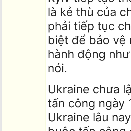
là kẻ thù của c
phải tiếp tục c
biệt để bảo vệ
hành động như 
nói.
Ukraine chưa lậ
tấn công ngày 
Ukraine lâu na