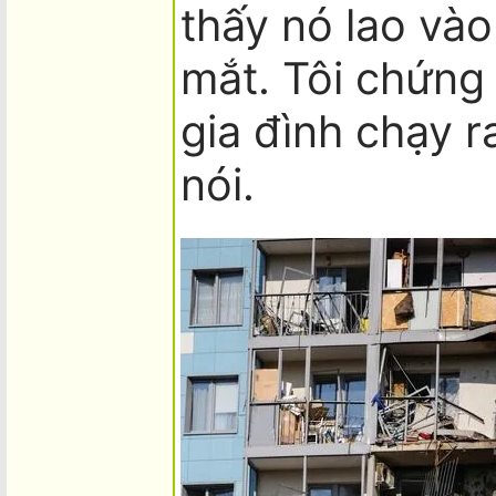
thấy nó lao vào
mắt. Tôi chứng 
gia đình chạy r
nói.