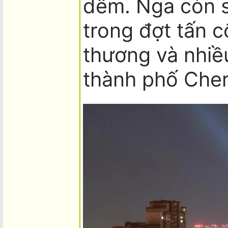
dêm. Nga còn s
trong đợt tấn c
thương và nhiều
thành phố Cher