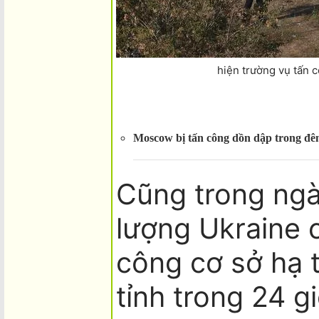
hiện trường vụ tấn 
Moscow bị tấn công dồn dập trong đêm
Cũng trong ngà
lượng Ukraine 
công cơ sở hạ 
tỉnh trong 24 g