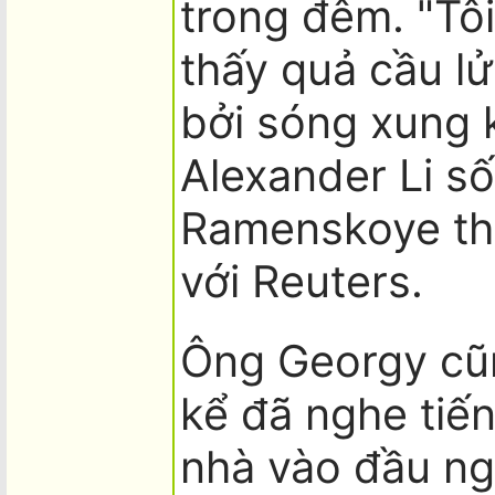
trong đêm. "Tôi
thấy quả cầu lử
bởi sóng xung k
Alexander Li số
Ramenskoye th
với Reuters.
Ông Georgy cũ
kể đã nghe tiế
nhà vào đầu ng