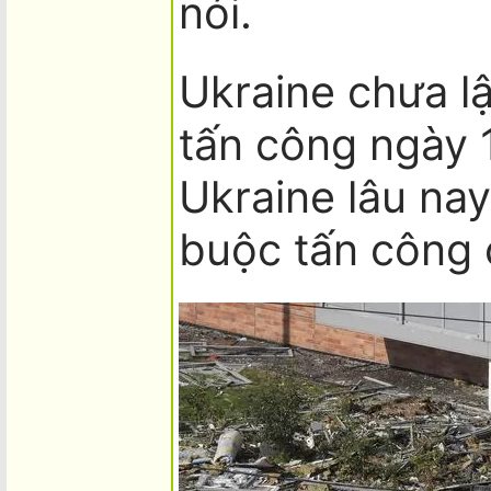
nói.
Ukraine chưa lậ
tấn công ngày 
Ukraine lâu na
buộc tấn công 