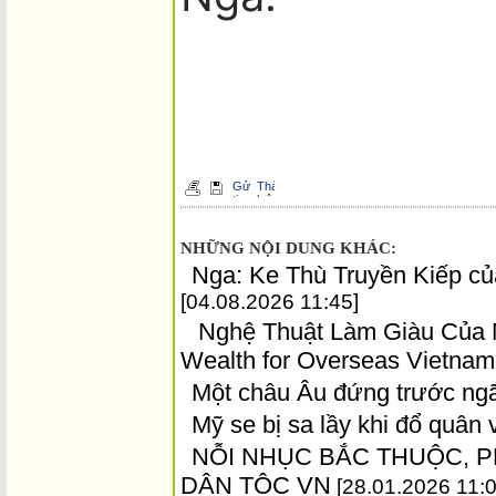
NHỮNG NỘI DUNG KHÁC:
Nga: Ke Thù Truyền Kiếp c
[04.08.2026 11:45]
Nghệ Thuật Làm Giàu Của Ng
Wealth for Overseas Vietnam
Một châu Âu đứng trước ngã
Mỹ se bị sa lầy khi đổ quân 
NỖI NHỤC BẮC THUỘC, P
DÂN TỘC VN
[28.01.2026 11:0