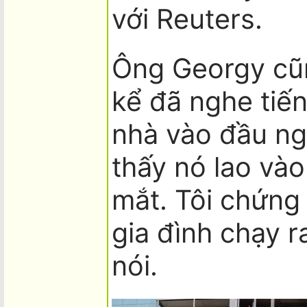
với Reuters.
Ông Georgy cũ
kể đã nghe tiế
nhà vào đầu ng
thấy nó lao vào
mắt. Tôi chứng 
gia đình chạy r
nói.