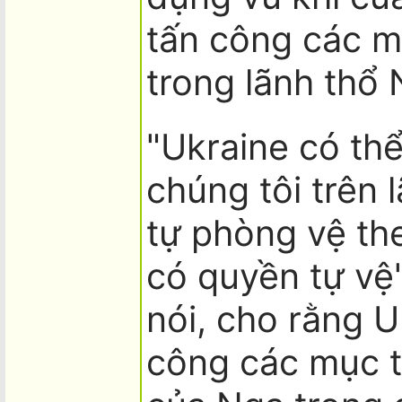
tấn công các m
trong lãnh thổ 
"Ukraine có th
chúng tôi trên
tự phòng vệ the
có quyền tự vệ
nói, cho rằng U
công các mục t