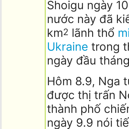
Shoigu ngày 10.
nước này đã ki
km
lãnh thổ
m
2
Ukraine
trong t
ngày đầu tháng
Hôm 8.9, Nga t
được thị trấn 
thành phố chiế
ngày 9.9 nói ti