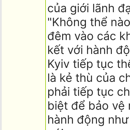
của giới lãnh đ
"Không thể nào
đêm vào các khu
kết với hành đ
Kyiv tiếp tục t
là kẻ thù của c
phải tiếp tục c
biệt để bảo vệ
hành động như 