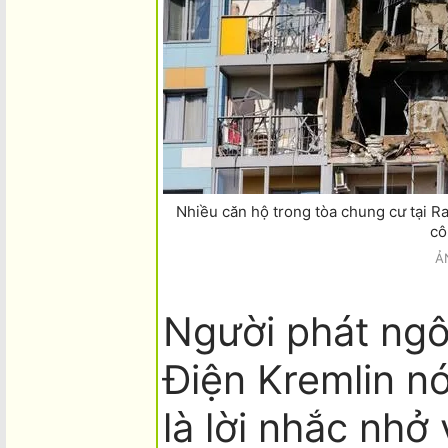
Nhiều căn hộ trong tòa chung cư tại 
cô
Ả
Người phát ngô
Điện Kremlin n
là lời nhắc nhở