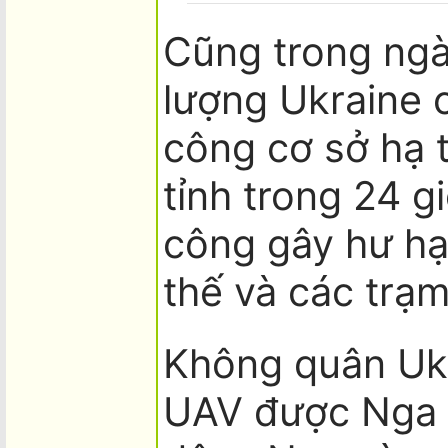
Cũng trong ngà
lượng Ukraine 
công cơ sở hạ 
tỉnh trong 24 g
công gây hư hạ
thế và các trạm
Không quân Uk
UAV được Nga 