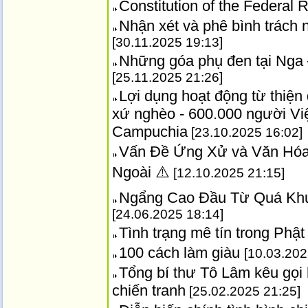
Constitution of the Federal 
Nhận xét và phê bình trách 
[30.11.2025 19:13]
Những góa phụ đen tại Nga –
[25.11.2025 21:26]
Lợi dụng hoạt động từ thiện 
xứ nghèo - 600.000 người Việ
Campuchia
[23.10.2025 16:02]
Vấn Đề Ứng Xử và Văn Hóa
Ngoài ⚠️
[12.10.2025 21:15]
Ngẩng Cao Đầu Từ Quá Khứ
[24.06.2025 18:14]
Tình trạng mê tín trong Phậ
100 cách làm giàu
[10.03.202
Tổng bí thư Tô Lâm kêu gọi 
chiến tranh
[25.02.2025 21:25]