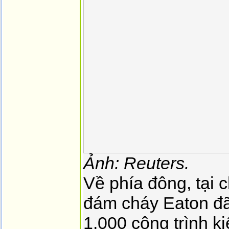
Ảnh: Reuters.
Về phía đông, tại 
đám cháy Eaton đã 
1.000 công trình ki