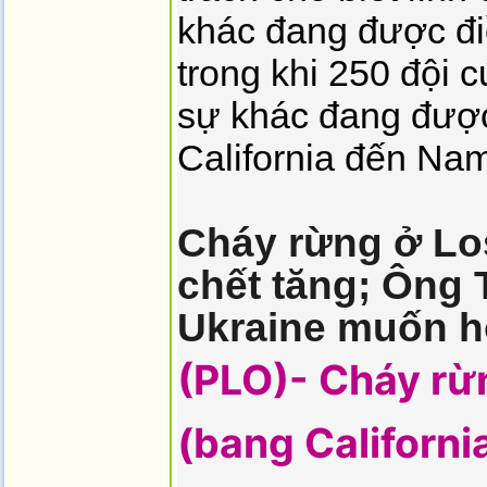
khác đang được đi
trong khi 250 đội 
sự khác đang được
California đến Nam
Cháy rừng ở Lo
chết tăng; Ông 
Ukraine muốn hỗ
(PLO)- Cháy rừ
(bang California