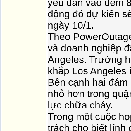
yếu dần vào đêm 8
động đỏ dự kiến sẽ
ngày 10/1.
Theo PowerOutage.
và doanh nghiệp đ
Angeles. Trường h
khắp Los Angeles í
Bên cạnh hai đám 
nhỏ hơn trong quậ
lực chữa cháy.
Trong một cuộc họ
trách cho biết lính