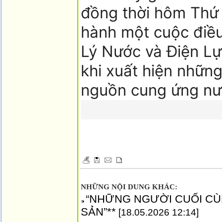
đồng thời hôm Thứ 
hành một cuộc điều
Lý Nước và Điện L
khi xuất hiện những
nguồn cung ứng nư
NHỮNG NỘI DUNG KHÁC:
“NHỮNG NGƯỜI CUỐI CÙ
SẢN”**
[18.05.2026 12:14]