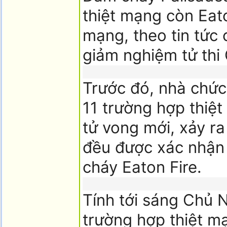
thiệt mạng còn Eato
mạng, theo tin tức
giảm nghiệm tử thi
Trước đó, nhà chức
11 trường hợp thiệ
tử vong mới, xảy r
đều được xác nhận
cháy Eaton Fire.
Tính tới sáng Chủ 
trường hợp thiệt m