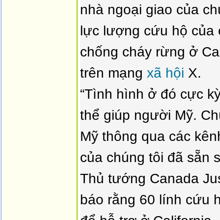
nhà ngoại giao của ch
lực lượng cứu hộ của 
chống cháy rừng ở Cali
trên mạng
xã hội
X.
“Tình hình ở đó cực k
thể giúp người Mỹ. Chú
Mỹ thông qua các kênh
của chúng tôi đã sẵn s
Thủ tướng Canada Jus
báo rằng 60 lính cứu 