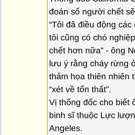
đoán ​​số người chết sẽ
“Tôi đã điều động các
tôi cũng có chó nghiệ
chết hơn nữa” - ông 
lưu ý rằng cháy rừng ở
thảm họa thiên nhiên t
“xét về tổn thất”.
Vị thống đốc cho biết 
binh sĩ thuộc Lực lượ
Angeles.