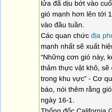
lửa đã dịu bớt vào cu
gió mạnh hơn lên tới 1
vào đầu tuần.
Các quan chức
địa p
mạnh nhất sẽ xuất hiệ
“Những cơn gió này, k
thảm thực vật khô, sẽ 
trong khu vực” - Cơ q
báo, nói thêm rằng gió
ngày 16-1.
Thống đốc California