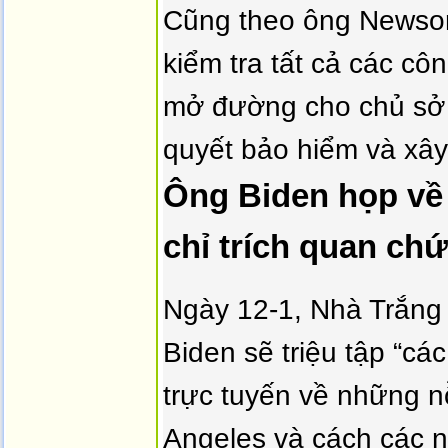
Cũng theo ông Newsom
kiểm tra tất cả các côn
mở đường cho chủ s
quyết bảo hiểm và xây
Ông Biden họp về
chỉ trích quan ch
Ngày 12-1, Nhà Trắng
Biden sẽ triệu tập “cá
trực tuyến về những n
Angeles và cách các n