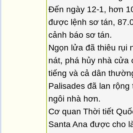
Đến ngày 12-1, hơn 1
được lệnh sơ tán, 87.
cảnh báo sơ tán.
Ngọn lửa đã thiêu rụi
nát, phá hủy nhà cửa 
tiếng và cả dân thườn
Palisades đã lan rộng 
ngôi nhà hơn.
Cơ quan Thời tiết Quố
Santa Ana được cho l