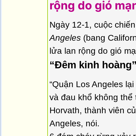
rộng do gió mạn
Ngày 12-1, cuộc chiế
Angeles
(bang Californ
lửa lan rộng do gió mạ
“Đêm kinh hoàng”
“Quận Los Angeles lại
và đau khổ không thể 
Horvath, thành viên c
Angeles, nói.