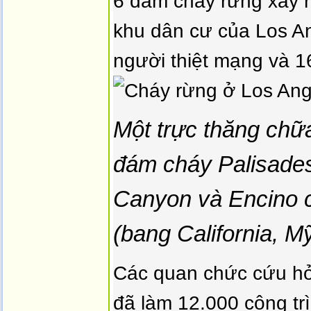
6 đám cháy rừng xảy r
khu dân cư của Los An
người thiệt mạng và 1
Một trực thăng chữ
đám cháy Palisades
Canyon và Encino 
(bang California, M
Các quan chức cứu hỏ
đã làm 12.000 công trì