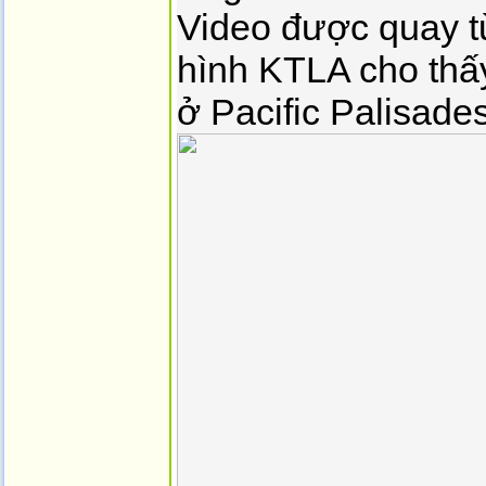
Video được quay từ
hình KTLA cho thấ
ở Pacific Palisades