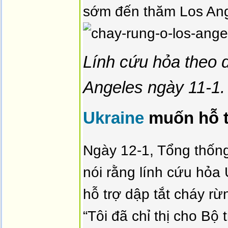
sớm đến thăm Los Ang
Lính cứu hỏa theo 
Angeles ngày 11-1.
Ukraine
muốn hỗ t
Ngày 12-1, Tổng thốn
nói rằng lính cứu hỏa
hỗ trợ dập tắt cháy rừ
“Tôi đã chỉ thị cho Bộ