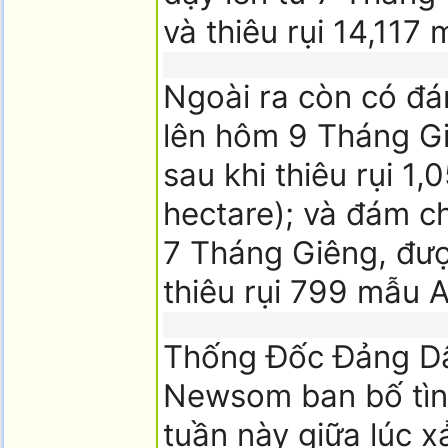
và thiêu rụi 14,117
Ngoài ra còn có đá
lên hôm 9 Tháng G
sau khi thiêu rụi 1
hectare); và đám c
7 Tháng Giêng, đượ
thiêu rụi 799 mẫu A
Thống Đốc Đảng Dâ
Newsom ban bố tìn
tuần này giữa lúc x