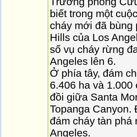
Trưởng phòng Cứu 
biết trong một cu
cháy mới đã bùng 
Hills của Los Angel
số vụ cháy rừng đ
Angeles lên 6.
Ở phía tây, đám ch
6.406 ha và 1.000 
đồi giữa Santa Mon
Topanga Canyon. Đ
đám cháy tàn phá n
Angeles.