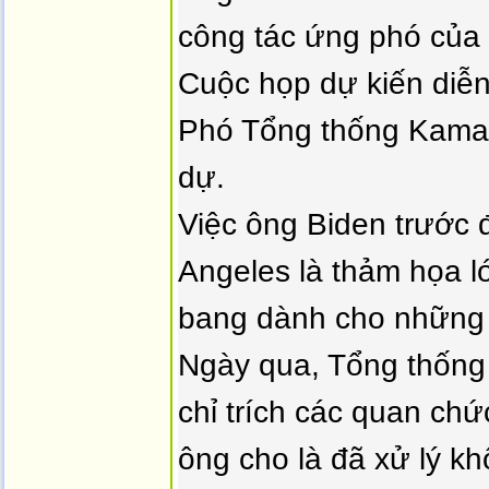
công tác ứng phó của
Cuộc họp dự kiến diễn 
Phó Tổng thống Kamala
dự.
Việc ông Biden trước 
Angeles là thảm họa lớ
bang dành cho những 
Ngày qua, Tổng thống
chỉ trích các quan ch
ông cho là đã xử lý k