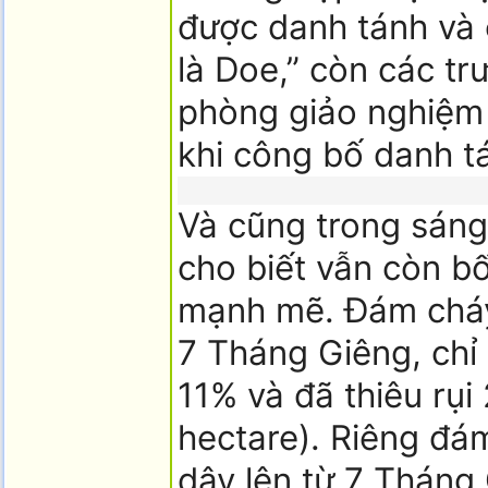
được danh tánh và 
là Doe,” còn các t
phòng giảo nghiệm 
khi công bố danh t
Và cũng trong sáng
cho biết vẫn còn b
mạnh mẽ. Đám cháy 
7 Tháng Giêng, chỉ
11% và đã thiêu rụ
hectare). Riêng đá
dậy lên từ 7 Tháng