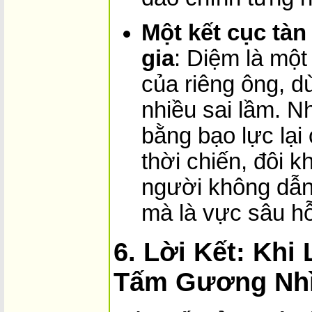
Một kết cục tàn
gia
: Diệm là mộ
của riêng ông, 
nhiều sai lầm. Nh
bằng bạo lực lại 
thời chiến, đôi k
người không dẫn
mà là vực sâu hỗ
6. Lời Kết: Khi
Tấm Gương Nhì