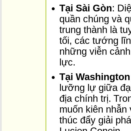
Tại Sài Gòn
: Di
quần chúng và qu
trung thành là tu
tối, các tướng lĩ
những viễn cảnh 
lực.
Tại Washington
lưỡng lự giữa đạ
địa chính trị. Tr
muốn kiên nhẫn v
thúc đẩy giải ph