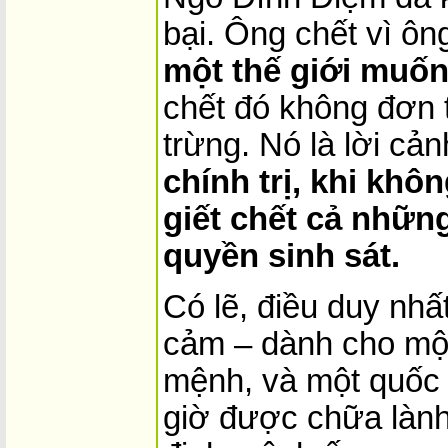
bại. Ông chết vì ô
một thế giới muốn 
chết đó không đơn 
trừng. Nó là lời cản
chính trị, khi khô
giết chết cả nhữ
quyền sinh sát.
Có lẽ, điều duy nhấ
cảm – dành cho một
mệnh, và một quốc 
giờ được chữa lành