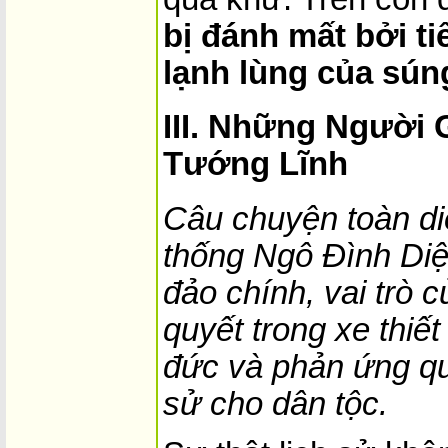
bị đánh mất bởi t
lạnh lùng của sún
III. Những Người 
Tướng Lĩnh
Câu chuyện toàn di
thống Ngô Đình Di
đảo chính, vai trò 
quyết trong xe thiế
đức và phản ứng qu
sử cho dân tộc.