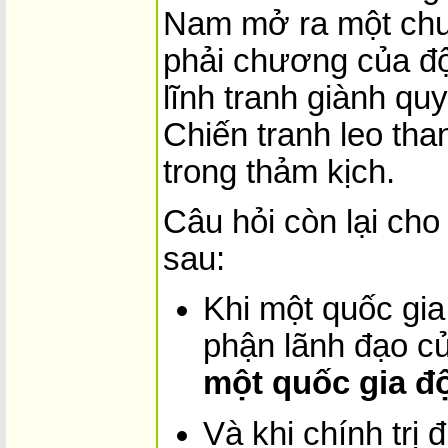
Nam mở ra một ch
phải chương của độ
lĩnh tranh giành qu
Chiến tranh leo th
trong thảm kịch.
Câu hỏi còn lại cho
sau:
Khi một quốc gia
phận lãnh đạo c
một quốc gia đ
Và khi chính trị