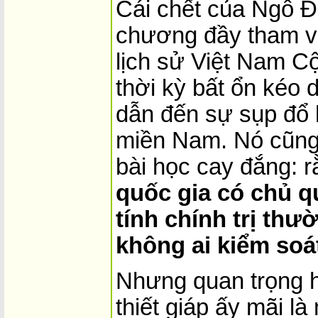
Cái chết của Ngô Đ
chương đầy tham v
lịch sử Việt Nam C
thời kỳ bất ổn kéo 
dẫn đến sự sụp đổ 
miền Nam. Nó cũng
bài học cay đắng: 
quốc gia có chủ 
tính chính trị thư
không ai kiểm soát
Nhưng quan trọng h
thiết giáp ấy mãi là