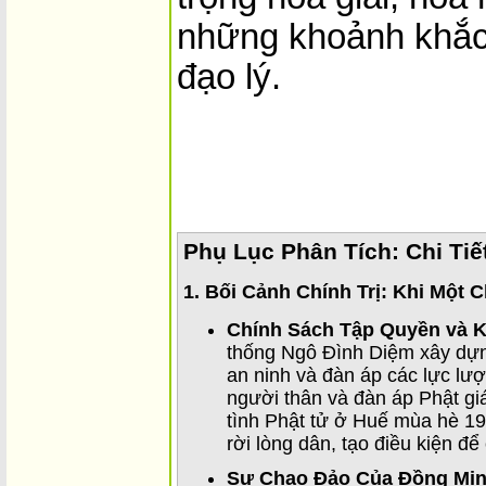
những khoảnh khắc
đạo lý.
Phụ Lục Phân Tích: Chi Ti
1. Bối Cảnh Chính Trị: Khi Một
Chính Sách Tập Quyền và 
thống Ngô Đình Diệm xây dựn
an ninh và đàn áp các lực lượ
người thân và đàn áp Phật gi
tình Phật tử ở Huế mùa hè 19
rời lòng dân, tạo điều kiện đ
Sự Chao Đảo Của Đồng Mi