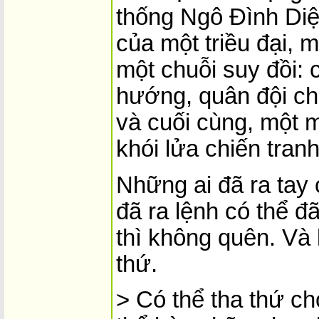
thống Ngô Đình Diệ
của một triều đại, 
một chuỗi suy đồi: 
hướng, quân đội chi
và cuối cùng, một 
khói lửa chiến tranh
Những ai đã ra tay 
đã ra lệnh có thể đ
thì không quên. Và 
thứ.
> Có thể tha thứ c