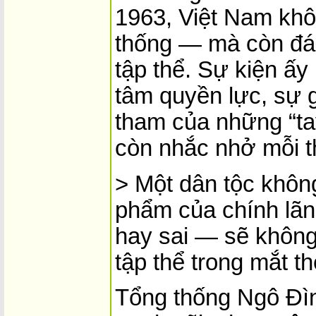
1963, Việt Nam khôn
thống — mà còn đán
tập thể. Sự kiện ấy
tâm quyền lực, sự g
tham của những “ta
còn nhắc nhở mỗi t
> Một dân tộc khô
phẩm của chính lã
hay sai — sẽ không
tập thể trong mắt th
Tổng thống Ngô Đì