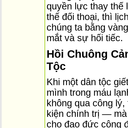
quyền lực thay thế 
thế đối thoại, thì lị
chúng ta bằng vàn
mắt và sự hối tiếc.
Hồi Chuông Cả
Tộc
Khi một dân tộc giế
mình trong máu lạn
không qua công lý, 
kiện chính trị — mà
cho đạo đức cộng 