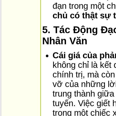
đạn trong một ch
chủ có thật sự 
5. Tác Động Đạ
Nhân Văn
Cái giá của phả
không chỉ là kết
chính trị, mà cò
vỡ của những lời
trung thành giữ
tuyến. Việc giết
trong một chiếc 