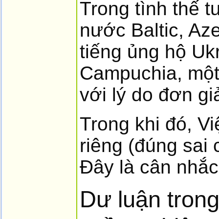
Trong tình thế 
nước Baltic, Az
tiếng ủng hộ Uk
Campuchia, một
với lý do đơn giả
Trong khi đó, V
riêng (đúng sai
Đây là cân nhắc
Dư luận tron