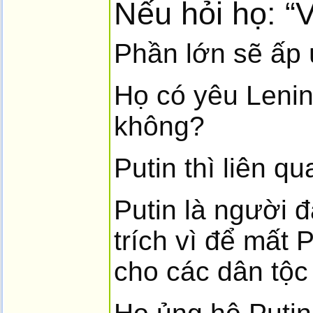
Nếu hỏi họ: “
Phần lớn sẽ ấp 
Họ có yêu Lenin
không?
Putin thì liên q
Putin là người đ
trích vì để mất 
cho các dân tộc