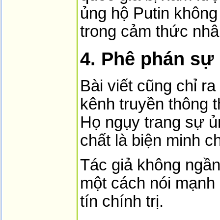
ủng hộ Putin không c
trong cảm thức nhân
4. Phê phán sự 
Bài viết cũng chỉ ra
kênh truyền thông t
Họ ngụy trang sự ủ
chất là biện minh c
Tác giả không ngần
một cách nói mạnh
tín chính trị.