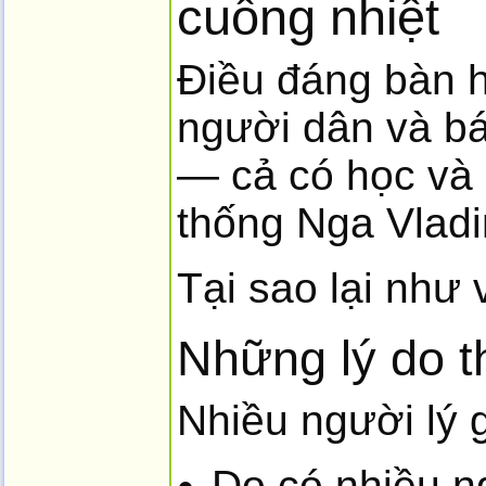
cuồng nhiệt
Điều đáng bàn h
người dân và bá
— cả có học và 
thống Nga Vladi
Tại sao lại như
Những lý do 
Nhiều người lý g
Do có nhiều n