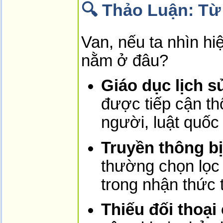
🔍 Thảo Luận: Từ
Van, nếu ta nhìn hi
nằm ở đâu?
Giáo dục lịch s
được tiếp cận th
người, luật quốc 
Truyền thông bị
thường chọn lọc 
trong nhận thức 
Thiếu đối thoại 