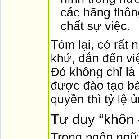
các hãng thôn
chất sự việc.
Tóm lại, có rất 
khứ, dẫn đến việ
Đó không chỉ là
được đào tạo bà
quyền thì tỷ lệ 
Tư duy “khôn 
Trong ngôn ngữ 