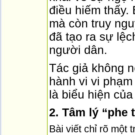
điều hiếm thấy. 
mà còn truy nguy
đã tạo ra sự lệ
người dân.
Tác giả không n
hành vi vi phạm 
là biểu hiện củ
2. Tâm lý “phe 
Bài viết chỉ rõ một