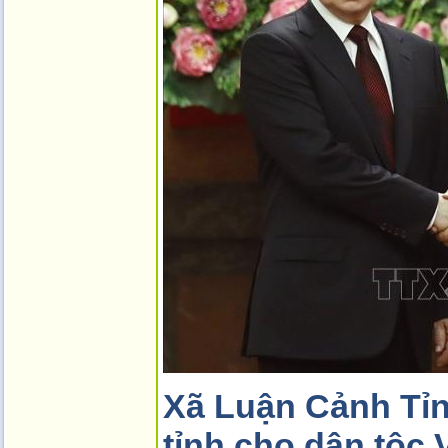
Xã Luận Cảnh Tỉnh
tỉnh cho dân tộc 