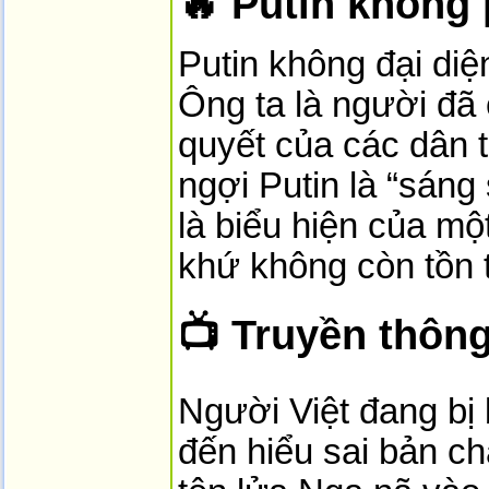
🔥 Putin không 
Putin không đại diệ
Ông ta là người đã 
quyết của các dân 
ngợi Putin là “sáng
là biểu hiện của mộ
khứ không còn tồn t
📺 Truyền thôn
Người Việt đang bị
đến hiểu sai bản c