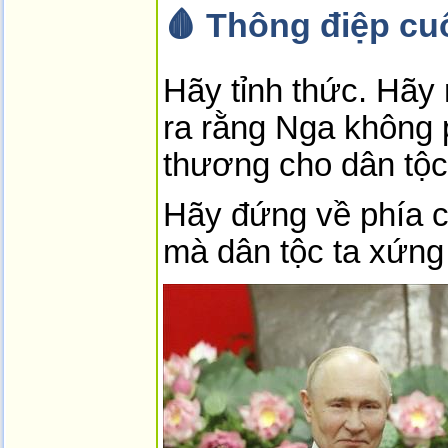
🩸 Thông điệp cu
Hãy tỉnh thức. Hãy 
ra rằng Nga không p
thương cho dân tộc
Hãy đứng về phía c
mà dân tộc ta xứn