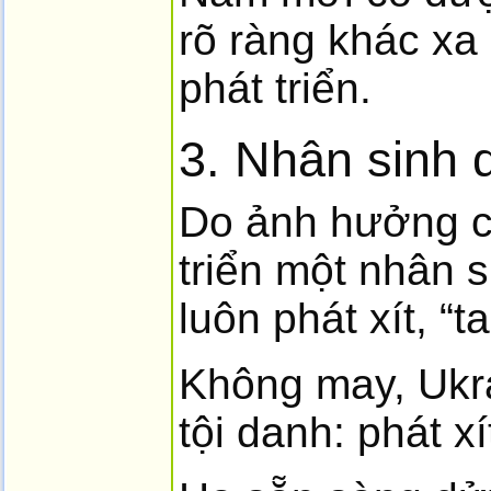
rõ ràng khác xa
phát triển.
3. Nhân sinh 
Do ảnh hưởng củ
triển một nhân s
luôn phát xít, “
Không may, Ukra
tội danh: phát x