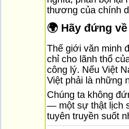
thương của chính d
🌍 Hãy đứng về
Thế giới văn minh 
chỉ cho lãnh thổ củ
công lý. Nếu Việt N
Việt phải là những 
Chúng ta không đứng
— một sự thật lịch
tuyên truyền suốt n