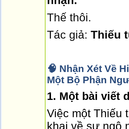
nhận.”
Thế thôi.
Tác giả:
Thiếu 
🧠 Nhận Xét Về 
Một Bộ Phận Ngườ
1. Một bài viết
Việc một Thiếu 
khai về sự ngộ n