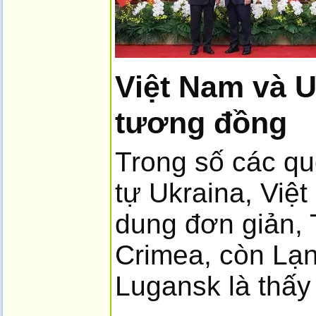
Việt Nam và Uk
tương đồng
Trong số các qu
tự Ukraina, Việ
dung đơn giản,
Crimea, còn Lạ
Lugansk là thấy 