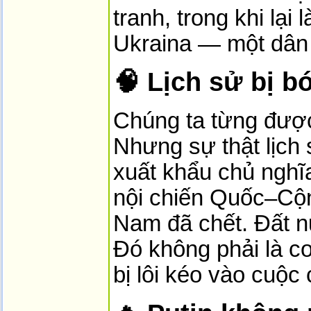
tranh, trong khi lạ
Ukraina — một dân t
🧠 Lịch sử bị b
Chúng ta từng được
Nhưng sự thật lịch
xuất khẩu chủ ngh
nội chiến Quốc–Cộn
Nam đã chết. Đất nướ
Đó không phải là co
bị lôi kéo vào cuộc 