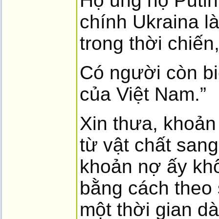
Họ ủng hộ Putin
chính Ukraina l
trong thời chiến,
Có người còn bi
của Việt Nam.”
Xin thưa, khoản
từ vật chất sang
khoản nợ ấy khô
bằng cách theo s
một thời gian dà