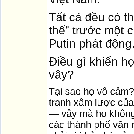
Tất cả đều có t
thể” trước một 
Putin phát động
Điều gì khiến h
vậy?
Tại sao họ vô cảm?S
tranh xâm lược của
— vậy mà họ không 
các thành phố văn 