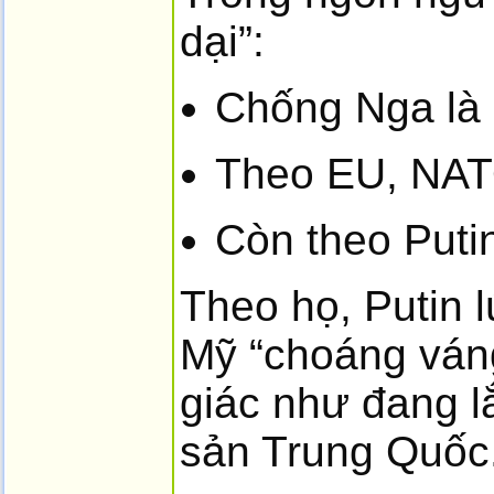
dại”:
Chống Nga là 
Theo EU, NATO
Còn theo Puti
Theo họ, Putin 
Mỹ “choáng váng
giác như đang 
sản Trung Quốc