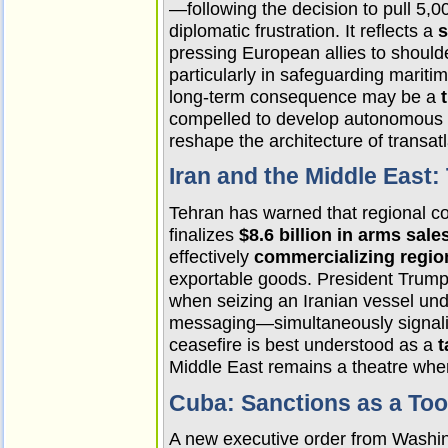
—following the decision to pull 5
diplomatic frustration. It reflects a 
s
pressing European allies to shoulde
particularly in safeguarding mariti
long‑term consequence may be a 
compelled to develop autonomous de
reshape the architecture of transatl
Iran and the Middle East
Tehran has warned that regional con
finalizes 
$8.6 billion in arms sale
effectively 
commercializing region
exportable goods. President Trump’s
when seizing an Iranian vessel und
messaging—simultaneously signaling
ceasefire is best understood as a 
t
Middle East remains a theatre wher
Cuba: Sanctions as a Tool
A new executive order from Washin