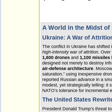
A World in the Midst of
Ukraine: A War of Attriti
high‑intensity war of attrition
1,600 drones
 and 
1,100 missiles
designed not merely to destroy infr
air‑defense architecture
. Moscow 
saturation,” using inexpensive dron
reported Russian advance in a smal
modest, yet strategically telling: it
NATO’s tolerance for incremental e
The United States Rewrite
President Donald Trump’s threat to