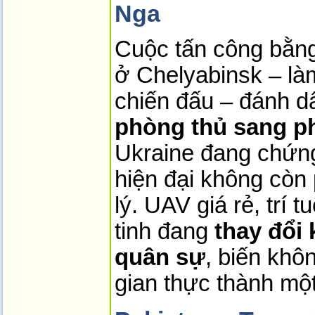
Nga
Cuộc tấn công bằng
ở Chelyabinsk – là
chiến đấu – đánh d
phòng thủ sang p
Ukraine đang chứng
hiện đại không còn 
lý. UAV giá rẻ, trí t
tinh đang 
thay đổi
quân sự
, biến khô
gian thực thành một