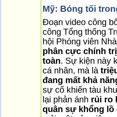
Mỹ: Bóng tối tro
Đoạn video công bố 
công Tổng thống Tru
hội Phóng viên Nhà
phân cực chính tr
toàn
. Sự kiện này k
cá nhân, mà là 
triệ
đang mất khả năng
sự cố khiến tàu khu 
lại phản ánh 
rủi ro
quân sự khổng lồ