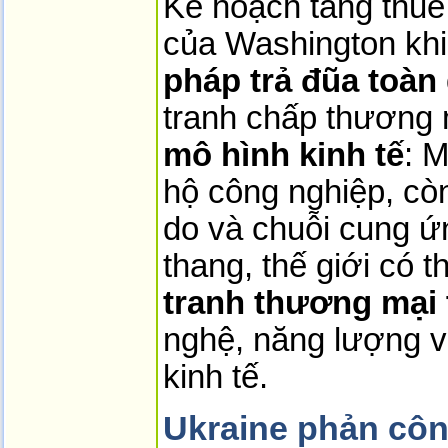
Kế hoạch tăng thuế
của Washington khi
pháp trả đũa toàn
tranh chấp thương 
mô hình kinh tế
: M
hộ công nghiệp, cò
do và chuỗi cung ứ
thang, thế giới có 
tranh thương mại 
nghệ, năng lượng và
kinh tế.
Ukraine phản côn