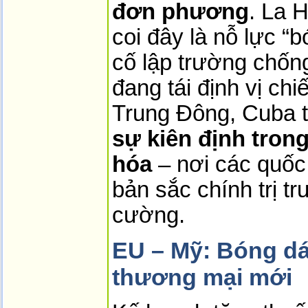
đơn phương
. La 
coi đây là nỗ lực “b
cố lập trường chốn
đang tái định vị ch
Trung Đông, Cuba t
sự kiên định trong
hóa
 – nơi các quốc 
bản sắc chính trị t
cường.
EU – Mỹ: Bóng dá
thương mại mới