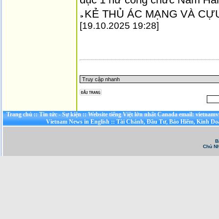
KẺ THỦ ÁC MẠNG VÀ CỰ
[19.10.2025 19:28]
Trang chủ
::
Tin tức - Sự kiện
::
Website tiếng Việt lớn nhất Canada email: vietnamv
Vietnam News in English
::
Tài Chánh, Đầu Tư, Bảo Hiểm, Kinh D
B
Chủ Nh