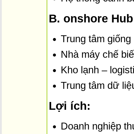
B. o­nshore Hub
Trung tâm giống
Nhà máy chế biến 
Kho lạnh – logist
Trung tâm dữ liệ
Lợi ích:
Doanh nghiệp t