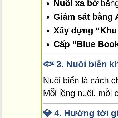
Nuôi xa bờ
bằng
Giám sát bằng A
Xây dựng “Khu 
Cấp “Blue Book
🐟
3. Nuôi biển k
Nuôi biển là cách 
Mỗi lồng nuôi, mỗi
💎
4. Hướng tới g