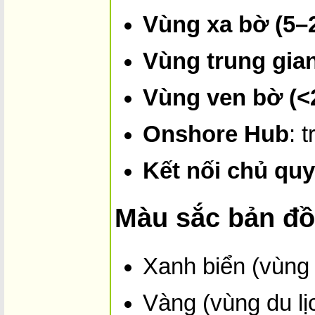
Vùng xa bờ (5–
Vùng trung gian
Vùng ven bờ (<
Onshore Hub
: 
Kết nối chủ qu
Màu sắc bản đồ
Xanh biển (vùng 
Vàng (vùng du lị