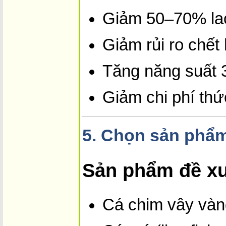
Giảm 50–70% la
Giảm rủi ro chết 
Tăng năng suất
Giảm chi phí th
5.
Chọn sản phẩm 
Sản phẩm đề xu
Cá chim vây vàn