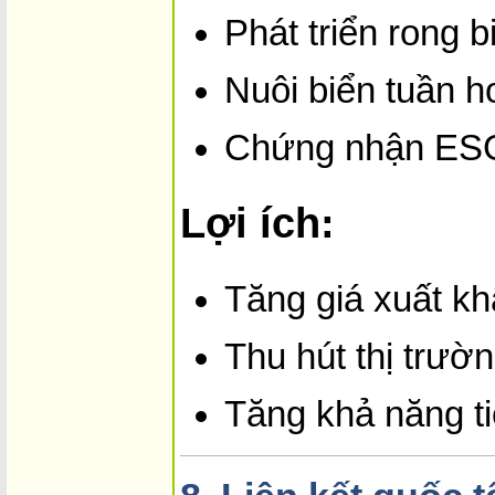
Phát triển rong 
Nuôi biển tuần h
Chứng nhận ESG
Lợi ích:
Tăng giá xuất k
Thu hút thị trườ
Tăng khả năng t