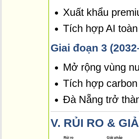
Xuất khẩu premi
Tích hợp AI toàn
Giai đoạn 3 (2032
Mở rộng vùng nu
Tích hợp carbon
Đà Nẵng trở th
V.
RỦI RO & GI
Rủi ro
Giải pháp