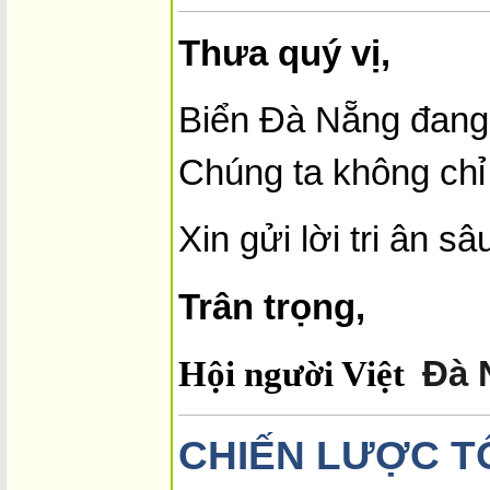
Thưa quý vị,
Biển Đà Nẵng đang 
Chúng ta không chỉ
Xin gửi lời tri ân
Trân trọng,
Hội người Việt
Đà 
CHIẾN LƯỢC T