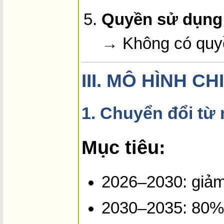
Quyền sử dụng b
→ Không có quyề
III.
MÔ HÌNH CH
1.
Chuyển đổi từ 
Mục tiêu:
2026–2030: giảm
2030–2035: 80% 