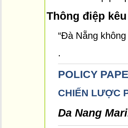
Thông điệp kêu
“Đà Nẵng không c
.
POLICY PAP
CHIẾN LƯỢC P
Da Nang Mari