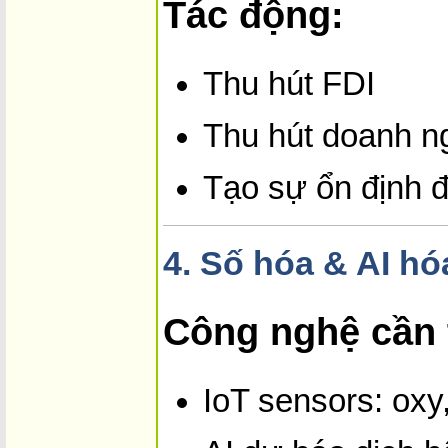
Tác động:
Thu hút FDI
Thu hút doanh ng
Tạo sự ổn định 
4.
Số hóa & AI hó
Công nghệ cần t
IoT sensors: oxy