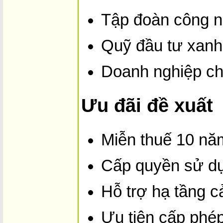
Tập đoàn công n
Quỹ đầu tư xanh 
Doanh nghiệp chế
Ưu đãi đề xuất
Miễn thuế 10 nă
Cấp quyền sử dụ
Hỗ trợ hạ tầng cả
Ưu tiên cấp phé