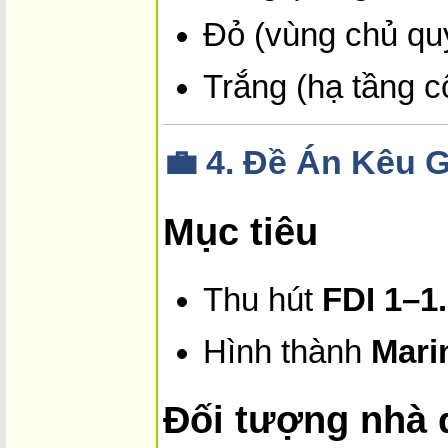
Đỏ (vùng chủ quy
Trắng (hạ tầng c
💼
4. Đề Án Kêu 
Mục tiêu
Thu hút
FDI 1–1
Hình thành
Marin
Đối tượng nhà 