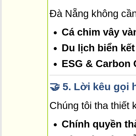
Đà Nẵng không cần 
Cá chim vây vàn
Du lịch biển kế
ESG & Carbon C
🤝
5. Lời kêu gọi
Chúng tôi tha thiết 
Chính quyền th