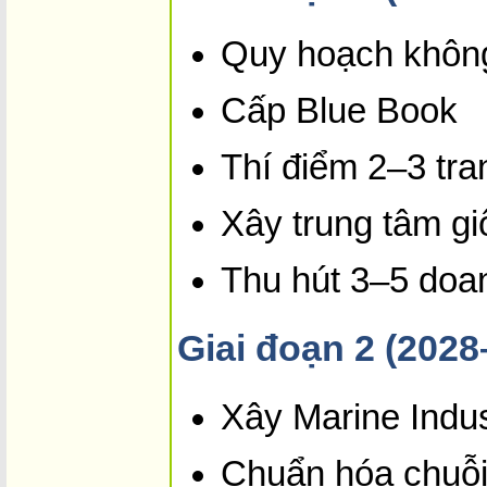
Quy hoạch không
Cấp Blue Book
Thí điểm 2–3 tra
Xây trung tâm g
Thu hút 3–5 doa
Giai đoạn 2 (2028
Xây Marine Indus
Chuẩn hóa chuỗi 