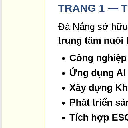
TRANG 1 — 
Đà Nẵng sở hữu đ
trung tâm nuôi
Công nghiệp 
Ứng dụng AI –
Xây dựng Kh
Phát triển s
Tích hợp ES