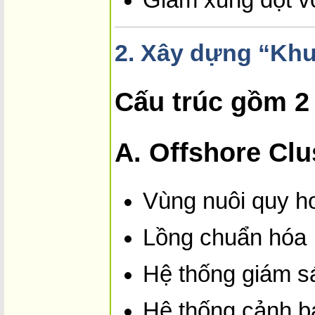
Giảm xung đột vớ
2.
Xây dựng “Khu 
Cấu trúc gồm 2
A. Offshore Clu
Vùng nuôi quy h
Lồng chuẩn hóa
Hệ thống giám sá
Hệ thống cảnh b