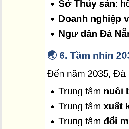
Sở Thủy sản
: h
Doanh nghiệp v
Ngư dân Đà Nẵ
🌏
6. Tầm nhìn 20
Đến năm 2035, Đà N
Trung tâm
nuôi 
Trung tâm
xuất 
Trung tâm
đổi m