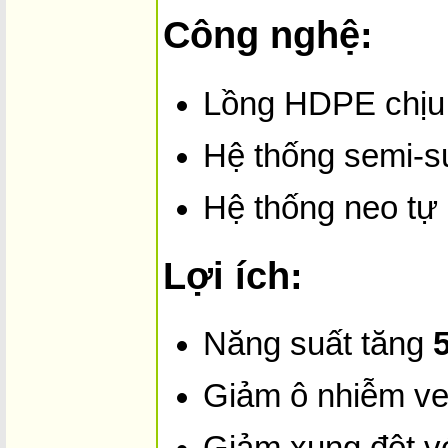
Công nghệ:
Lồng HDPE chịu
Hệ thống semi-s
Hệ thống neo tự
Lợi ích:
Năng suất tăng
Giảm ô nhiễm v