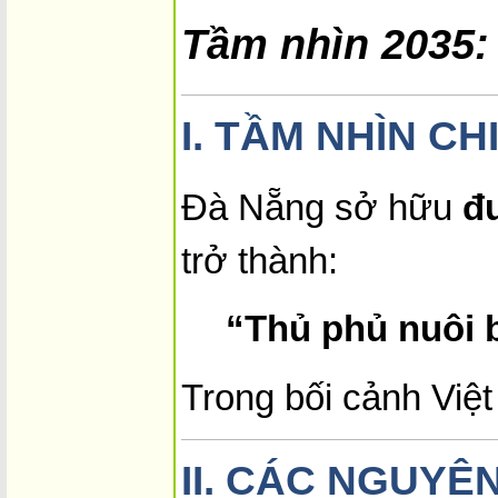
Tầm nhìn 2035:
I.
TẦM NHÌN CH
Đà Nẵng sở hữu
đ
trở thành:
“Thủ phủ nuôi 
Trong bối cảnh Việ
II.
CÁC NGUYÊN