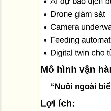
AI dự báo dịch b
Drone giám sát
Camera underwa
Feeding automati
Digital twin cho 
Mô hình vận hà
“Nuôi ngoài biể
Lợi ích: