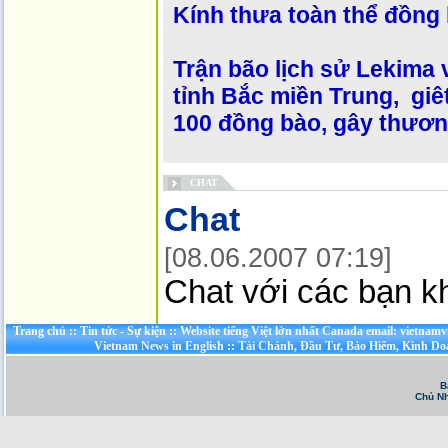
Kính thưa toàn thể đồng 
Trận bão lịch sử Lekima 
tỉnh Bắc miền Trung, giê
100 đồng bào, gây thươn
CHAT
Chat
[08.06.2007 07:19]
Chat với các bạn kh
Trang chủ
::
Tin tức - Sự kiện
::
Website tiếng Việt lớn nhất Canada email: vietnamv
Vietnam News in English
::
Tài Chánh, Đầu Tư, Bảo Hiểm, Kinh D
B
Chủ Nh