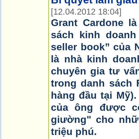
[12.04.2012 18:04]
Grant Cardone là
sách kinh doanh
seller book” của 
là nhà kinh doan
chuyên gia tư vấ
trong danh sách 
hàng đầu tại Mỹ)
của ông được co
giường" cho nhữ
triệu phú.