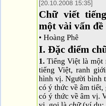
[20.10.2008 15:35]
Chữ viết tiến
một vài vấn đề
• Hoàng Phê
I. Đặc điểm chữ
1.
Tiếng Việt là một 
tiếng Việt, ranh giớ
hình vị. Người bình 
có ý thức về âm tiết,
có ý thức về âm vị. 
vị, gọi là
chữ
(ví dụ: