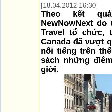
[18.04.2012 16:30]
Theo kết qu
NewNowNext do tr
Travel tổ chức,
Canada đã vượt q
nổi tiếng trên t
sách những điểm
giới.