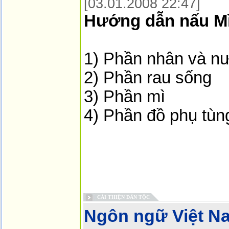
[03.01.2008 22:47]
Hướng dẫn nấu M
1) Phần nhân và n
2) Phần rau sống
3) Phần mì
4) Phần đồ phụ tùng
CẢI THIỆN DÂN TỘC
Ngôn ngữ Việt N