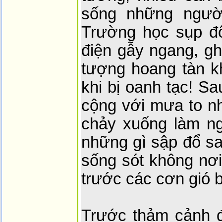
sống những ngườ
Trường học sụp đổ,
điện gẫy ngang, gh
tượng hoang tàn k
khi bị oanh tạc! Sa
cộng với mưa to n
chảy xuống làm ngậ
những gì sập đổ s
sống sót không nơi
trước các cơn gió b
Trước thảm cảnh 