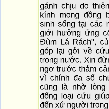
gánh chịu do thiên
kính mong đồng 
sinh sống tại các 
giới hưởng ứng c
Đùm Lá Rách", của
góp lại gởi về cứ
trong nước. Xin đừ
ngơ trước thảm cản
vì chính đa số c
cũng là nhờ lòng
đổng loại cứu giúp
đến xứ người trong