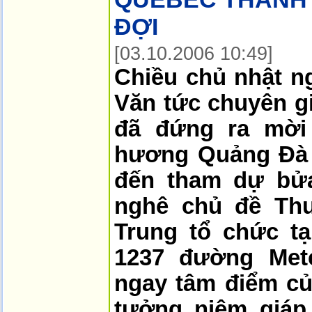
ĐỢI
[03.10.2006 10:49]
Chiều chủ nhật ng
Văn tức chuyên g
đã đứng ra mời
hương Quảng Đà v
đến tham dự bử
nghê chủ đề Th
Trung tổ chức tạ
1237 đường Metc
ngay tâm điểm củ
tưởng niệm giáp