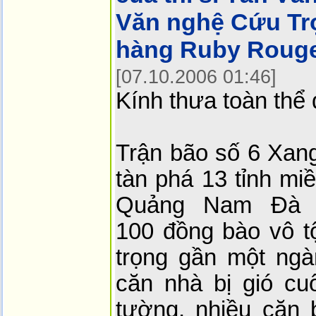
Văn nghệ Cứu Trợ
hàng Ruby Rouge
[07.10.2006 01:46]
Kính thưa toàn thể
Trận bão số 6 Xan
tàn phá 13 tỉnh mi
Quảng Nam Đà N
100 đồng bào vô tộ
trọng gần một ng
căn nhà bị gió cu
tường, nhiều căn 