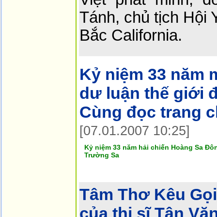
Tánh, chủ tịch Hội
Bắc California.
Kỷ niệm 33 năm 
dư luận thế giới đ
Cùng đọc trang c
[07.01.2007 10:25]
Kỷ niệm 33 năm hải chiến Hoàng Sa Đôn
Trường Sa
Tâm Thơ Kêu Gọi
của thi sĩ Tân Vă