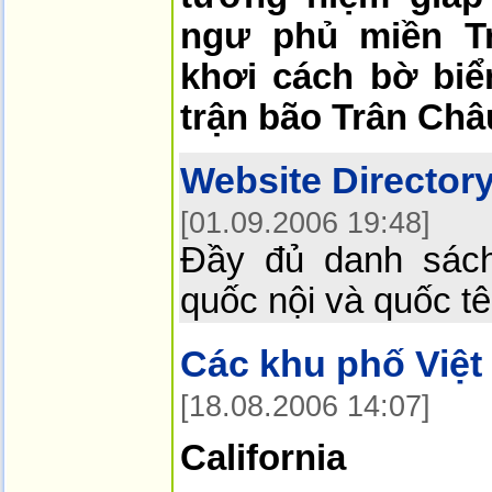
ngư phủ miền Tr
khơi cách bờ bi
trận bão Trân Châu
Website Director
[01.09.2006 19:48]
Đầy đủ danh sách
quốc nội và quốc tê
Các khu phố Việ
[18.08.2006 14:07]
California