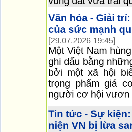
vùng đất vừa trải q
Văn hóa - Giải trí:
của sức mạnh qu
[29.07.2026 19:45]
Một Việt Nam hùng
ghi dấu bằng những
bởi một xã hội bi
trọng phẩm giá c
người cơ hội vươn 
Tin tức - Sự kiện:
niện VN bị lừa s