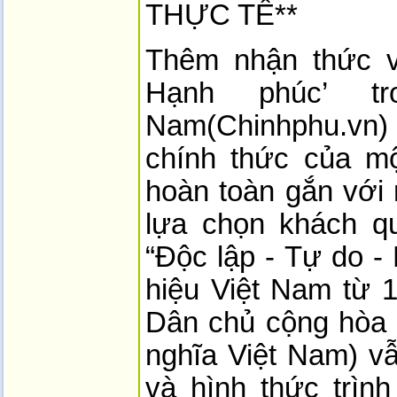
THỰC TẾ**
Thêm nhận thức v
Hạnh phúc’ tr
Nam(Chinhphu.vn)
chính thức của m
hoàn toàn gắn với 
lựa chọn khách qu
“Độc lập - Tự do -
hiệu Việt Nam từ 
Dân chủ cộng hòa 
nghĩa Việt Nam) vẫ
và hình thức trìn