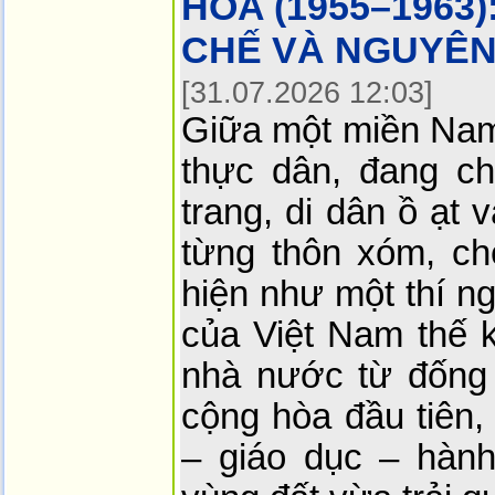
HÒA (1955–1963
CHẾ VÀ NGUYÊN
[31.07.2026 12:03]
Giữa một miền Nam
thực dân, đang ch
trang, di dân ồ ạt 
từng thôn xóm, c
hiện như một thí ng
của Việt Nam thế k
nhà nước từ đống 
cộng hòa đầu tiên, 
– giáo dục – hành