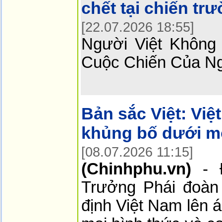
chết tại chiến tr
[22.07.2026 18:55]
Người Việt Không
Cuộc Chiến Của N
Bản sắc Việt:
Việ
khủng bố dưới mọ
[08.07.2026 11:15]
(Chinhphu.vn)
- Đ
Trưởng Phái đoàn
định Việt Nam lên 