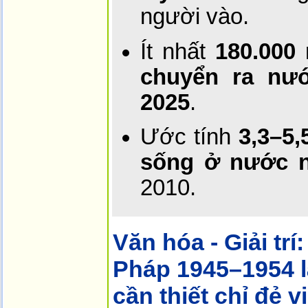
người vào.
Ít nhất
180.000
chuyển ra nướ
2025
.
Ước tính
3,3–5,
sống ở nước n
2010.
Văn hóa - Giải trí:
Pháp 1945–1954 l
cần thiết chỉ đẻ 