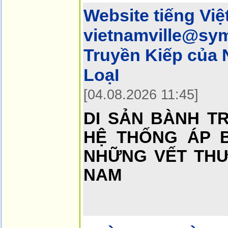
Website tiếng Việ
vietnamville@sym
Truyền Kiếp của
LoạI
[04.08.2026 11:45]
DI SẢN BÀNH T
HỆ THỐNG ÁP B
NHỮNG VẾT THƯ
NAM