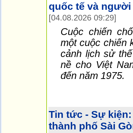
quốc tế và người
[04.08.2026 09:29]
Cuộc chiến ch
một cuộc chiến k
cảnh lịch sử thế
nề cho Việt Na
đến năm 1975.
Tin tức - Sự kiện:
thành phố Sài G