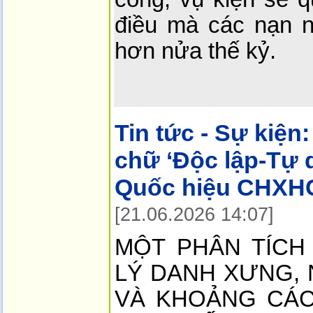
điều mà các nạn 
hơn nửa thế kỷ.
Tin tức - Sự kiện:
chữ ‘Độc lập-Tự 
Quốc hiệu CHXH
[21.06.2026 14:07]
MỘT PHÂN TÍCH
LÝ DANH XƯNG,
VÀ KHOẢNG CÁC