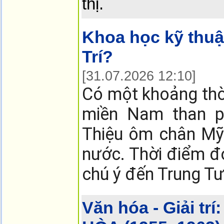
thị.
Khoa học kỹ thuậ
Trí?
[31.07.2026 12:10]
Có một khoảng thời
miền Nam than p
Thiệu ôm chân Mỹ 
nước. Thời điểm đó
chú ý đến Trung T
Văn hóa - Giải trí: