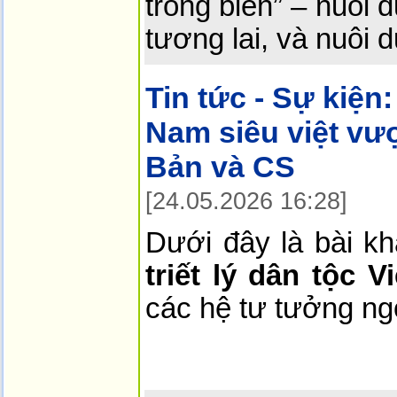
trồng biển” – nuôi
tương lai, và nuôi 
Tin tức - Sự kiện:
Nam siêu việt vượt
Bản và CS
[24.05.2026 16:28]
Dưới đây là bài k
triết lý dân tộc V
các hệ tư tưởng ng