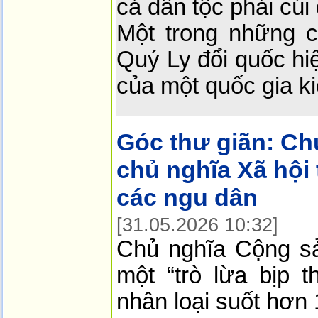
cả dân tộc phải cúi
Một trong những 
Quý Ly đổi quốc hi
của một quốc gia k
Góc thư giãn:
Ch
chủ nghĩa Xã hội 
các ngu dân
[31.05.2026 10:32]
Chủ nghĩa Cộng s
một “trò lừa bịp 
nhân loại suốt hơn