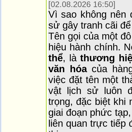
[02.08.2026 16:50]
Vì sao không nên d
sử gây tranh cãi để
Tên gọi của một đô 
hiệu hành chính. N
thể
, là
thương hiệ
văn hóa
của hàng 
việc đặt tên một t
vật lịch sử luôn 
trọng, đặc biệt kh
giai đoạn phức tạp,
liên quan trực tiếp