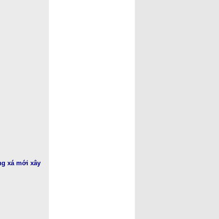
ng xá mới xây