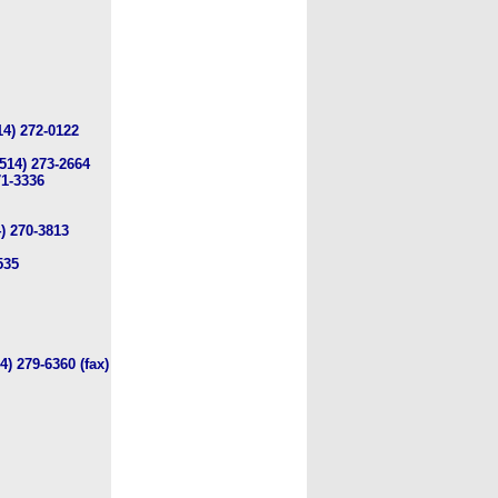
4) 272-0122
514) 273-2664
71-3336
) 270-3813
535
) 279-6360 (fax)