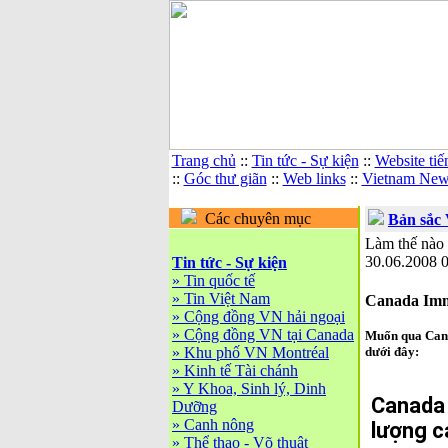
Trang chủ
::
Tin tức - Sự kiện
::
Website tiế
::
Góc thư giãn
::
Web links
::
Vietnam News
Các chuyên mục
Bản sắc 
Làm thế nào 
30.06.2008 
Tin tức - Sự kiện
»
Tin quốc tế
»
Tin Việt Nam
Canada Immi
»
Cộng đồng VN hải ngoại
»
Cộng đồng VN tại Canada
Muốn qua Cana
»
Khu phố VN Montréal
dưới đây:
»
Kinh tế Tài chánh
»
Y Khoa, Sinh lý, Dinh
Canada 
Dưỡng
»
Canh nông
lượng c
»
Thể thao - Võ thuật