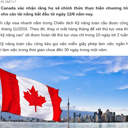
1:45 GMT+7
 Canada xác nhận rằng họ sẽ chính thức thực hiện chương tr
 cho các tài năng bắt đầu từ ngày 12/6 năm nay.
h cấp visa nhanh nằm trong Chiến dịch Kỹ năng toàn cầu được công
o tháng 11/2016. Theo đó, thay vì mất hàng tháng để xét thủ tục visa t
 kỹ năng cao" sẽ được hoàn tất thủ tục visa chỉ trong 10 ngày tới 2 tuần
Kỹ năng toàn cầu cũng kêu gọi việc miễn giấy phép làm việc ngắn 
 làm việc trong thời gian chưa đến 30 ngày trong một năm.