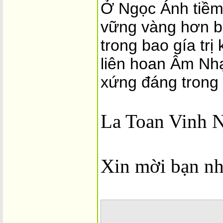
Ở Ngọc Ánh tiềm
vững vàng hơn b
trong bao gía trị
liên hoan Âm Nh
xứng đáng trong 
La Toan Vinh 
Xin mời bạn nh