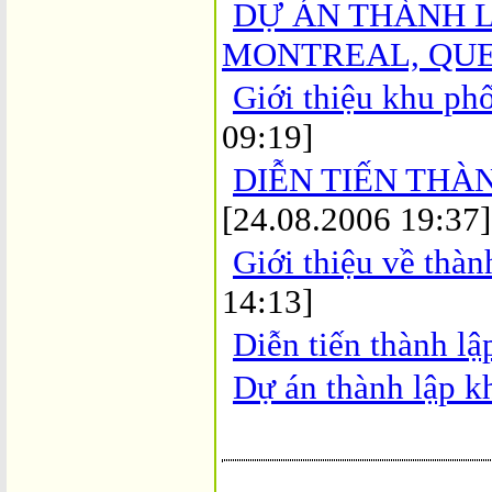
DỰ ÁN THÀNH L
MONTREAL, QU
Giới thiệu khu ph
09:19]
DIỄN TIẾN THÀ
[24.08.2006 19:37]
Giới thiệu về thà
14:13]
Diễn tiến thành l
Dự án thành lập k