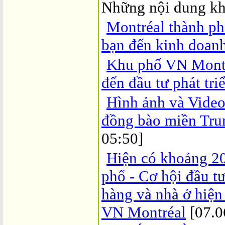
Những nội dung kh
Montréal thành ph
bạn đến kinh doan
Khu phố VN Montré
đến đầu tư phát tri
Hình ảnh và Video
đồng bào miền Tru
05:50]
Hiện có khoảng 20
phố - Cơ hội đầu tư
hàng và nhà ở hiện
VN Montréal
[07.0