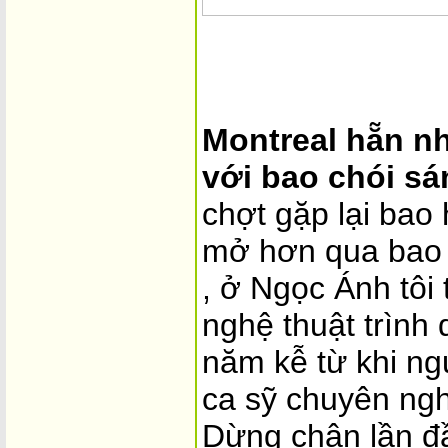
Montreal hẵn nh
với bao chói sá
chợt gặp lại bao
mở hơn qua bao 
, ở Ngọc Ánh tôi 
nghệ thuật trình 
năm kễ từ khi ng
ca sỹ chuyên ngh
Dừng chân lần đầ