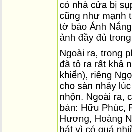
có nhà cửa bị sụp
cũng như mạnh t
tờ báo Ánh Nắng 
ảnh đầy đủ trong
Ngoài ra, trong 
đã tỏ ra rất khả
khiển), riêng Ngọ
cho sàn nhảy lúc
nhộn. Ngoài ra, 
bản: Hữu Phúc, 
Hương, Hoàng N
hát vì có quá nhi