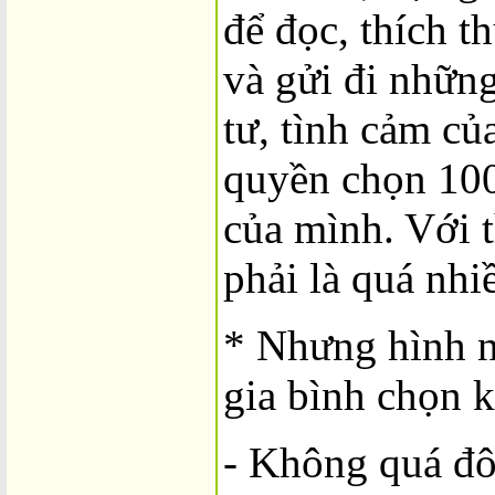
để đọc, thích t
và gửi đi nhữn
tư, tình cảm c
quyền chọn 100
của mình. Với 
phải là quá nhi
* Nhưng hình 
gia bình chọn 
- Không quá đô