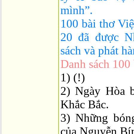
mình”.
100 bài thơ Vi
20 đã được Nh
sách và phát hà
Danh sách 100 
1) (!)
2) Ngày Hòa b
Khắc Bắc.
3) Những bóng
của Nguyễn Bí