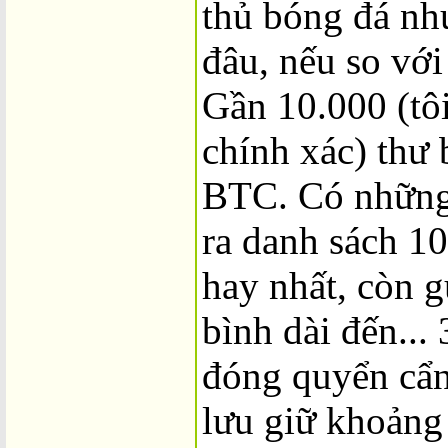
thủ bóng đá nh
đâu, nếu so với
Gần 10.000 (tô
chính xác) thư 
BTC. Có những 
ra danh sách 10
hay nhất, còn 
bình dài đến...
đóng quyển cẩn
lưu giữ khoảng