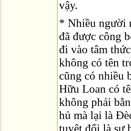
vậy.
* Nhiều người 
đã được công bố
đi vào tâm thức
không có tên tr
cũng có nhiều b
Hữu Loan có tê
không phải bằn
hủ mà lại là Đè
tuyệt đối là sự