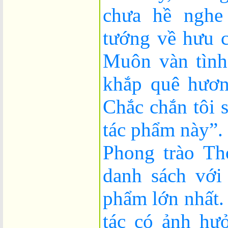
chưa hề nghe
tướng về hưu 
Muôn vàn tình
khắp quê hươ
Chắc chắn tôi 
tác phẩm này”.
Phong trào Th
danh sách với 
phẩm lớn nhất.
tác có ảnh hư