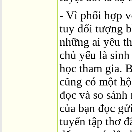
- Vì phối hợp 
tuy đối tượng b
những ai yêu t
chủ yếu là sinh
học tham gia. B
cũng có một hộ
đọc và so sánh
của bạn đọc gử
tuyển tập thơ đ