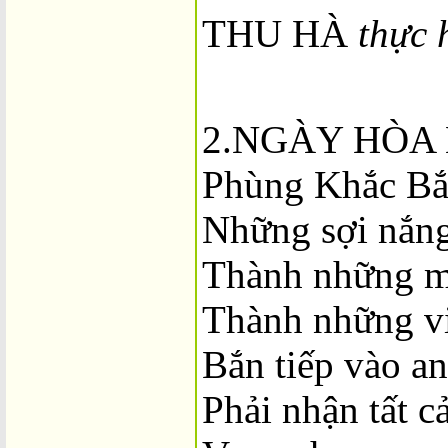
THU HÀ
thực 
2.NGÀY HÒA 
Phùng Khắc Bắ
Những sợi nắn
Thành những m
Thành những vi
Bắn tiếp vào a
Phải nhận tất cả