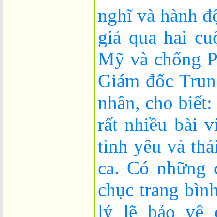
nghĩ và hành đ
giả qua hai c
Mỹ và chống P
Giám đốc Trun
nhân, cho biết
rất nhiều bài v
tình yêu và thá
ca. Có những 
chục trang bìn
lý lẽ bảo vệ 