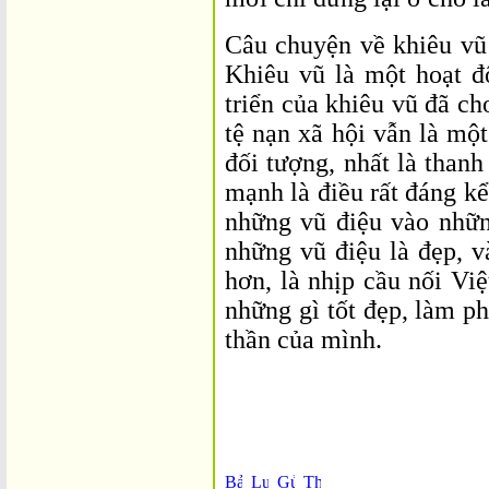
Câu chuyện về khiêu vũ 
Khiêu vũ là một hoạt đ
triển của khiêu vũ đã c
tệ nạn xã hội vẫn là một
đối tượng, nhất là thanh
mạnh là điều rất đáng k
những vũ điệu vào nhữn
những vũ điệu là đẹp, 
hơn, là nhịp cầu nối Vi
những gì tốt đẹp, làm p
thần của mình.