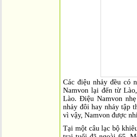
Các điệu nhảy đều có 
Namvon lại đến từ Lào
Lào. Điệu Namvon nhẹ 
nhảy đôi hay nhảy tập t
vì vậy, Namvon được nhi
Tại một câu lạc bộ khiê
trai tuổi đã ngoài 65. 