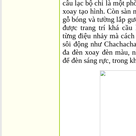
câu lạc bộ chỉ là một ph
xoay tạo hình. Còn sàn 
gỗ bóng và tường lắp gư
được trang trí khá cầu
từng điệu nhảy mà cách
sôi động như Chachach
đa đèn xoay đèn màu, n
để đèn sáng rực, trong kh