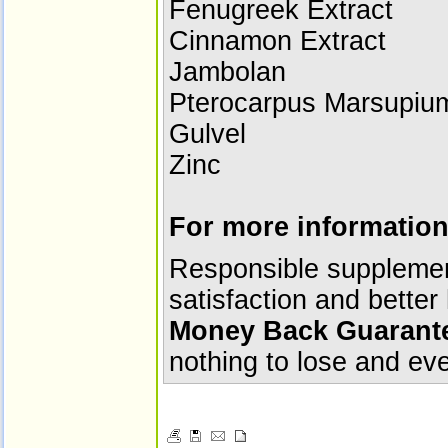
Fenugreek Extract
Cinnamon Extract
Jambolan
Pterocarpus Marsupiu
Gulvel
Zinc
For more informatio
Responsible supplement
satisfaction and better
Money Back Guarant
nothing to lose and eve