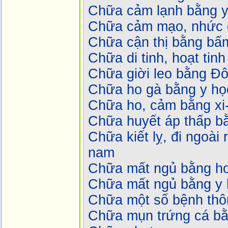
Chữa cảm lạnh bằng y
Chữa cảm mạo, nhức 
Chữa cận thị bằng bấ
Chữa di tinh, hoạt tin
Chữa giời leo bằng Ð
Chữa ho gà bằng y họ
Chữa ho, cảm bằng xi-
Chữa huyết áp thấp b
Chữa kiết lỵ, đi ngoài
nam
Chữa mất ngủ bằng h
Chữa mất ngủ bằng y 
Chữa một số bệnh th
Chữa mụn trứng cá bằ