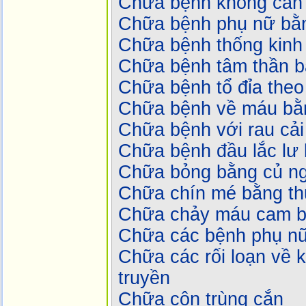
Chữa bệnh không cần
Chữa bệnh phụ nữ bằn
Chữa bệnh thống kinh
Chữa bệnh tâm thần 
Chữa bệnh tổ đỉa the
Chữa bệnh về máu bằn
Chữa bệnh với rau cả
Chữa bệnh đầu lắc lư 
Chữa bỏng bằng củ n
Chữa chín mé bằng t
Chữa chảy máu cam b
Chữa các bệnh phụ nữ
Chữa các rối loạn về 
truyền
Chữa côn trùng cắn