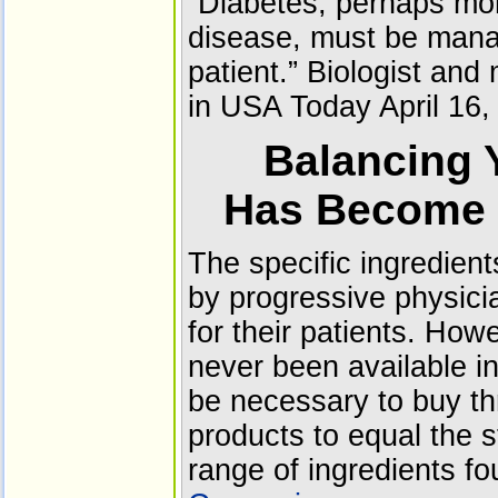
“Diabetes, perhaps mor
disease, must be manag
patient.” Biologist and
in USA Today April 16,
Balancing 
Has Become 
The specific ingredient
by progressive physici
for their patients. How
never been available in
be necessary to buy thr
products to equal the 
range of ingredients f