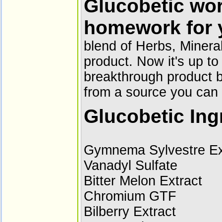
Glucobetic wo
homework for 
blend of Herbs, Mineral
product. Now it's up to 
breakthrough product b
from a source you can 
Glucobetic Ing
Gymnema Sylvestre Ex
Vanadyl Sulfate
Bitter Melon Extract
Chromium GTF
Bilberry Extract