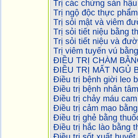
Trị các chứng sản hậu
Trị ngộ độc thực phẩ
Trị sỏi mật và viêm đ
Trị sỏi tiết niệu bằng
Trị sỏi tiết niệu và đ
Trị viêm tuyến vú bằn
ĐIỀU TRỊ CHÀM BẰ
ĐIỀU TRỊ MẤT NGỦ
Điều trị bệnh giời leo
Điều trị bệnh nhân tâ
Điều trị chảy máu cam
Điều trị cảm mạo bằn
Điều trị ghẻ bằng thu
Điều trị hắc lào bằng 
Điều trị sốt xuất huyế