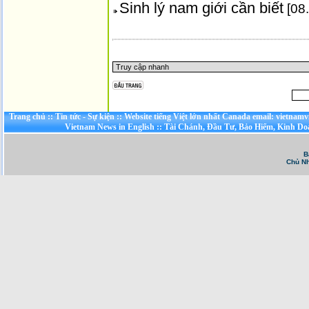
Sinh lý nam giới cần biết
[08
Trang chủ
::
Tin tức - Sự kiện
::
Website tiếng Việt lớn nhất Canada email: vietnamv
Vietnam News in English
::
Tài Chánh, Đầu Tư, Bảo Hiểm, Kinh D
B
Chủ Nh