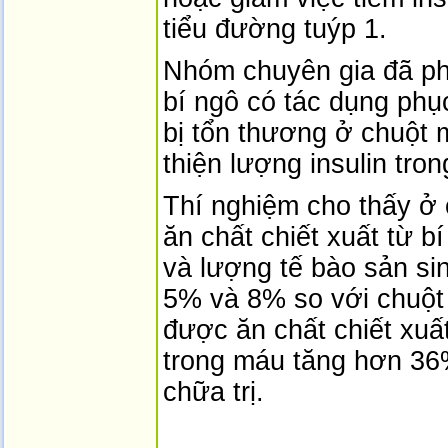
tiểu đường tuýp 1.
Nhóm chuyên gia đã ph
bí ngô có tác dụng phục
bị tổn thương ở chuột 
thiện lượng insulin tro
Thí nghiệm cho thấy ở 
ăn chất chiết xuất từ b
và lượng tế bào sản sin
5% và 8% so với chuột
được ăn chất chiết xuất
trong máu tăng hơn 36
chữa trị.