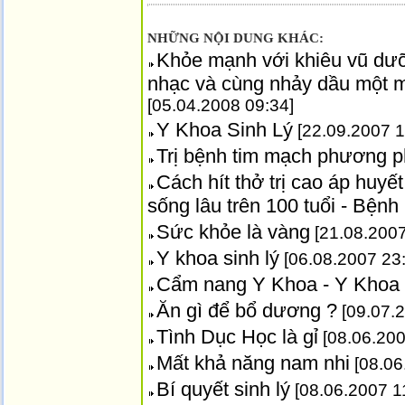
NHỮNG NỘI DUNG KHÁC:
Khỏe mạnh với khiêu vũ dưỡ
nhạc và cùng nhảy dầu một m
[05.04.2008 09:34]
Y Khoa Sinh Lý
[22.09.2007 1
Trị bệnh tim mạch phương p
Cách hít thở trị cao áp huyết
sống lâu trên 100 tuổi - Bện
Sức khỏe là vàng
[21.08.2007
Y khoa sinh lý
[06.08.2007 23
Cẩm nang Y Khoa - Y Khoa
Ăn gì để bổ dương ?
[09.07.2
Tình Dục Học là gỉ
[08.06.200
Mất khả năng nam nhi
[08.06
Bí quyết sinh lý
[08.06.2007 1