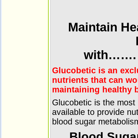
Maintain He
with…….
Glucobetic is an excl
nutrients that can wo
maintaining healthy b
Glucobetic is the most
available to provide nut
blood sugar metabolis
Blood Sugar 