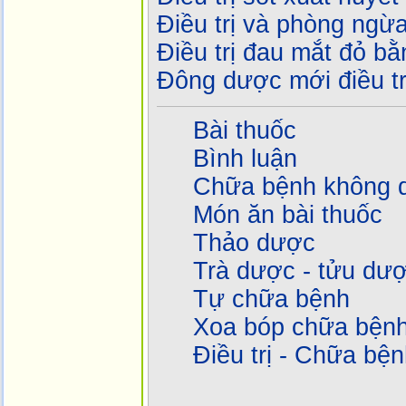
Điều trị và phòng ngừ
Điều trị đau mắt đỏ b
Đông dược mới điều trị
Bài thuốc
Bình luận
Chữa bệnh không 
Món ăn bài thuốc
Thảo dược
Trà dược - tửu dư
Tự chữa bệnh
Xoa bóp chữa bện
Điều trị - Chữa bệ