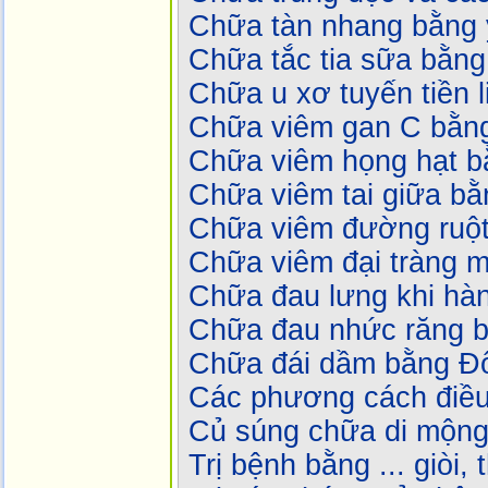
Chữa tàn nhang bằng 
Chữa tắc tia sữa bằn
Chữa u xơ tuyến tiền 
Chữa viêm gan C bằn
Chữa viêm họng hạt b
Chữa viêm tai giữa bằ
Chữa viêm đường ruột 
Chữa viêm đại tràng 
Chữa đau lưng khi hàn
Chữa đau nhức răng b
Chữa đái dầm bằng Đ
Các phương cách điều 
Củ súng chữa di mộng
Trị bệnh bằng ... giòi,