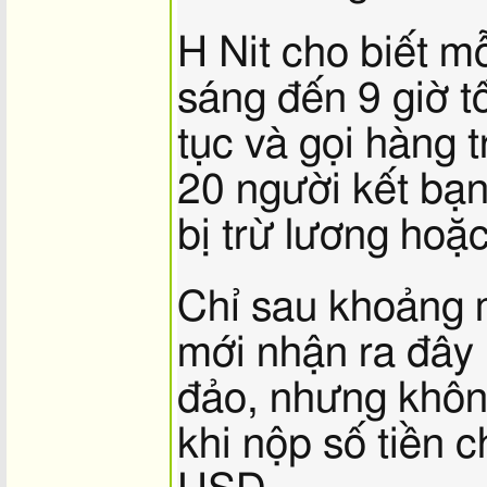
H Nit cho biết mỗ
sáng đến 9 giờ tố
tục và gọi hàng 
20 người kết bạn
bị trừ lương hoặ
Chỉ sau khoảng m
mới nhận ra đây 
đảo, nhưng không
khi nộp số tiền c