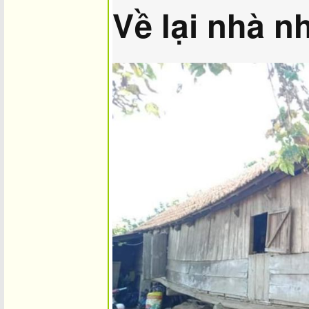
Về lại nhà n