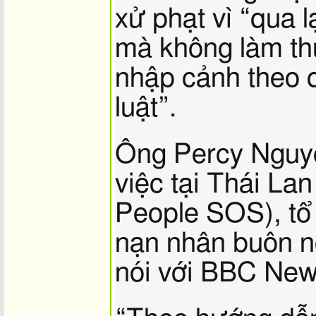
xử phạt vì “qua l
mà không làm thủ
nhập cảnh theo 
luật”.
Ông Percy Nguye
việc tại Thái L
People SOS), tổ
nạn nhân buôn n
nói với BBC New