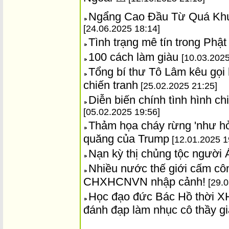
Ngẩng Cao Đầu Từ Quá Khứ
[24.06.2025 18:14]
Tình trạng mê tín trong Phậ
100 cách làm giàu
[10.03.2025
Tổng bí thư Tô Lâm kêu gọi 
chiến tranh
[25.02.2025 21:25]
Diễn biến chính tình hình c
[05.02.2025 19:56]
Thảm họa cháy rừng 'như hỏ
quăng của Trump
[12.01.2025 1
Nạn kỳ thị chủng tộc người 
Nhiều nước thế giới cấm côn
CHXHCNVN nhập cảnh!
[29.0
Học đạo đức Bác Hồ thời XH
đánh đạp làm nhục cô thầy 