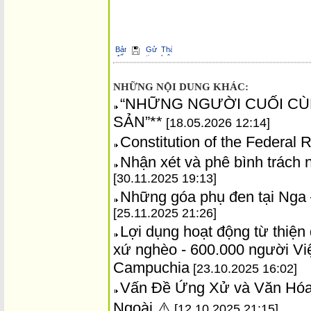
NHỮNG NỘI DUNG KHÁC:
“NHỮNG NGƯỜI CUỐI CÙ
SẢN”**
[18.05.2026 12:14]
Constitution of the Federal 
Nhận xét và phê bình trách 
[30.11.2025 19:13]
Những góa phụ đen tại Nga –
[25.11.2025 21:26]
Lợi dụng hoạt động từ thiện 
xứ nghèo - 600.000 người Việ
Campuchia
[23.10.2025 16:02]
Vấn Đề Ứng Xử và Văn Hóa
Ngoài ⚠️
[12.10.2025 21:15]