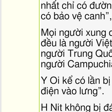
nhất chỉ có đườ
có bảo vệ canh”, 
Mọi người xung q
đều là người Việt
người Trung Quố
người Campuchi
Y Oi kể có lần bị
điện vào lưng”.
H Nit không bị đ