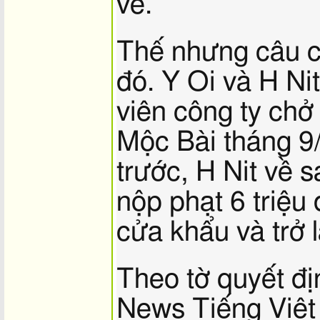
về.
Thế nhưng câu 
đó. Y Oi và H Nit
viên công ty chở
Mộc Bài tháng 9
trước, H Nit về s
nộp phạt 6 triệu
cửa khẩu và trở 
Theo tờ quyết đ
News Tiếng Việt