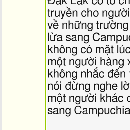
Đắk Lắk có tổ c
truyền cho người
về những trường 
lừa sang Campuc
không có mặt lú
một người hàng 
không nhắc đến
nói đừng nghe lờ
một người khác c
sang Campuchia 