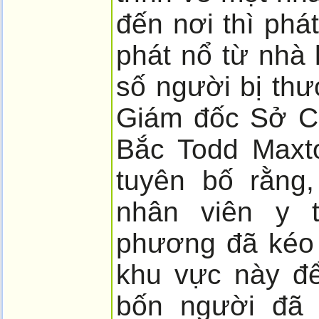
đến nơi thì phá
phát nổ từ nhà
số người bị thư
Giám đốc Sở C
Bắc Todd Maxto
tuyên bố rằng
nhân viên y t
phương đã kéo 
khu vực này để
bốn người đã