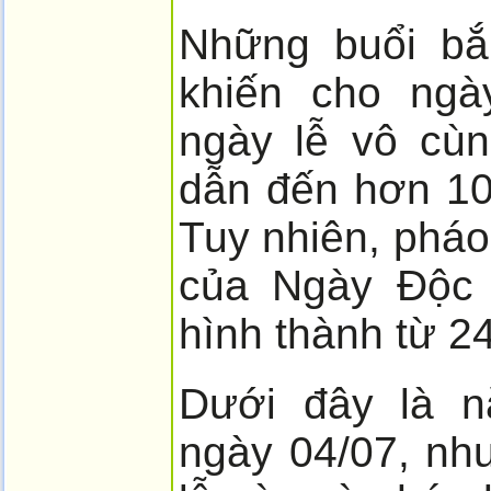
Những buổi bắ
khiến cho ngà
ngày lễ vô cù
dẫn đến hơn 10
Tuy nhiên, pháo
của Ngày Độc 
hình thành từ 2
Dưới đây là n
ngày 04/07, nh