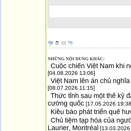
Điều
hướng
trang
NHỮNG NỘI DUNG KHÁC:
Cuộc chiến Việt Nam khi ng
[04.08.2026 13:06]
Việt Nam lên án chủ nghĩa
[08.07.2026 11:15]
Thức tỉnh sau một thế kỷ 
cường quốc
[17.05.2026 19:38
Kiều bào phát triển quê h
Chủ tiệm tạp hóa của ngườ
Laurier, Montréal
[13.03.2026