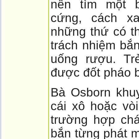
nên tìm một 
cứng, cách xa
những thứ có th
trách nhiệm bắ
uống rượu. Tr
được đốt pháo 
Bà Osborn khu
cái xô hoặc vò
trường hợp ch
bắn từng phát m