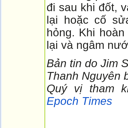
đi sau khi đốt,
lại hoặc cố s
hỏng. Khi hoàn 
lại và ngâm nướ
Bản tin do Jim S
Thanh Nguyên b
Quý vị tham 
Epoch Times