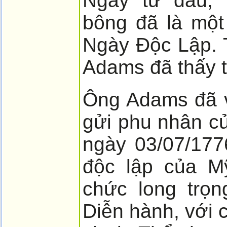
Ngay từ đầu, 
bông đã là một
Ngày Độc Lập. 
Adams đã thấy t
Ông Adams đã v
gửi phu nhân củ
ngày 03/07/177
độc lập của M
chức long trọn
Diễn hành, với 