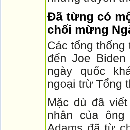
Đã từng có mộ
chối mừng Ng
Các tổng thống
đến Joe Biden
ngày quốc khá
ngoại trừ Tổng 
Mặc dù đã viết
nhân của ông 
Adams đã từ ch