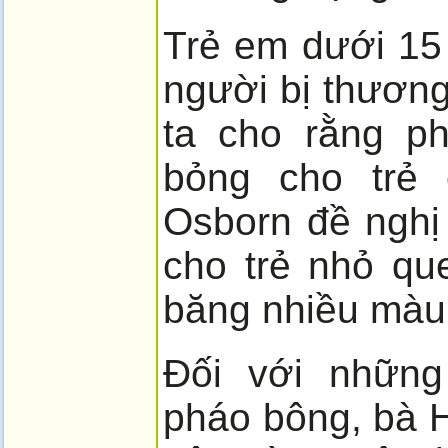
Trẻ em dưới 15 
người bị thươn
ta cho rằng p
bỏng cho trẻ 
Osborn đề nghị
cho trẻ nhỏ qu
băng nhiều màu
Đối với những
pháo bông, bà 