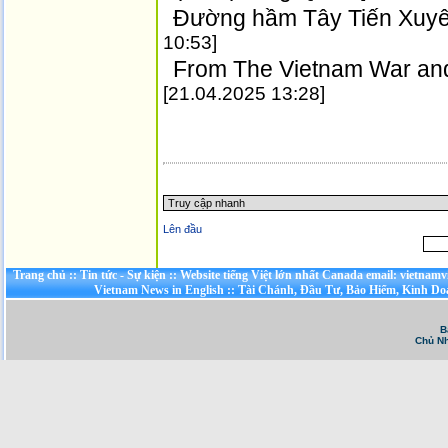
Đường hầm Tây Tiến Xuyê
10:53]
From The Vietnam War and
[21.04.2025 13:28]
Trang chủ
::
Tin tức - Sự kiện
::
Website tiếng Việt lớn nhất Canada email: vietnamv
Vietnam News in English
::
Tài Chánh, Đầu Tư, Bảo Hiểm, Kinh D
B
Chủ Nh