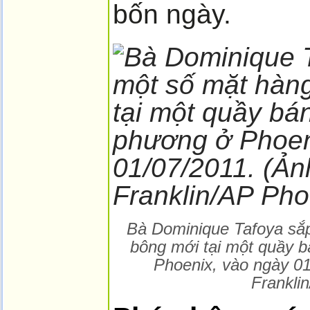
bốn ngày.
Bà Dominique Tafoya sắ
bông mới tại một quầy 
Phoenix, vào ngày 01
Frankli