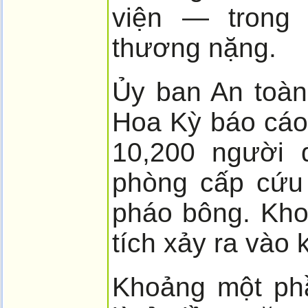
viện — trong 
thương nặng.
Ủy ban An toà
Hoa Kỳ báo cáo
10,200 người đ
phòng cấp cứu
pháo bông. Kho
tích xảy ra vào
Khoảng một ph