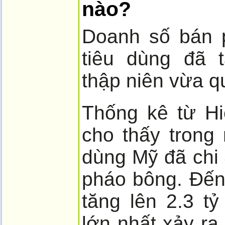
nào?
Doanh số bán 
tiêu dùng đã 
thập niên vừa q
Thống kê từ H
cho thấy trong
dùng Mỹ đã chi
pháo bông. Đến
tăng lên 2.3 t
lớn nhất xảy ra