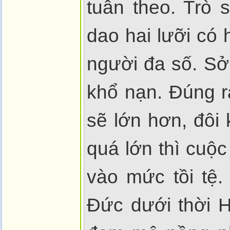
tuân theo. Trò 
dao hai lưỡi có 
người đa số. Sở 
khổ nạn. Đúng r
sẽ lớn hơn, đôi
quá lớn thì cuộc
vào mức tồi tệ
Đức dưới thời H