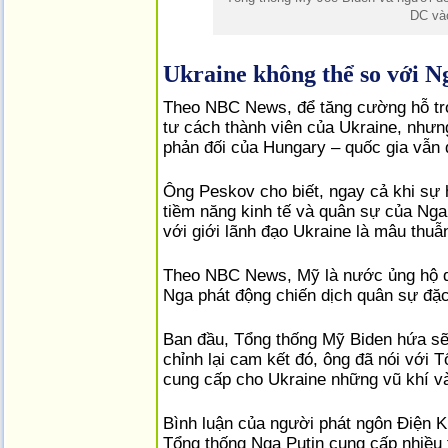
DC và
Ukraine không thể so với N
Theo NBC News, để tăng cường hỗ trợ
tư cách thành viên của Ukraine, nhưng
phản đối của Hungary – quốc gia vẫn 
Ông Peskov cho biết, ngay cả khi sự 
tiềm năng kinh tế và quân sự của Nga,
với giới lãnh đạo Ukraine là mâu thuẫ
Theo NBC News, Mỹ là nước ủng hộ quâ
Nga phát động chiến dịch quân sự đặc
Ban đầu, Tổng thống Mỹ Biden hứa sẽ 
chỉnh lại cam kết đó, ông đã nói với 
cung cấp cho Ukraine những vũ khí và t
Bình luận của người phát ngôn Điện 
Tổng thống Nga Putin cung cấp nhiều t