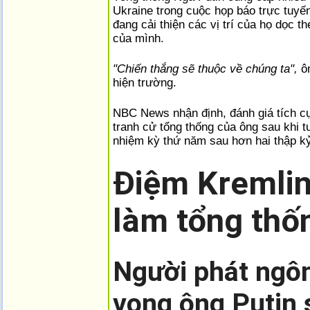
Ukraine trong cuộc họp báo trực tuyế
đang cải thiện các vị trí của họ dọc t
của mình.
"Chiến thắng sẽ thuộc về chúng ta",
ô
hiện trường.
NBC News nhận định, đánh giá tích cự
tranh cử tổng thống của ông sau khi t
nhiệm kỳ thứ năm sau hơn hai thập k
Điệm Kremlin 
làm tổng th
Người phát ngô
vọng ông Putin s