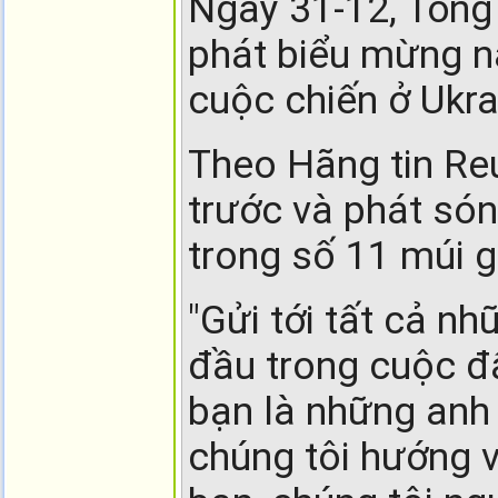
Ngày 31-12, Tổng
phát biểu mừng n
cuộc chiến ở Ukra
Theo Hãng tin Reu
trước và phát só
trong số 11 múi 
"Gửi tới tất cả nh
đầu trong cuộc đấ
bạn là những anh 
chúng tôi hướng v