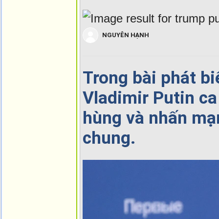
NGUYÊN HẠNH
Trong bài phát b
Vladimir Putin ca
hùng và nhấn mạn
chung.