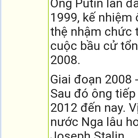
Ông Putin lần đ
1999, kế nhiệm 
thệ nhậm chức 
cuộc bầu cử tổng
2008.
Giai đoạn 2008 
Sau đó ông tiếp
2012 đến nay. V
nước Nga lâu hơn
Joseph Stalin.