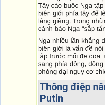
Tây cáo buộc Nga tập
biên giới phía tây để 
láng giềng. Trong nhữn
cảnh báo Nga "sắp tấn
Nga nhiều lần khẳng 
biên giới là vấn đề nộ
tập trước mối đe dọa
sang phía đông, đồng 
phóng đại nguy cơ chi
Thông điệp nă
Putin