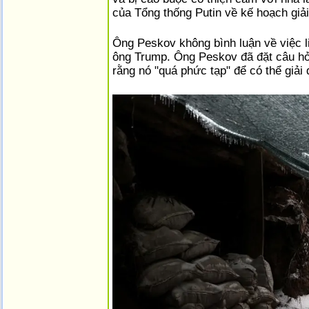
của Tổng thống Putin về kế hoạch giải
Ông Peskov không bình luận về việc l
ông Trump. Ông Peskov đã đặt câu hỏi
rằng nó "quá phức tạp" để có thể giải