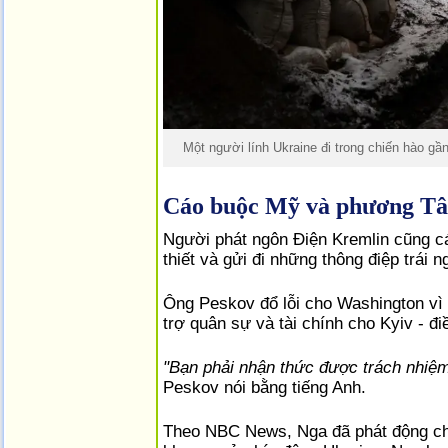
Một người lính Ukraine đi trong chiến hào gầ
Cáo buộc Mỹ và phương Tây
Người phát ngôn Điện Kremlin cũng c
thiết và gửi đi những thông điệp trá
Ông Peskov đổ lỗi cho Washington vì 
trợ quân sự và tài chính cho Kyiv - đ
"Bạn phải nhận thức được trách nhiệ
Peskov nói bằng tiếng Anh.
Theo NBC News, Nga đã phát động chi