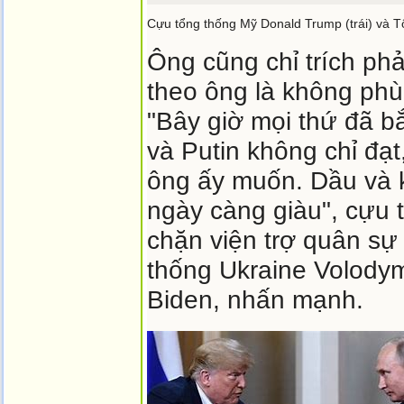
Cựu tổng thống Mỹ Donald Trump (trái) và T
Ông cũng chỉ trích ph
theo ông là không ph
"Bây giờ mọi thứ đã b
và Putin không chỉ đạ
ông ấy muốn. Dầu và 
ngày càng giàu", cựu 
chặn viện trợ quân sự
thống Ukraine Volodym
Biden, nhấn mạnh.