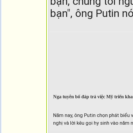
bạn, chúng tôi n
bạn", ông Putin nó
Nga tuyên bố đáp trả việc Mỹ triển kha
Năm nay, ông Putin chọn phát biểu v
nghị và lời kêu gọi hy sinh vào năm 