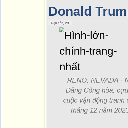
Donald Trum
Ngu Yên
, VB
RENO, NEVADA - N
Đảng Cộng hòa, cựu
cuộc vận động tranh 
tháng 12 năm 2023