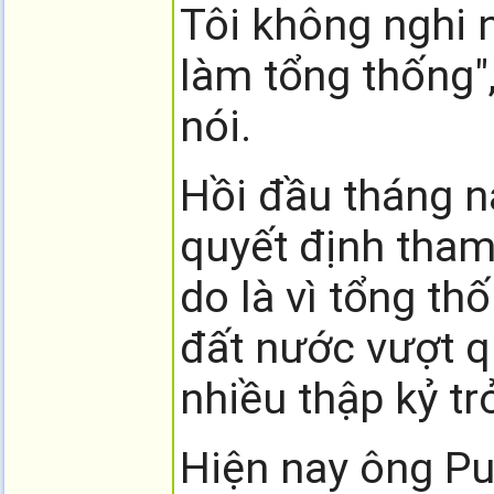
Tôi không nghi n
làm tổng thống"
nói.
Hồi đầu tháng n
quyết định tham
do là vì tổng th
đất nước vượt q
nhiều thập kỷ trở
Hiện nay ông Put