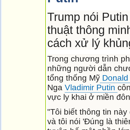
Trump nói Putin 
thuật thông minh
cách xử lý khủn
Trong chương trình p
những người dẫn chươ
tổng thống Mỹ
Donald
Nga
Vladimir Putin
côn
vực ly khai ở miền đô
"Tôi biết thông tin nà
và tôi nói 'Đúng là thiên