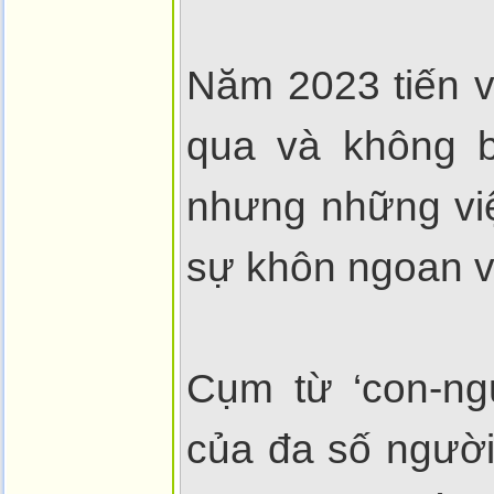
Năm 2023 tiến v
qua và không ba
nhưng những việ
sự khôn ngoan v
Cụm từ ‘con-ng
của đa số người