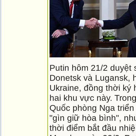
Putin hôm 21/2 duyệt 
Donetsk và Lugansk, h
Ukraine, đồng thời ký 
hai khu vực này. Trong
Quốc phòng Nga triển 
"gìn giữ hòa bình", n
thời điểm bắt đầu nhi