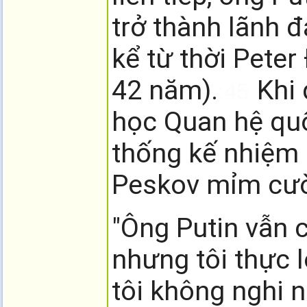
trở thành lãnh 
kể từ thời Peter
42 năm).
Khi
:45
học Quan hệ qu
thống kế nhiệm 
Peskov mỉm cười
"Ông Putin vẫn 
nhưng tôi thực 
tôi không nghi n