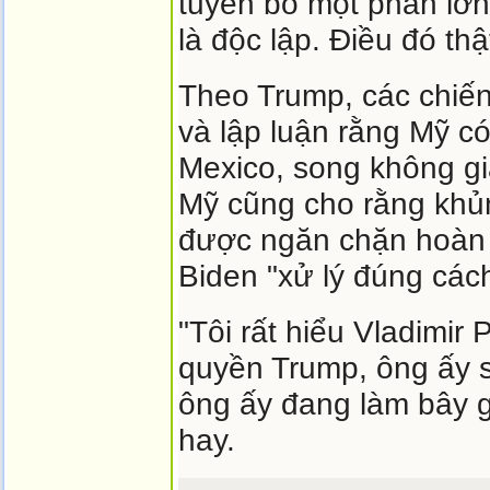
tuyên bố một phần lớn
là độc lập. Điều đó thật
Theo Trump, các chiến
và lập luận rằng Mỹ có
Mexico, song không giả
Mỹ cũng cho rằng khủ
được ngăn chặn hoàn 
Biden "xử lý đúng cách
"Tôi rất hiểu Vladimir 
quyền Trump, ông ấy 
ông ấy đang làm bây g
hay.