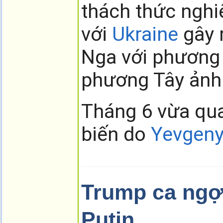
thách thức nghiê
với
Ukraine
gây 
Nga với phương 
phương Tây ảnh 
Tháng 6 vừa qua
biến do
Yevgeny
Trump ca ngợ
Putin