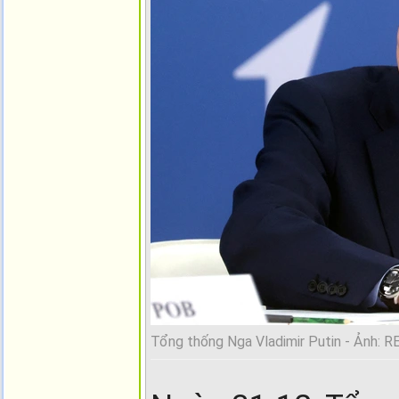
Tổng thống Nga Vladimir Putin - Ảnh: 