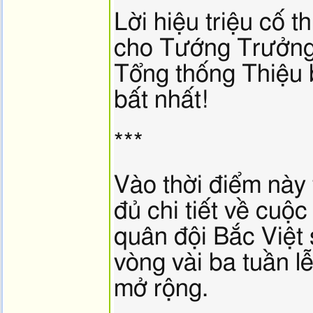
Lời hiệu triệu cố 
cho Tướng Trưởng 
Tổng thống Thiệu b
bất nhất!
***
Vào thời điểm này 
đủ chi tiết về cuộc 
quân đội Bắc Việt 
vòng vài ba tuần l
mở rộng.