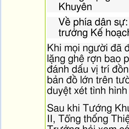
Khuyên
Về phía dân sự
trưởng Kế hoạc
Khi mọi người đã 
lặng ghê rợn bao
đánh dấu vị trí đồ
bản đồ lớn trên t
duyệt xét tình hìn
Sau khi Tướng Khuy
II, Tổng thống Thi