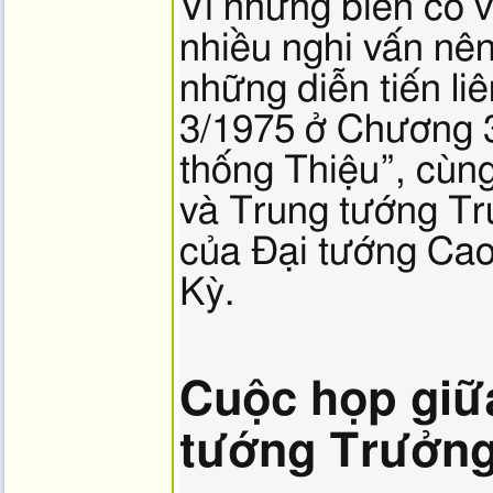
Vì những biến cố 
nhiều nghi vấn nên 
những diễn tiến li
3/1975 ở Chương 3
thống Thiệu”, cùng
và Trung tướng Tr
của Đại tướng Cao
Kỳ.
Cuộc họp giữ
tướng Trưởng