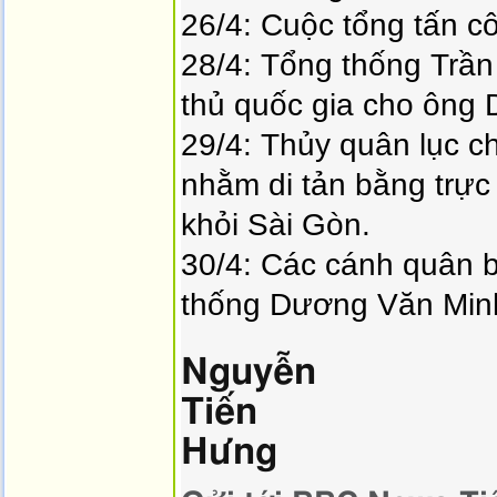
26/4: Cuộc tổng tấn c
28/4: Tổng thống Trầ
thủ quốc gia cho ông
29/4: Thủy quân lục c
nhằm di tản bằng trực
khỏi Sài Gòn.
30/4: Các cánh quân b
thống Dương Văn Minh
Nguyễn
Tiến
Hưng
Vai