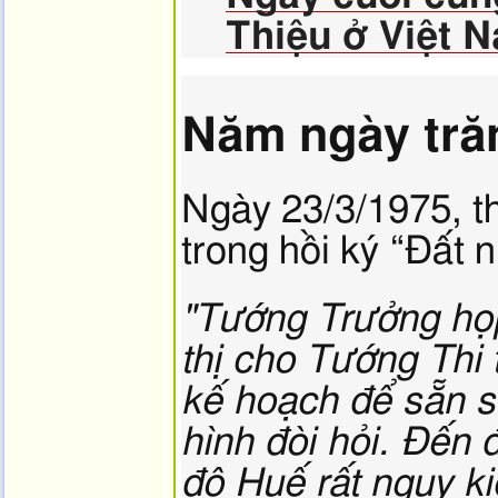
Thiệu ở Việt 
Năm ngày tră
Ngày 23/3/1975, 
trong hồi ký “Đất n
"Tướng Trưởng họp
thị cho Tướng Thi 
kế hoạch để sẵn s
hình đòi hỏi. Đến 
đô Huế rất nguy kị