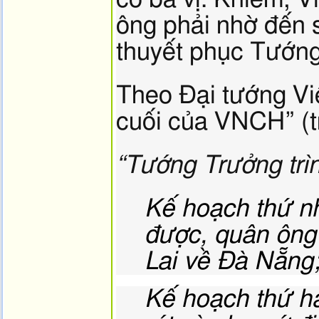
ông phải nhờ đến 
thuyết phục Tướn
Theo Đại tướng Vi
cuối của VNCH” (t
“Tướng Trưởng trìn
Kế hoạch thứ n
được, quân ông
Lai về Đà Nẵng
Kế hoạch thứ ha