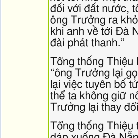
đối với đất nước, 
ông Trưởng ra khỏi
khi anh về tới Đà 
đài phát thanh.”
Tổng thống Thiệu k
“ông Trưởng lại gọ
lại việc tuyên bố t
thể ta không giữ n
Trưởng lại thay đổ
Tổng thống Thiệu t
đáp xuống Đà Nẵn