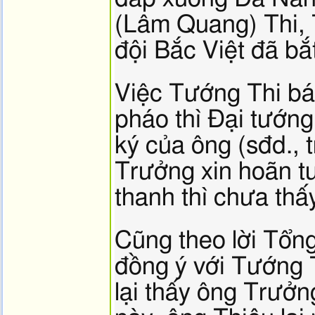
(Lâm Quang) Thi, 
đội Bắc Việt đã b
Việc Tướng Thi bá
pháo thì Đại tướng
ký của ông (sđd.,
Trưởng xin hoãn tu
thanh thì chưa thấy 
Cũng theo lời Tổn
đồng ý với Tướng 
lại thấy ông Trưởn