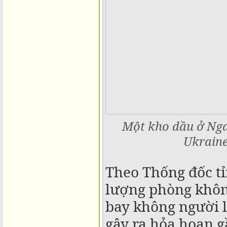
Một kho dầu ở Nga
Ukraine
Theo Thống đốc tỉ
lượng phòng khôn
bay không người lá
gây ra hỏa hoạn gầ