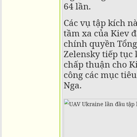
64 lần.
Các vụ tập kích n
tầm xa của Kiev đ
chính quyền Tổng
Zelensky tiếp tục
chấp thuận cho Ki
công các mục tiêu
Nga.