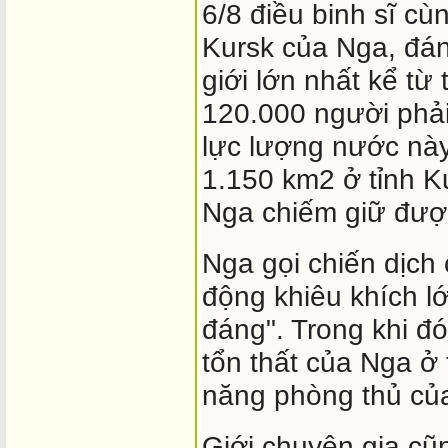
6/8 điều binh sĩ cùn
Kursk của Nga, đá
giới lớn nhất kể từ
120.000 người phải
lực lượng nước này
1.150 km2 ở tỉnh Ku
Nga chiếm giữ được
Nga gọi chiến dịch
động khiêu khích lớ
đáng". Trong khi đ
tổn thất của Nga ở 
năng phòng thủ của
Giới chuyên gia cũ