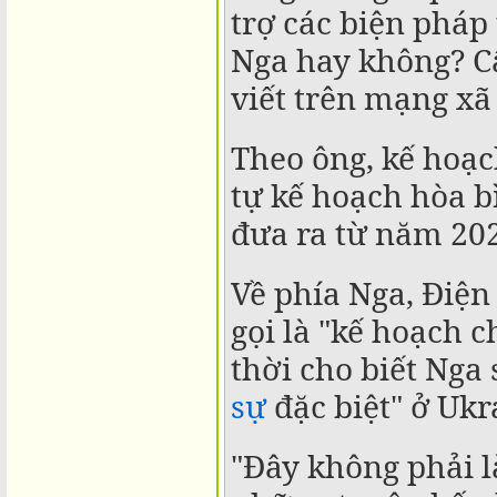
trợ các biện pháp
Nga hay không? Câ
viết trên mạng xã 
Theo ông, kế hoạc
tự kế hoạch hòa 
đưa ra từ năm 20
Về phía Nga, Điện
gọi là "kế hoạch 
thời cho biết Nga 
sự
đặc biệt" ở Ukr
"Đây không phải l