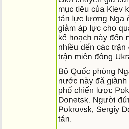
mục tiêu của Kiev 
tán lực lượng Nga 
giảm áp lực cho quâ
kế hoạch này đến
nhiều đến các trận
trận miền đông Ukr
Bộ Quốc phòng Nga
nước này đã giành 
phố chiến lược Pok
Donetsk. Người đứ
Pokrovsk, Sergiy D
tán.