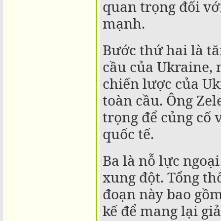
quan trọng đối vớ
mạnh.
Bước thứ hai là t
cầu của Ukraine, 
chiến lược của Uk
toàn cầu. Ông Zel
trọng để củng cố 
quốc tế.
Ba là nỗ lực ngo
xung đột. Tổng th
đoạn này bao gồm 
kế để mang lại gi