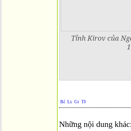
Tỉnh Kirov của Ng
1
Những nội dung khác