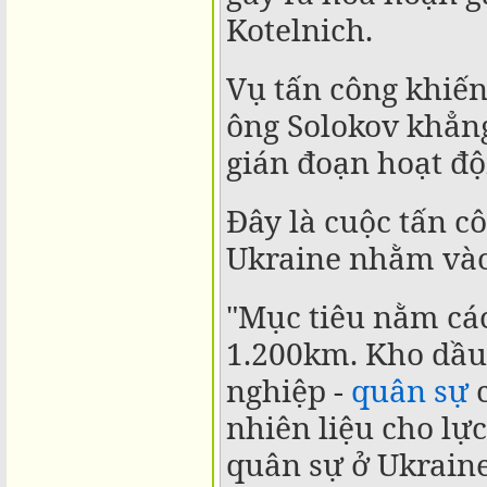
Kotelnich.
Vụ tấn công khiến
ông Solokov khẳn
gián đoạn hoạt đ
Đây là cuộc tấn c
Ukraine nhằm vào 
"Mục tiêu nằm các
1.200km. Kho dầu 
nghiệp -
quân sự
c
nhiên liệu cho lự
quân sự ở Ukraine