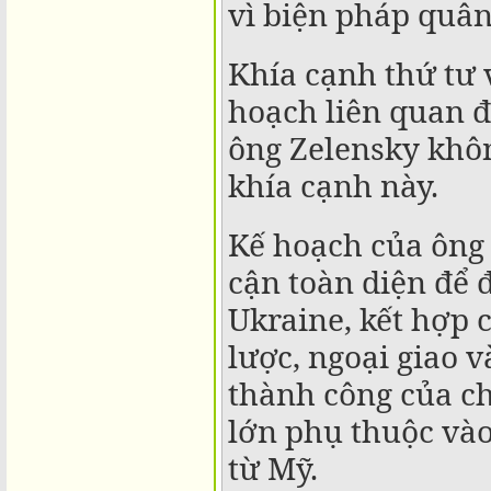
vì biện pháp quân
Khía cạnh thứ tư 
hoạch liên quan đ
ông Zelensky khôn
khía cạnh này.
Kế hoạch của ông
cận toàn diện để 
Ukraine, kết hợp 
lược, ngoại giao v
thành công của c
lớn phụ thuộc vào
từ Mỹ.