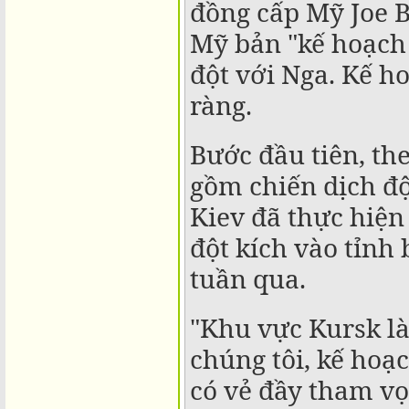
đồng cấp Mỹ Joe B
Mỹ bản "kế hoạch 
đột với Nga. Kế h
ràng.
Bước đầu tiên, the
gồm chiến dịch độ
Kiev đã thực hiện
đột kích vào tỉnh
tuần qua.
"Khu vực Kursk l
chúng tôi, kế hoạc
có vẻ đầy tham vọ