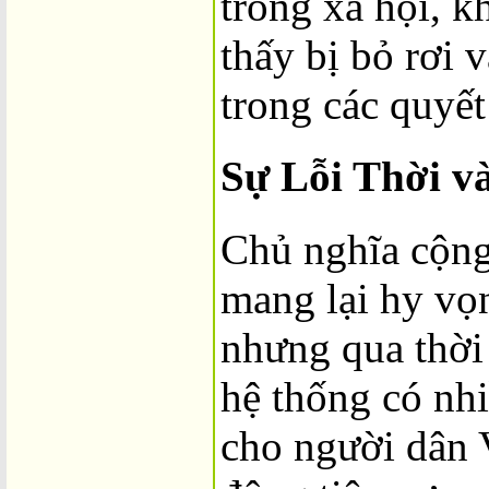
trong xã hội, 
thấy bị bỏ rơi 
trong các quyết
Sự Lỗi Thời v
Chủ nghĩa cộng
mang lại hy vọ
nhưng qua thời 
hệ thống có nhi
cho người dân 