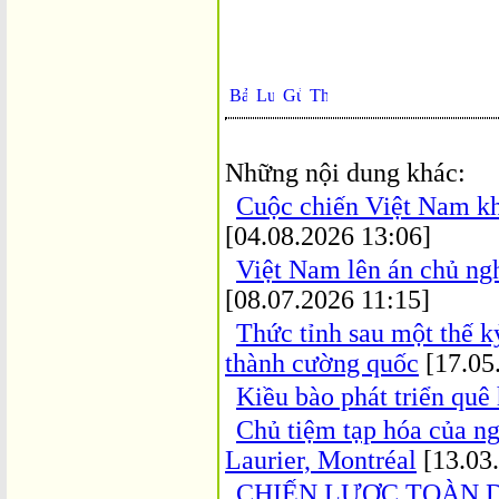
Những nội dung khác:
Cuộc chiến Việt Nam khi
[04.08.2026 13:06]
Việt Nam lên án chủ ng
[08.07.2026 11:15]
Thức tỉnh sau một thế k
thành cường quốc
[17.05
Kiều bào phát triển quê
Chủ tiệm tạp hóa của ng
Laurier, Montréal
[13.03
CHIẾN LƯỢC TOÀN DI