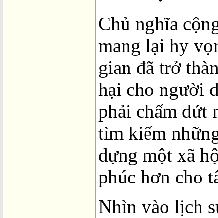
Chủ nghĩa cộng
mang lại hy vọ
gian đã trở thà
hại cho người 
phải chấm dứt 
tìm kiếm những
dựng một xã hộ
phúc hơn cho tấ
Nhìn vào lịch s