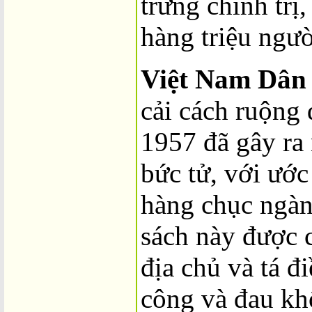
trừng chính trị,
hàng triệu ngườ
Việt Nam Dân
cải cách ruộng
1957 đã gây ra
bức tử, với ước
hàng chục ngàn
sách này được c
địa chủ và tá đi
công và đau kh