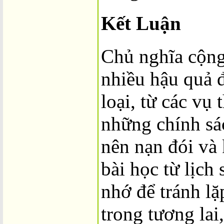
Kết Luận
Chủ nghĩa cộng
nhiều hậu quả 
loại, từ các vụ
những chính sác
nên nạn đói và
bài học từ lịch
nhớ để tránh lặ
trong tương lai