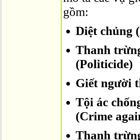
gồm:
Diệt chủng 
Thanh trừng
(Politicide)
Giết người 
Tội ác chống
(Crime agai
Thanh trừng