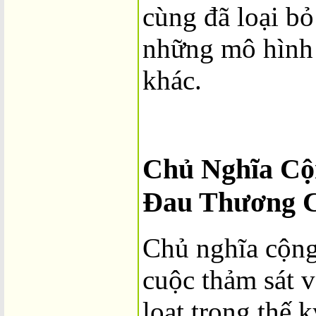
cùng đã loại bỏ
những mô hình 
khác.
Chủ Nghĩa Cộ
Đau Thương C
Chủ nghĩa cộng
cuộc thảm sát 
loạt trong thế 