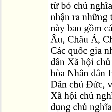
từ bỏ chủ nghĩa
nhận ra những t
này bao gồm cá
Âu, Châu Á, C
Các quốc gia 
dân Xã hội chủ
hòa Nhân dân B
Dân chủ Đức, v
Xã hội chủ nghĩ
dụng chủ nghĩa