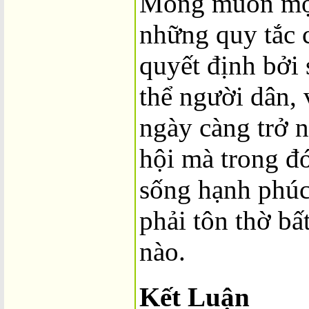
Mong muốn một
những quy tắc 
quyết định bởi 
thể người dân, 
ngày càng trở 
hội mà trong đ
sống hạnh phú
phải tôn thờ bấ
nào.
Kết Luận