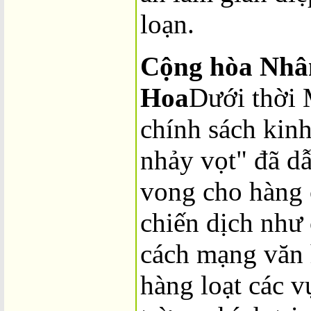
loạn.
Cộng hòa Nhâ
Hoa
Dưới thời 
chính sách kinh
nhảy vọt" đã dẫ
vong cho hàng 
chiến dịch như 
cách mạng văn 
hàng loạt các v