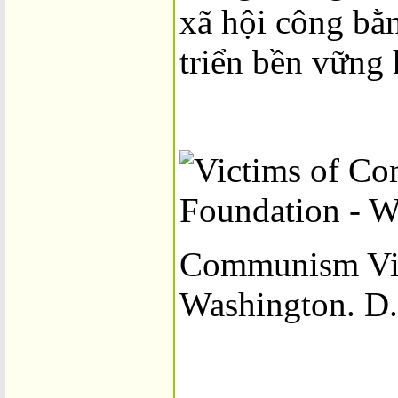
xã hội công bằ
triển bền vững 
Communism Vi
Washington. D