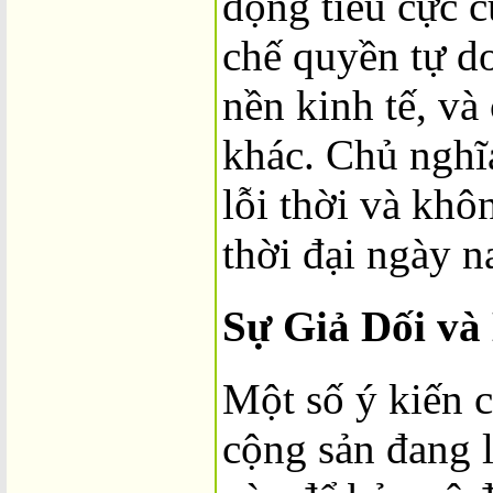
động tiêu cực 
chế quyền tự do
nền kinh tế, và
khác. Chủ nghĩ
lỗi thời và kh
thời đại ngày n
Sự Giả Dối và
Một số ý kiến 
cộng sản đang 