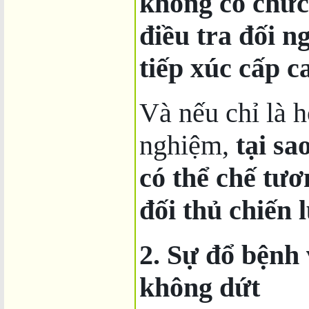
không có chức
điều tra đối ng
tiếp xúc cấp c
Và nếu chỉ là h
nghiệm,
tại sa
có thể chế tươ
đối thủ chiến 
2. Sự đổ bệnh 
không dứt