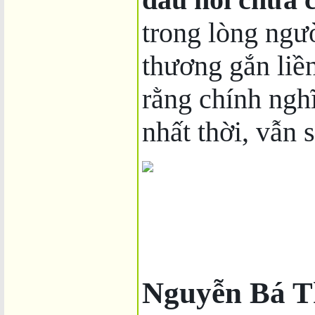
trong lòng ngườ
thương gắn liề
rằng chính nghĩa
nhất thời, vẫn 
Nguyễn Bá T