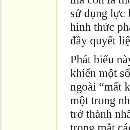
sử dụng lực
hình thức p
đầy quyết liệ
Phát biểu nà
khiến một s
ngoài “mất k
một trong nh
trở thành nh
trong mắt cá