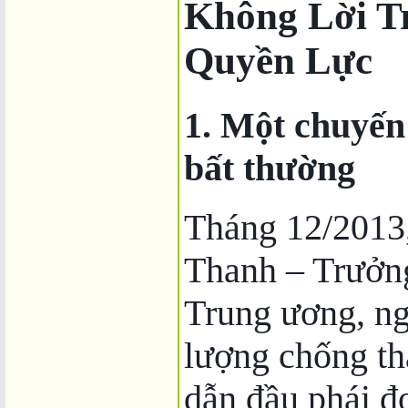
Không Lời T
Quyền Lực
1. Một chuyến
bất thường
Tháng 12/2013
Thanh – Trưởn
Trung ương, ng
lượng chống t
dẫn đầu phái 