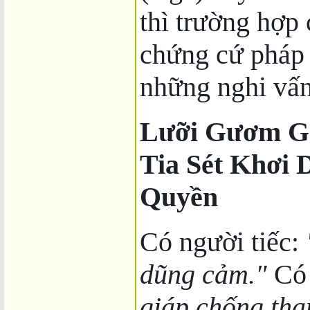
thì trường hợp
chứng cứ pháp 
những nghi vấn 
Lưỡi Gươm Gã
Tia Sét Khơi
Quyền
Có người tiếc:
dũng cảm."
Có 
giáp chống th