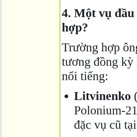
4. Một vụ đầu
hợp?
Trường hợp ôn
tương đồng kỳ 
nổi tiếng:
Litvinenko
(
Polonium-210
đặc vụ cũ tạ