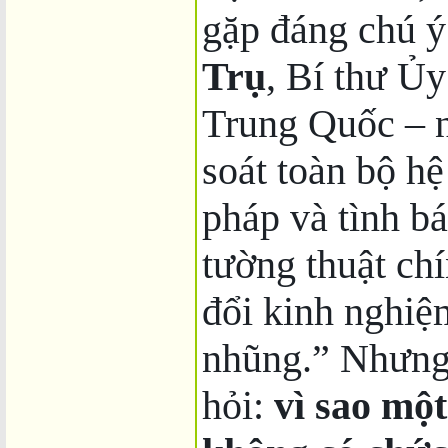
gặp đáng chú ý
Trụ
, Bí thư Ủ
Trung Quốc – 
soát toàn bộ hệ
pháp và tình b
tường thuật chí
đổi kinh nghi
nhũng.” Nhưng 
hỏi:
vì sao mộ