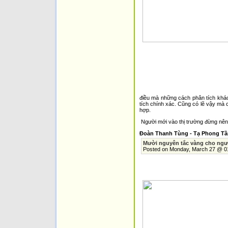
điều mà những cách phân tích khác
tích chính xác. Cũng có lẽ vậy mà 
hợp.
Người mới vào thị trường đừng nên mu
Đoàn Thanh Tùng - Tạ Phong Tầ
Mười nguyên tắc vàng cho ngư
Posted o­n Monday, March 27 @ 