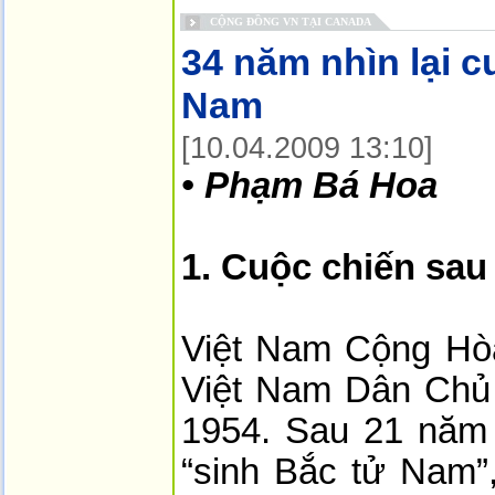
CỘNG ĐỒNG VN TẠI CANADA
34 năm nhìn lại 
Nam
[10.04.2009 13:10]
•
Phạm Bá Hoa
1. Cuộc chiến sau
Việt Nam Cộng Hòa
Việt Nam Dân Chủ 
1954. Sau 21 năm 
“sinh Bắc tử Nam”