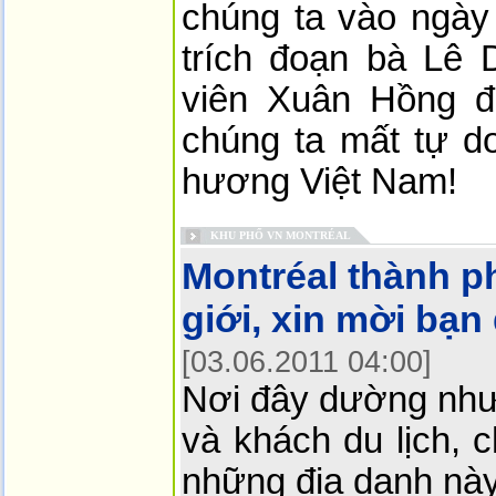
chúng ta vào ngày
trích đoạn bà Lê 
viên Xuân Hồng đ
chúng ta mất tự do
hương Việt Nam!
KHU PHỐ VN MONTRÉAL
Montréal thành p
giới, xin mời bạn
[03.06.2011 04:00]
Nơi đây dường như
và khách du lịch, 
những địa danh này