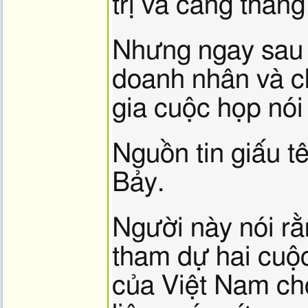
trị và căng thẳn
Nhưng ngay sau 
doanh nhân và ch
gia cuộc họp nói
Nguồn tin giấu t
Bảy.
Người này nói rằ
tham dự hai cuộc
của Việt Nam cho