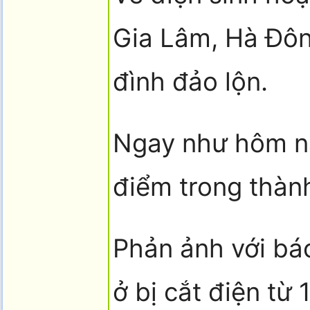
Gia Lâm, Hà Ðông
đình đảo lộn.
Ngay như hôm na
điểm trong thành
Phản ảnh với bá
ở bị cắt điện từ