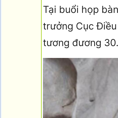
Tại buổi họp bà
trưởng Cục Điều
tương đương 30.