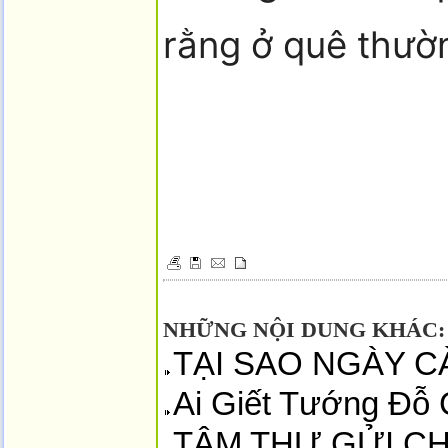
rằng ở quê thườn
NHỮNG NỘI DUNG KHÁC:
TẠI SAO NGÀY C
Ai Giết Tướng Đỗ 
TÂM THƯ GỬI CHÍ