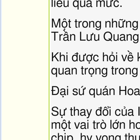
liêu quá mức.
Một trong những 
Trần Lưu Quang 
Khi được hỏi về 
quan trọng trong
Đại sứ quán Hoa 
Sự thay đổi của 
một vai trò lớn 
chip, hy vọng th