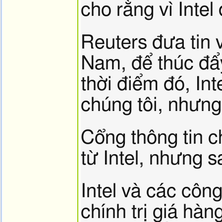
cho rằng vì Inte
Reuters đưa tin 
Nam, để thúc đẩy
thời điểm đó, In
chúng tôi, nhưng
Cổng thông tin c
từ Intel, nhưng s
Intel và các côn
chính trị giá hà