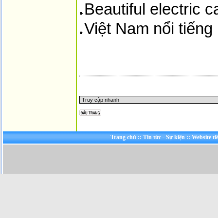
Beautiful electric
Việt Nam nổi tiếng
Trang chủ
::
Tin tức - Sự kiện
::
Website ti