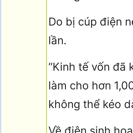
Do bị cúp điện n
lần.
“Kinh tế vốn đã 
làm cho hơn 1,00
không thể kéo dà
Về điện sinh hoạ