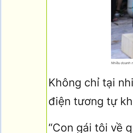
Nhiều doanh ng
Không chỉ tại nh
điện tương tự kh
“Con gái tôi về 