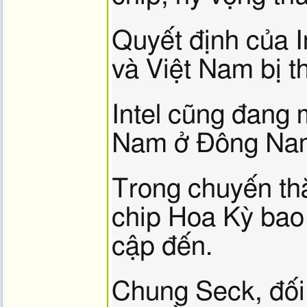
Quyết định của I
và Việt Nam bị t
Intel cũng đang 
Nam ở Đông Na
Trong chuyến thă
chip Hoa Kỳ bao
cập đến.
Chung Seck, đối 