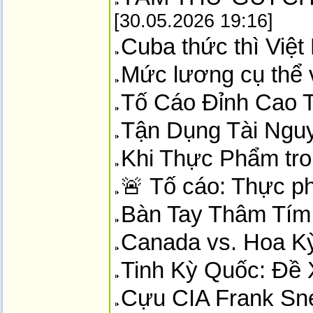
[30.05.2026 19:16]
Cuba thức thì Việt
Mức lương cụ thể 
Tố Cáo Đỉnh Cao T
Tận Dụng Tài Ngu
Khi Thực Phẩm tr
🚨 Tố cáo: Thực p
Bàn Tay Thâm Tím
Canada vs. Hoa K
Tinh Kỳ Quốc: Đề
Cựu CIA Frank Sne