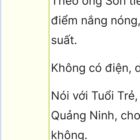
Theo ông Sơn tiế
điểm nắng nóng, 
suất.
Không có điện, 
Nói với Tuổi Trẻ
Quảng Ninh, cho 
không.