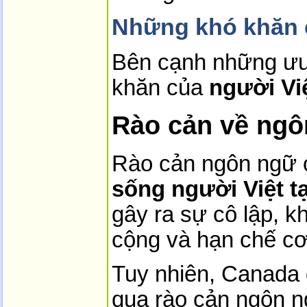
Những khó khăn c
Bên cạnh những ưu 
khăn của
người Vi
Rào cản về ng
Rào cản ngôn ngữ 
sống người Việt t
gây ra sự cô lập, k
cộng và hạn chế cơ 
Tuy nhiên, Canada 
qua rào cản ngôn n