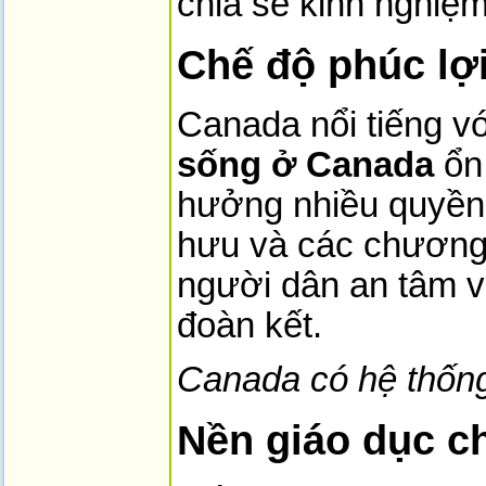
chia sẻ kinh nghiệ
Chế độ phúc lợi
Canada nổi tiếng vớ
sống ở Canada
ổn 
hưởng nhiều quyền l
hưu và các chương 
người dân an tâm v
đoàn kết.
Canada có hệ thống 
Nền giáo dục c