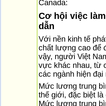
Canada:
Cơ hội việc là
dẫn
Với nền kinh tế phá
chất lượng cao để 
vậy, người Việt Nam
vực khác nhau, từ 
các ngành hiện đại 
Mức lương trung bì
thế giới, đặc biệt 
Mức lương trung b