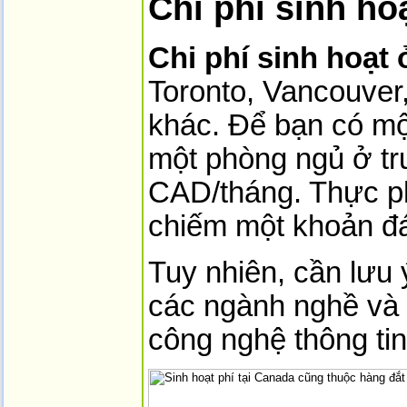
Chi phí sinh ho
Chi phí sinh hoạt
Toronto, Vancouver
khác. Để bạn có mộ
một phòng ngủ ở tr
CAD/tháng. Thực ph
chiếm một khoản đá
Tuy nhiên, cần lưu
các ngành nghề và
công nghệ thông ti