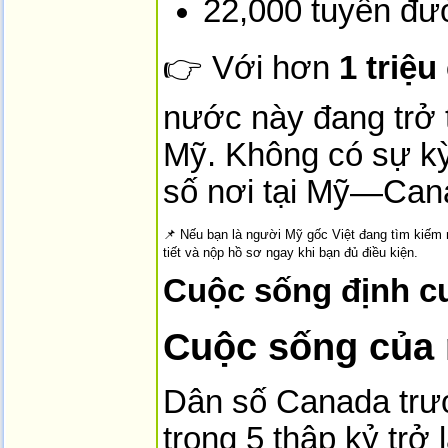
22,000 tuyến đư
👉 Với hơn
1 triệ
nước này đang trở 
Mỹ. Không có sự kỳ
số nơi tại Mỹ—Cana
📌 Nếu bạn là người Mỹ gốc Việt đang tìm kiếm
tiết và nộp hồ sơ ngay khi bạn đủ điều kiện.
Cuộc sống định cư
Cuộc sống của 
Dân số Canada trư
trong 5 thập kỷ trở 