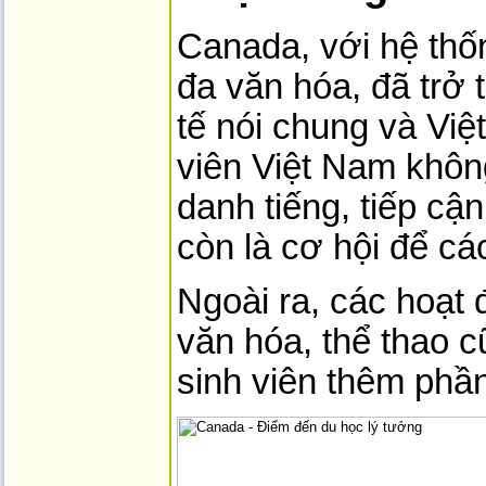
Canada, với hệ thố
đa văn hóa, đã trở 
tế nói chung và Việ
viên Việt Nam không
danh tiếng, tiếp cậ
còn là cơ hội để cá
Ngoài ra, các hoạt
văn hóa, thể thao 
sinh viên thêm phần