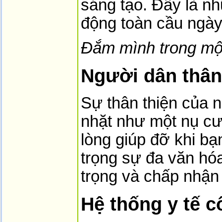
sáng tạo. Đây là nh
động toàn cầu ngày
Đắm mình trong một
Người dân thân 
Sự thân thiện của 
nhặt như một nụ cườ
lòng giúp đỡ khi bạ
trọng sự đa văn hó
trọng và chấp nhận 
Hệ thống y tế c