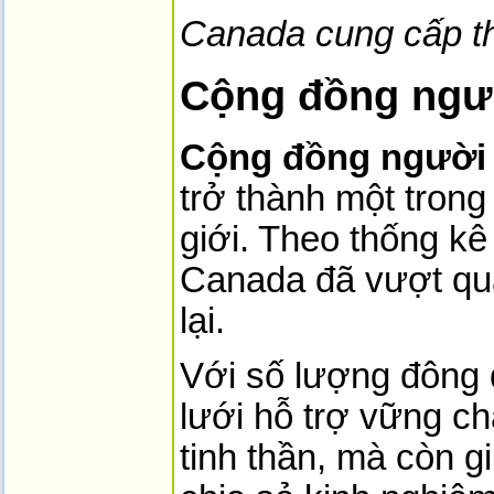
Canada cung cấp th
Cộng đồng ngườ
Cộng đồng người 
trở thành một trong
giới. Theo thống kê
Canada đã vượt qu
lại.
Với số lượng đông 
lưới hỗ trợ vững c
tinh thần, mà còn g