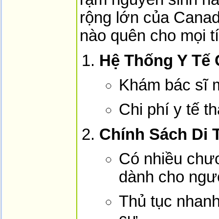
rộng lớn của Canad
nào quên cho mọi tí
Hệ Thống Y Tế
Khám bác sĩ m
Chi phí y tế t
Chính Sách Di 
Có nhiều chươ
dành cho ngườ
Thủ tục nhanh