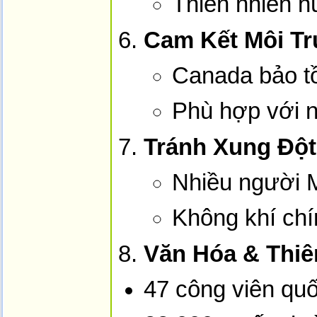
Thiên nhiên hù
Cam Kết Môi T
Canada bảo tồ
Phù hợp với n
Tránh Xung Đột 
Nhiều người M
Không khí chí
Văn Hóa & Thiê
47 công viên quố