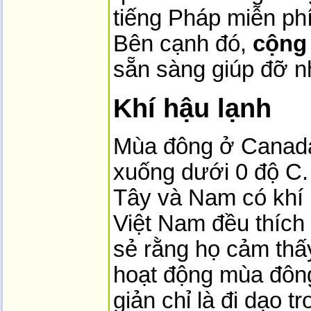
tiếng Pháp miễn ph
Bên cạnh đó,
cộng
sẵn sàng giúp đỡ 
Khí hậu lạnh
Mùa đông ở Canada t
xuống dưới 0 độ C.
Tây và Nam có khí 
Việt Nam đều thích 
sẻ rằng họ cảm thấ
hoạt động mùa đông
giản chỉ là đi dạo t