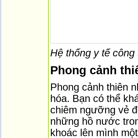
Hệ thống y tế công 
Phong cảnh thiê
Phong cảnh thiên n
hóa. Bạn có thể kh
chiêm ngưỡng vẻ đẹ
những hồ nước tron
khoác lên mình một