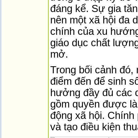
đáng kể. Sự gia tăn
nên một xã hội đa 
chính của xu hướng
giáo dục chất lượng
mở.
Trong bối cảnh đó,
điểm đến để sinh s
hưởng đầy đủ các 
gồm quyền được làm
động xã hội. Chính
và tạo điều kiện t