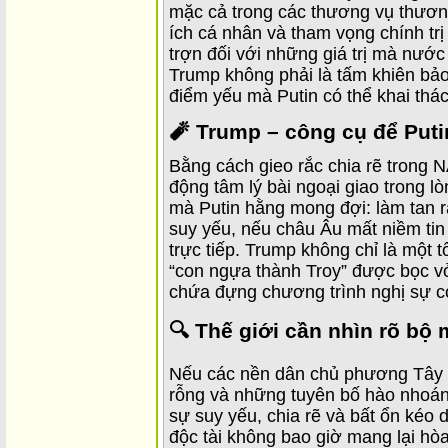
mặc cả trong các thương vụ thương
ích cá nhân và tham vọng chính trị 
trợn đối với những giá trị mà nướ
Trump không phải là tấm khiên bảo
điểm yếu mà Putin có thể khai thác
🧨 Trump – công cụ để Putin
Bằng cách gieo rắc chia rẽ trong 
động tâm lý bài ngoại giao trong 
mà Putin hằng mong đợi: làm tan 
suy yếu, nếu châu Âu mất niềm tin
trực tiếp. Trump không chỉ là một 
“con ngựa thành Troy” được bọc vỏ
chứa đựng chương trình nghị sự có
🔍 Thế giới cần nhìn rõ bộ 
Nếu các nền dân chủ phương Tây ti
rỗng và những tuyên bố hào nhoáng
sự suy yếu, chia rẽ và bất ổn kéo 
độc tài không bao giờ mang lại hòa