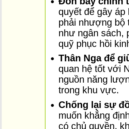
Đòn bẩy chính t
quyết để gây áp 
phải nhượng bộ 
như ngân sách, 
quỹ phục hồi kinh
Thân Nga để giữ
quan hệ tốt với
nguồn năng lượng
trong khu vực.
Chống lại sự đ
muốn khẳng định
có chủ quyền, khô