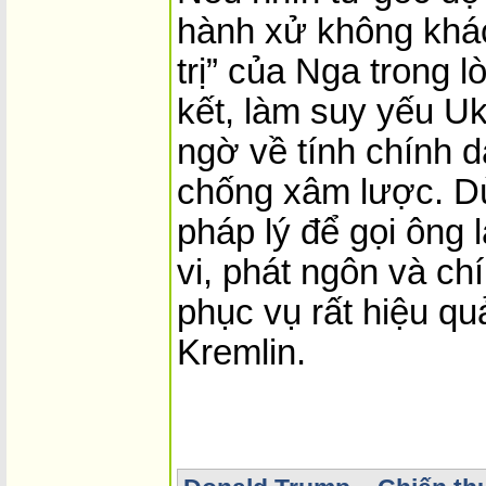
hành xử không khác
trị” của Nga trong 
kết, làm suy yếu Uk
ngờ về tính chính 
chống xâm lược. D
pháp lý để gọi ông 
vi, phát ngôn và c
phục vụ rất hiệu qu
Kremlin.