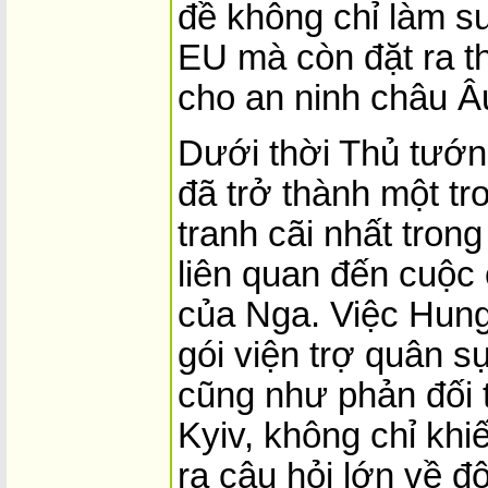
đề không chỉ làm s
EU mà còn đặt ra t
cho an ninh châu Â
Dưới thời Thủ tướn
đã trở thành một t
tranh cãi nhất tron
liên quan đến cuộc
của Nga. Việc Hung
gói viện trợ quân s
cũng như phản đối t
Kyiv, không chỉ kh
ra câu hỏi lớn về 