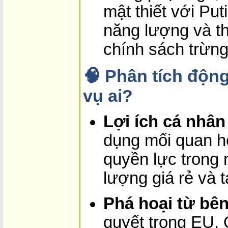
mật thiết với Put
năng lượng và th
chính sách trừng
🧠 Phân tích độn
vụ ai?
Lợi ích cá nhân
dụng mối quan h
quyền lực trong 
lượng giá rẻ và t
Phá hoại từ bên
quyết trong EU, O