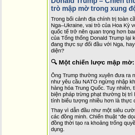
Donald Trump – Chiến thu
trò mập mờ trong xung đ
Trong bối cảnh địa chính trị toàn c
Nga–Ukraine, vai trò của Hoa Kỳ v
quốc tế trở nên quan trọng hơn ba
của Tổng thống Donald Trump lại kh
đang thực sự đối đầu với Nga, hay
diện?
🔍 Một chiến lược mập mờ
Ông Trump thường xuyên đưa ra nh
như yêu cầu NATO ngừng nhập khẩ
hàng hóa Trung Quốc. Tuy nhiên, 
biện pháp trừng phạt thường bị trì
tính biểu tượng nhiều hơn là thực 
Thay vì dẫn đầu như một siêu cườ
các đồng minh. Chiến thuật “đe dọa
đồng thời tạo ra khoảng trống quy
dụng.