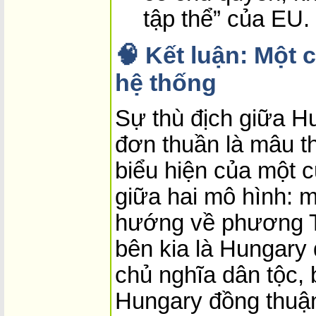
tập thể” của EU.
🧠 Kết luận: Một 
hệ thống
Sự thù địch giữa H
đơn thuần là mâu t
biểu hiện của một 
giữa hai mô hình: m
hướng về phương Tâ
bên kia là Hungary
chủ nghĩa dân tộc, 
Hungary đồng thuận