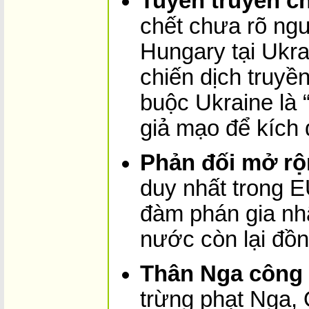
Tuyên truyền c
chết chưa rõ ng
Hungary tại Ukra
chiến dịch truyề
buộc Ukraine là “
giả mạo để kích 
Phản đối mở r
duy nhất trong E
đàm phán gia nh
nước còn lại đồn
Thân Nga công 
trừng phạt Nga, 