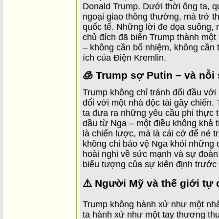
Donald Trump. Dưới thời ông ta, 
ngoại giao thông thường, mà trở th
quốc tế. Những lời đe dọa suông, 
chủ đích đã biến Trump thành một “
– không cần bổ nhiệm, không cần t
ích của Điện Kremlin.
🧊 Trump sợ Putin – và nỗ
Trump không chỉ tránh đối đầu với
đối với một nhà độc tài gây chiến.
ta đưa ra những yêu cầu phi thực
dầu từ Nga – một điều không khả th
là chiến lược, mà là cái cớ để né
không chỉ bảo vệ Nga khỏi những c
hoài nghi về sức mạnh và sự đoàn
biểu tượng của sự kiên định trước 
⚠️ Người Mỹ và thế giới tự 
Trump không hành xử như một nhà 
ta hành xử như một tay thương thuy