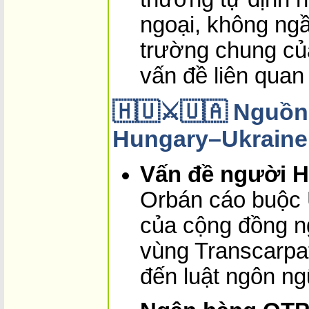
ngoại, không ngầ
trường chung của
vấn đề liên quan
🇭🇺⚔️🇺🇦 Nguồn
Hungary–Ukraine
Vấn đề người H
Orbán cáo buộc 
của cộng đồng n
vùng Transcarpat
đến luật ngôn ng