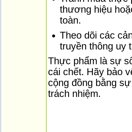
thương hiệu hoặ
toàn.
Theo dõi các cản
truyền thông uy t
Thực phẩm là sự số
cái chết. Hãy bảo v
cộng đồng bằng sự 
trách nhiệm.