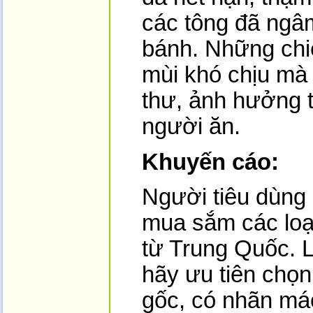
các tông đã ngâ
bánh. Những chi
mùi khó chịu mà
thư, ảnh hưởng t
người ăn.
Khuyến cáo:
Người tiêu dùng 
mua sắm các loạ
từ Trung Quốc. L
hãy ưu tiên chọ
gốc, có nhãn má