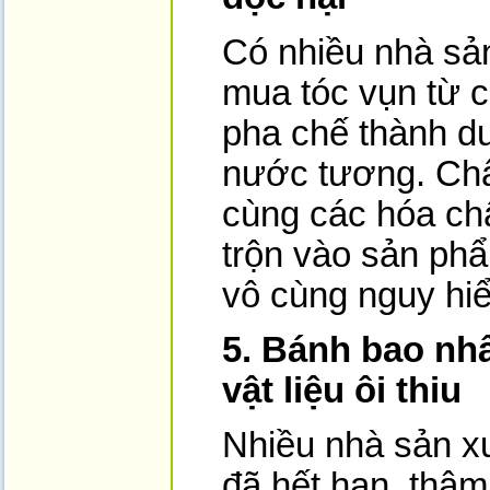
Có nhiều nhà sả
mua tóc vụn từ cá
pha chế thành du
nước tương. Chấ
cùng các hóa ch
trộn vào sản phẩ
vô cùng nguy hi
5. Bánh bao nhâ
vật liệu ôi thiu
Nhiều nhà sản x
đã hết hạn, thậm 