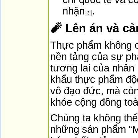
nhận
.
3
🧨 Lên án và c
Thực phẩm không ch
nền tảng của sự phát
tương lai của nhân 
khẩu thực phẩm độc
vô đạo đức, mà còn 
khỏe cộng đồng toà
Chúng ta không thể
những sản phẩm “M