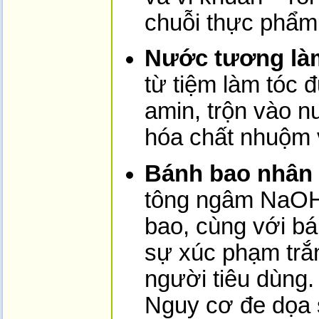
chuỗi thực phẩm
Nước tương làm
từ tiệm làm tóc 
amin, trộn vào 
hóa chất nhuộm 
Bánh bao nhân 
tông ngâm NaOH
bao, cùng với bá
sự xúc phạm trắ
người tiêu dùng
Nguy cơ đe dọa 