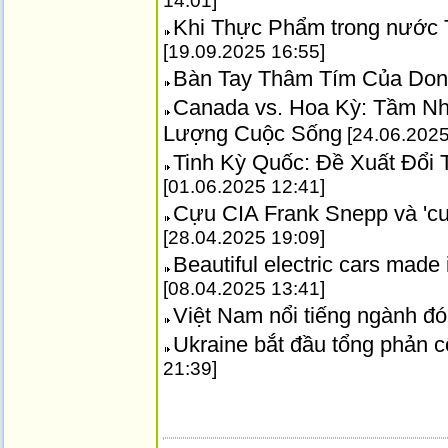
14:01]
Khi Thực Phẩm trong nước 
[19.09.2025 16:55]
Bàn Tay Thâm Tím Của Don
Canada vs. Hoa Kỳ: Tầm Nh
Lượng Cuộc Sống
[24.06.2025
Tinh Kỳ Quốc: Đề Xuất Đổi
[01.06.2025 12:41]
Cựu CIA Frank Snepp và 'cu
[28.04.2025 19:09]
Beautiful electric cars mad
[08.04.2025 13:41]
Việt Nam nổi tiếng ngành đó
Ukraine bắt đầu tổng phản
21:39]