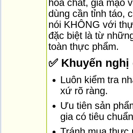
hóa chất, giả mạo 
dùng cần tỉnh táo, 
nói KHÔNG với thự
đặc biệt là từ nhữn
toàn thực phẩm.
✅ Khuyến nghị 
Luôn kiểm tra n
xứ rõ ràng.
Ưu tiên sản phẩm
gia có tiêu chuẩ
Tránh mua thực 