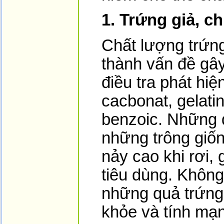
1. Trứng giả, c
Chất lượng trứng
thành vấn đề gây
điều tra phát hi
cacbonat, gelatin
benzoic. Những 
những trông giốn
nảy cao khi rơi,
tiêu dùng. Không
những quả trứng 
khỏe và tính mạ