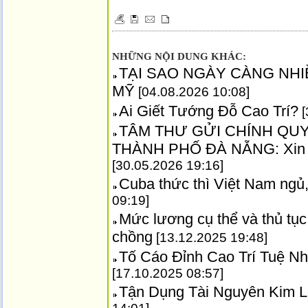
NHỮNG NỘI DUNG KHÁC:
TẠI SAO NGÀY CÀNG NH
MỸ
[04.08.2026 10:08]
Ai Giết Tướng Đỗ Cao Trí?
[
TÂM THƯ GỬI CHÍNH QU
THÀNH PHỐ ĐÀ NẴNG: Xin ki
[30.05.2026 19:16]
Cuba thức thì Việt Nam ngủ,
09:19]
Mức lương cụ thể và thủ tụ
chồng
[13.12.2025 19:48]
Tố Cáo Đỉnh Cao Trí Tuệ Nh
[17.10.2025 08:57]
Tận Dụng Tài Nguyên Kim L