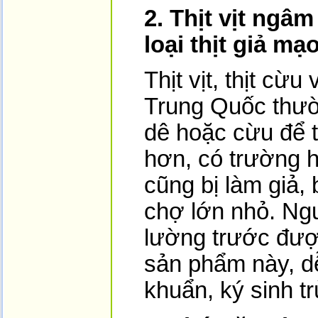
2. Thịt vịt ngâ
loại thịt giả mạ
Thịt vịt, thịt cừu 
Trung Quốc thườ
dê hoặc cừu để t
hơn, có trường hợ
cũng bị làm giả, 
chợ lớn nhỏ. Ngư
lường trước đượ
sản phẩm này, dễ
khuẩn, ký sinh t