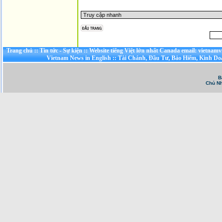
Trang chủ
::
Tin tức - Sự kiện
::
Website tiếng Việt lớn nhất Canada email: vietnamv
Vietnam News in English
::
Tài Chánh, Đầu Tư, Bảo Hiểm, Kinh D
B
Chủ Nh