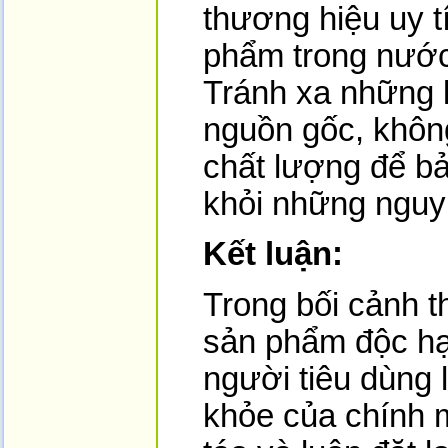
thương hiệu uy t
phẩm trong nước
Tránh xa những 
nguồn gốc, khôn
chất lượng để bả
khỏi những nguy
Kết luận:
Trong bối cảnh t
sản phẩm độc hạ
người tiêu dùng 
khỏe của chính m