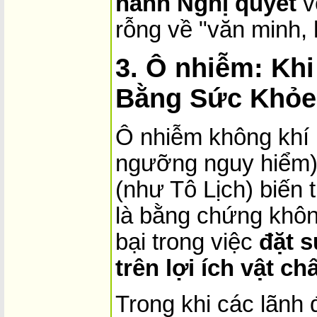
hành Nghị quyết
v
rỗng về "văn minh, 
3. Ô nhiễm: Khi
Bằng Sức Khỏe
Ô nhiễm không khí 
ngưỡng nguy hiểm)
(như Tô Lịch) biến
là bằng chứng không
bại trong việc
đặt 
trên lợi ích vật c
Trong khi các lãnh