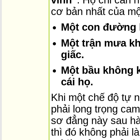
cơ bản nhất của mộ
Một con đường k
Một trận mưa k
giấc.
Một bầu không 
cái họ.
Khi một chế độ tự 
phải long trọng cam
sơ đẳng này sau h
thì đó không phải l