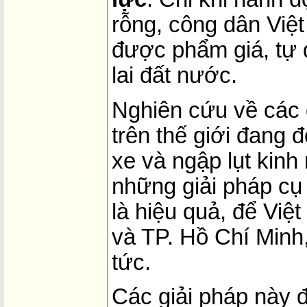
rỗng, công dân Việt
được phẩm giá, tự 
lai đất nước.
Nghiên cứu về các 
trên thế giới đang đ
xe và ngập lụt kinh 
những giải pháp cụ
là hiệu quả, để Việ
và TP. Hồ Chí Minh,
tức.
Các giải pháp này 