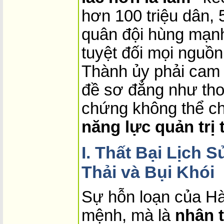
hơn 100 triệu dân, 
quân đội hùng mạnh
tuyệt đối mọi nguồn
Thành ủy phải cam 
đề sơ đẳng như tho
chứng không thể ch
năng lực quản trị 
I. Thất Bại Lịch
Thải và Bụi Khói
Sự hỗn loạn của Hà
mệnh, mà là
nhân t