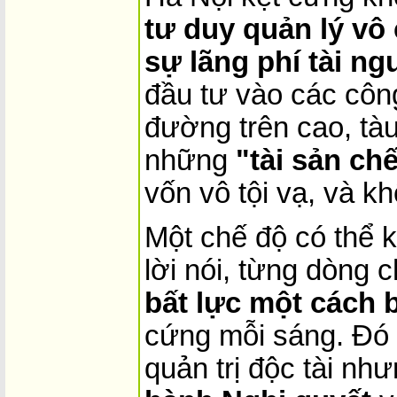
tư duy quản lý vô 
sự lãng phí tài ng
đầu tư vào các công
đường trên cao, tàu
những
"tài sản chế
vốn vô tội vạ, và k
Một chế độ có thể 
lời nói, từng dòng 
bất lực một cách 
cứng mỗi sáng. Đó 
quản trị độc tài nh