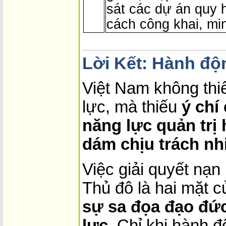
sát các dự án quy 
cách công khai, mi
Lời Kết: Hành độ
Việt Nam không thiế
lực, mà thiếu
ý chí
năng lực quản trị
dám chịu trách n
Việc giải quyết nạ
Thủ đô là hai mặt 
sự sa đọa đạo đức
lực
. Chỉ khi hành đ