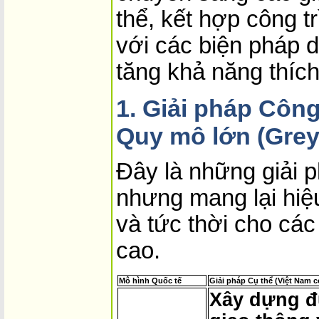
thể, kết hợp công t
với các biện pháp d
tăng khả năng thíc
1. Giải pháp Công
Quy mô lớn (Grey 
Đây là những giải p
nhưng mang lại hiệu
và tức thời cho các
cao.
Mô hình Quốc tế
Giải pháp Cụ thể (Việt Nam c
Xây dựng đ