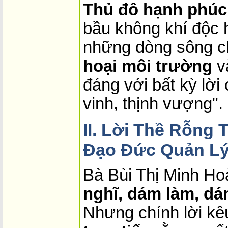
Thủ đô hạnh phúc
bầu không khí độc 
những dòng sông c
hoại môi trường
v
đáng với bất kỳ lời
vinh, thịnh vượng".
II. Lời Thề Rỗng
Đạo Đức Quản L
Bà Bùi Thị Minh H
nghĩ, dám làm, dá
Nhưng chính lời kê